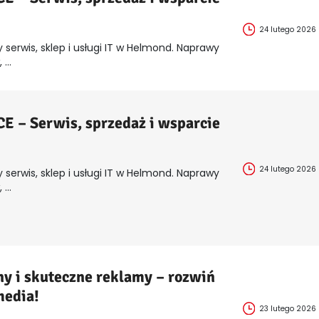
24 lutego 2026
 serwis, sklep i usługi IT w Helmond. Naprawy
...
 – Serwis, sprzedaż i wsparcie
24 lutego 2026
 serwis, sklep i usługi IT w Helmond. Naprawy
...
y i skuteczne reklamy – rozwiń
media!
23 lutego 2026