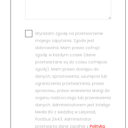
Wyrażam zgodę na przetworzenie
mojego zapytania. Zgoda jest
dobrowolna. Mam prawo cofnąć
zgodę w każdym czasie (dane
przetwarzane są do czasu cofnięcia
zgody). Mam prawo dostępu do
danych, sprostowania, usunięcia lub
ograniczenia przetwarzania, prawo
sprzeciwu, prawo wniesienia skargi do
organu nadzorczego lub przeniesienia
danych. Administratorem jest Inteligo
Media BV z siedzibą w Lelystad,
Postbus 2443. Administrator
przetwarza dane zgodnie z
Polityką