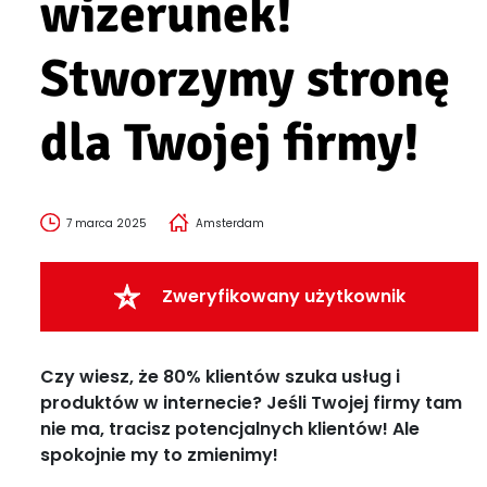
wizerunek!
Stworzymy stronę
dla Twojej firmy!
7 marca 2025
Amsterdam
Zweryfikowany użytkownik
Czy wiesz, że 80% klientów szuka usług i
produktów w internecie? Jeśli Twojej firmy tam
nie ma, tracisz potencjalnych klientów! Ale
spokojnie my to zmienimy!