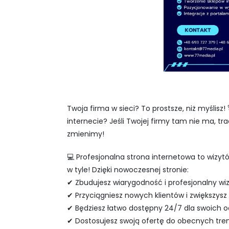
Twoja firma w sieci? To prostsze, niż myślisz!
internecie? Jeśli Twojej firmy tam nie ma, tr
zmienimy!
💻 Profesjonalna strona internetowa to wizytó
w tyle! Dzięki nowoczesnej stronie:
✔ Zbudujesz wiarygodność i profesjonalny wi
✔ Przyciągniesz nowych klientów i zwiększysz
✔ Będziesz łatwo dostępny 24/7 dla swoich o
✔ Dostosujesz swoją ofertę do obecnych tr