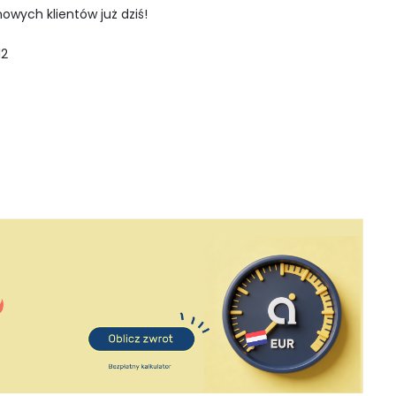
owych klientów już dziś!
12