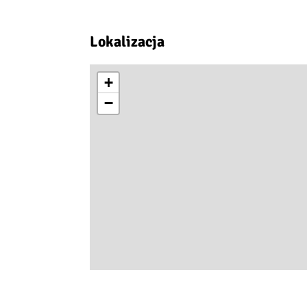
Lokalizacja
+
−