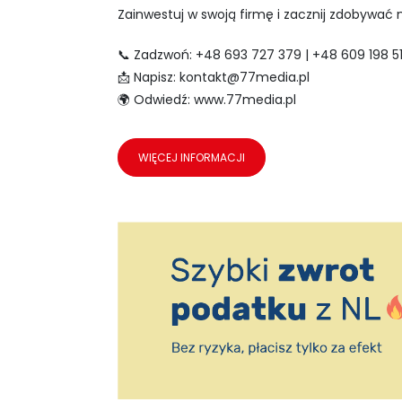
Zainwestuj w swoją firmę i zacznij zdobywać n
📞 Zadzwoń: +48 693 727 379 | +48 609 198 5
📩 Napisz:
kontakt@77media.pl
🌍 Odwiedź: www.77media.pl
WIĘCEJ INFORMACJI