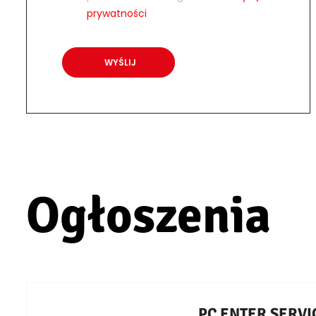
prywatności
Ogłoszenia
PC ENTER SERVICE