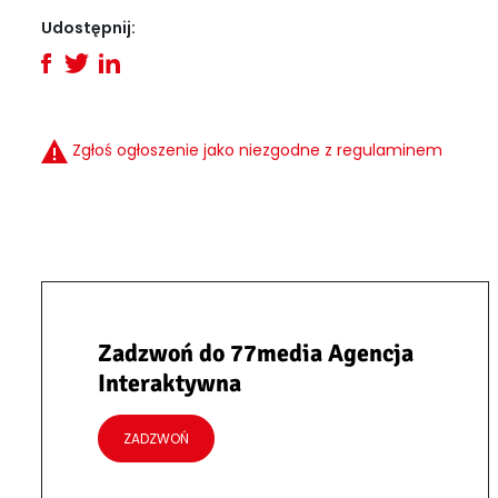
Udostępnij:
Zgłoś ogłoszenie jako niezgodne z regulaminem
Zadzwoń do 77media Agencja
Interaktywna
ZADZWOŃ