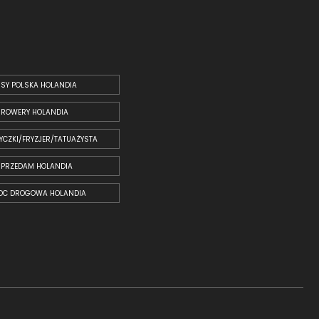
SY POLSKA HOLANDIA
ROWERY HOLANDIA
YCZKI/FRYZJER/TATUAŻYSTA
SPRZEDAM HOLANDIA
OC DROGOWA HOLANDIA