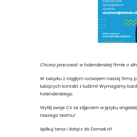
Chcesz pracować w holenderskiej firmie o sil
W związku z ciągłym rozwojem naszej firmy p
lubiących kontakt z ludźmi! Wymagamy bardzo
holenderskiego.
Wyślij swoje CV ze zdjęciem w języku angiels
naszego teamu!
Aplikuj teraz i dołącz do Domek.nl!