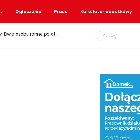
s
Ogłoszenia
Praca
Kalkulator podatkowy
e osoby ranne po ataku nożem