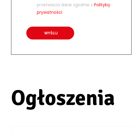
przetwarza dane zgodnie z
Polityką
prywatności
Ogłoszenia