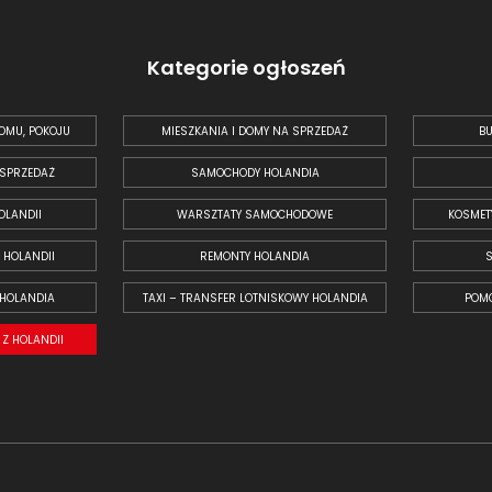
Kategorie ogłoszeń
OMU, POKOJU
MIESZKANIA I DOMY NA SPRZEDAŻ
BU
 SPRZEDAŻ
SAMOCHODY HOLANDIA
OLANDII
WARSZTATY SAMOCHODOWE
KOSMET
 HOLANDII
REMONTY HOLANDIA
 HOLANDIA
TAXI – TRANSFER LOTNISKOWY HOLANDIA
POM
Z HOLANDII