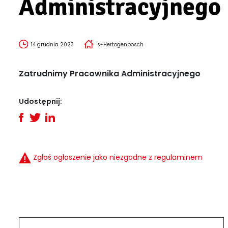
Administracyjnego
14 grudnia 2023
's-Hertogenbosch
Zatrudnimy Pracownika Administracyjnego
Udostępnij:
Zgłoś ogłoszenie jako niezgodne z regulaminem