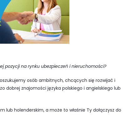
nej pozycji na rynku ubezpieczeń i nieruchomości?
oszukujemy osób ambitnych, chcących się rozwijać i
 dobrej znajomości języka polskiego i angielskiego lub
kim lub holenderskim, a może to właśnie Ty dołączysz do