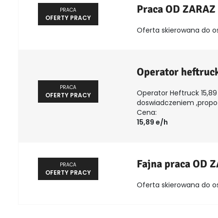
Praca OD ZARAZ
PRACA
OFERTY PRACY
Oferta skierowana do o
Operator heftruc
PRACA
Operator Heftruck 15,89 
OFERTY PRACY
doswiadczeniem ,propozy
Cena:
15,89 e/h
Fajna praca OD 
PRACA
OFERTY PRACY
Oferta skierowana do o