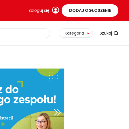
Zaloguj się
DODAJ OGŁOSZENIE
Kategoria