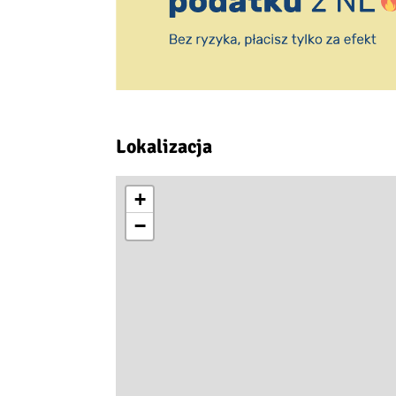
Lokalizacja
+
−