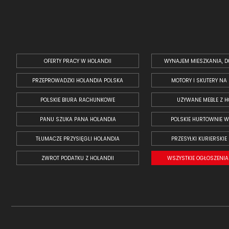
OFERTY PRACY W HOLANDII
WYNAJEM MIESZKANIA, D
PRZEPROWADZKI HOLANDIA POLSKA
MOTORY I SKUTERY NA
POLSKIE BIURA RACHUNKOWE
UŻYWANE MEBLE Z H
PANU SZUKA PANA HOLANDIA
POLSKIE HURTOWNIE W
TŁUMACZE PRZYSIĘGLI HOLANDIA
PRZESYŁKI KURIERSKIE
ZWROT PODATKU Z HOLANDII
WSZYSTKIE OGŁOSZENIA 