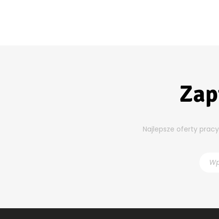
Zap
Najlepsze oferty prac