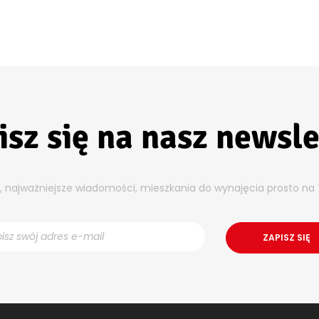
isz się na nasz newsle
y, najważniejsze wiadomości, mieszkania do wynajęcia prosto na 