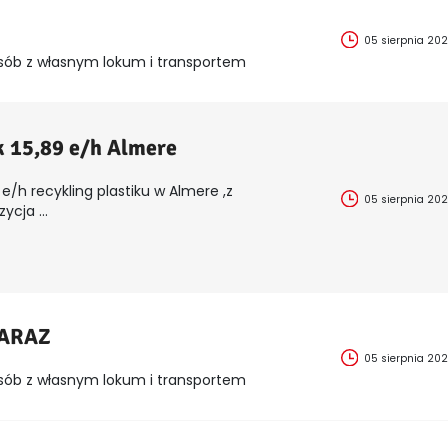
05 sierpnia 20
sób z własnym lokum i transportem
k 15,89 e/h Almere
e/h recykling plastiku w Almere ,z
05 sierpnia 20
cja ...
ZARAZ
05 sierpnia 20
sób z własnym lokum i transportem