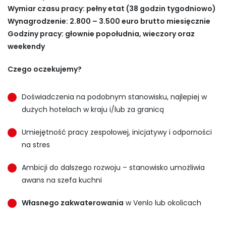
Wymiar czasu pracy:
pełny etat (38 godzin tygodniowo)
Wynagrodzenie:
2.800 – 3.500 euro brutto miesięcznie
Godziny pracy:
głownie popołudnia, wieczory oraz
weekendy
Czego oczekujemy?
Doświadczenia na podobnym stanowisku, najlepiej w
dużych hotelach w kraju i/lub za granicą
Umiejętność pracy zespołowej, inicjatywy i odporności
na stres
Ambicji do dalszego rozwoju – stanowisko umożliwia
awans na szefa kuchni
Własnego zakwaterowania
w Venlo lub okolicach