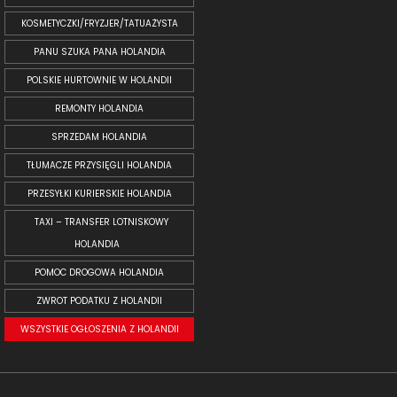
KOSMETYCZKI/FRYZJER/TATUAŻYSTA
PANU SZUKA PANA HOLANDIA
POLSKIE HURTOWNIE W HOLANDII
REMONTY HOLANDIA
SPRZEDAM HOLANDIA
TŁUMACZE PRZYSIĘGLI HOLANDIA
PRZESYŁKI KURIERSKIE HOLANDIA
TAXI – TRANSFER LOTNISKOWY
HOLANDIA
POMOC DROGOWA HOLANDIA
ZWROT PODATKU Z HOLANDII
WSZYSTKIE OGŁOSZENIA Z HOLANDII