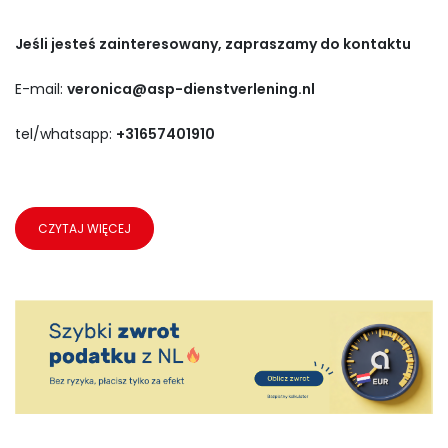
Jeśli jesteś zainteresowany, zapraszamy do kontaktu
E-mail:
veronica@asp-dienstverlening.nl
tel/whatsapp:
+31657401910
CZYTAJ WIĘCEJ