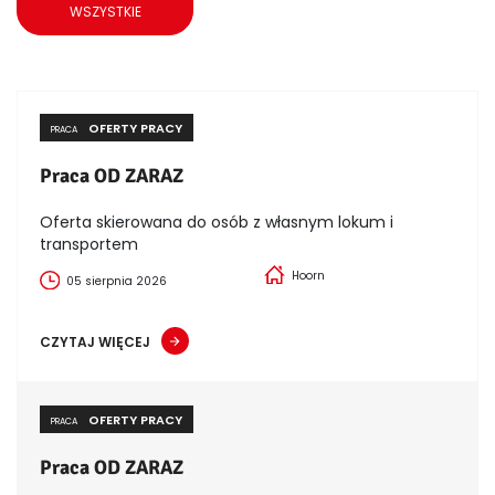
WSZYSTKIE
OFERTY PRACY
PRACA
Praca OD ZARAZ
Oferta skierowana do osób z własnym lokum i
transportem
Hoorn
05 sierpnia 2026
CZYTAJ WIĘCEJ
OFERTY PRACY
PRACA
Praca OD ZARAZ