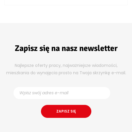
Zapisz się na nasz newsletter
Najlepsze oferty pracy, najważniejsze wiadomości,
mieszkania do wynajęcia prosto na Twoja skrzynkę e-mail.