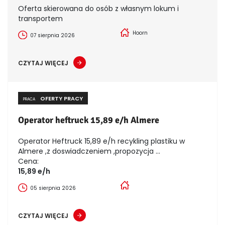
Oferta skierowana do osób z własnym lokum i
transportem
Hoorn
07 sierpnia 2026
CZYTAJ WIĘCEJ
OFERTY PRACY
PRACA
Operator heftruck 15,89 e/h Almere
Operator Heftruck 15,89 e/h recykling plastiku w
Almere ,z doswiadczeniem ,propozycja ...
Cena:
15,89 e/h
05 sierpnia 2026
CZYTAJ WIĘCEJ