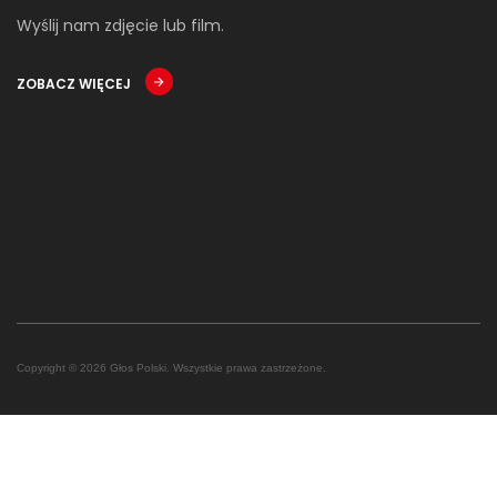
Wyślij nam zdjęcie lub film.
ZOBACZ WIĘCEJ
Copyright © 2026 Głos Polski. Wszystkie prawa zastrzeżone.