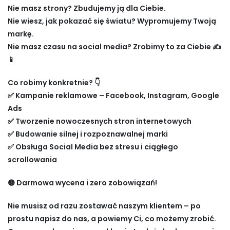
Nie masz strony? Zbudujemy ją dla Ciebie.
Nie wiesz, jak pokazać się światu? Wypromujemy Twoją
markę.
Nie masz czasu na social media? Zrobimy to za Ciebie ✍️
📱
Co robimy konkretnie? 👇
✅ Kampanie reklamowe – Facebook, Instagram, Google
Ads
✅ Tworzenie nowoczesnych stron internetowych
✅ Budowanie silnej i rozpoznawalnej marki
✅ Obsługa Social Media bez stresu i ciągłego
scrollowania
🟡 Darmowa wycena i zero zobowiązań!
Nie musisz od razu zostawać naszym klientem – po
prostu napisz do nas, a powiemy Ci, co możemy zrobić.