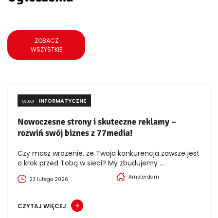
ZOBACZ
WSZYSTKIE
INFORMATYCZNE
USŁUGI
Nowoczesne strony i skuteczne reklamy –
rozwiń swój biznes z 77media!
Czy masz wrażenie, że Twoja konkurencja zawsze jest
o krok przed Tobą w sieci? My zbudujemy ...
Amsterdam
23 lutego 2026
CZYTAJ WIĘCEJ