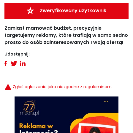
Zweryfikowany użytkownik
Zamiast marnować budżet, precyzyjnie
targetujemy reklamy, które trafiają w samo sedno
prosto do osób zainteresowanych Twoją ofertą!
Udostępnij:
Zgłoś ogłoszenie jako niezgodne z regulaminem