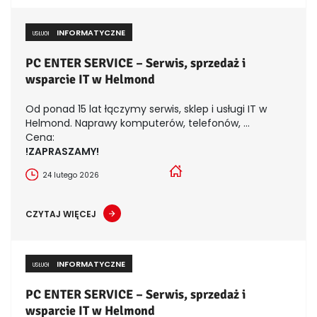
INFORMATYCZNE
USŁUGI
PC ENTER SERVICE – Serwis, sprzedaż i
wsparcie IT w Helmond
Od ponad 15 lat łączymy serwis, sklep i usługi IT w
Helmond. Naprawy komputerów, telefonów, ...
Cena:
!ZAPRASZAMY!
24 lutego 2026
CZYTAJ WIĘCEJ
INFORMATYCZNE
USŁUGI
PC ENTER SERVICE – Serwis, sprzedaż i
wsparcie IT w Helmond