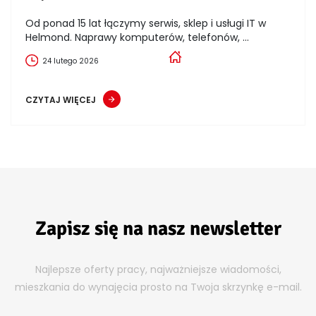
Od ponad 15 lat łączymy serwis, sklep i usługi IT w
Helmond. Naprawy komputerów, telefonów, ...
24 lutego 2026
CZYTAJ WIĘCEJ
Zapisz się na nasz newsletter
Najlepsze oferty pracy, najważniejsze wiadomości,
mieszkania do wynajęcia prosto na Twoja skrzynkę e-mail.