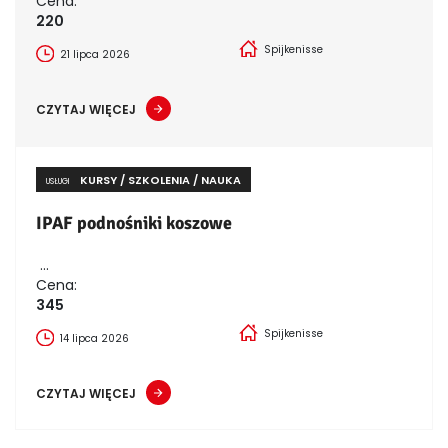
Cena:
220
Spijkenisse
21 lipca 2026
CZYTAJ WIĘCEJ
KURSY / SZKOLENIA / NAUKA
USŁUGI
IPAF podnośniki koszowe
...
Cena:
345
Spijkenisse
14 lipca 2026
CZYTAJ WIĘCEJ