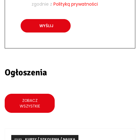
zgodnie z
Polityką prywatności
Ogłoszenia
ZOBACZ
WSZYSTKIE
KURSY / SZKOLENIA / NAUKA
USŁUGI