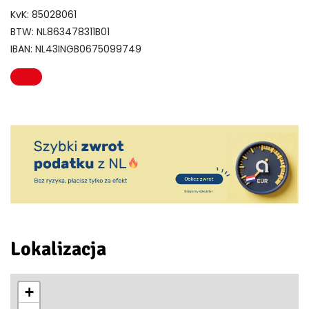
KvK: 85028061
BTW: NL863478311B01
IBAN: NL43INGB0675099749
Lokalizacja
+