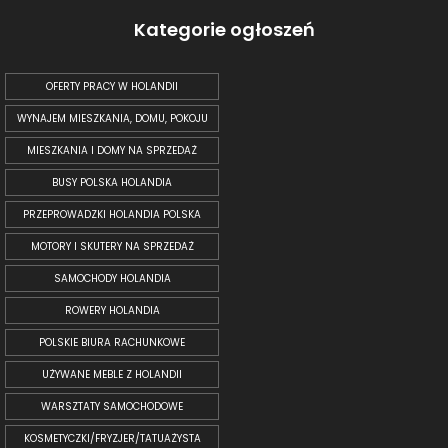
Kategorie ogłoszeń
OFERTY PRACY W HOLANDII
WYNAJEM MIESZKANIA, DOMU, POKOJU
MIESZKANIA I DOMY NA SPRZEDAŻ
BUSY POLSKA HOLANDIA
PRZEPROWADZKI HOLANDIA POLSKA
MOTORY I SKUTERY NA SPRZEDAŻ
SAMOCHODY HOLANDIA
ROWERY HOLANDIA
POLSKIE BIURA RACHUNKOWE
UŻYWANE MEBLE Z HOLANDII
WARSZTATY SAMOCHODOWE
KOSMETYCZKI/FRYZJER/TATUAŻYSTA