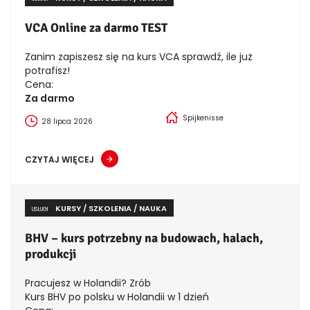
VCA Online za darmo TEST
Zanim zapiszesz się na kurs VCA sprawdź, ile już
potrafisz!
Cena:
Za darmo
Spijkenisse
28 lipca 2026
CZYTAJ WIĘCEJ
KURSY / SZKOLENIA / NAUKA
USŁUGI
BHV – kurs potrzebny na budowach, halach,
produkcji
Pracujesz w Holandii? Zrób
Kurs BHV po polsku w Holandii w 1 dzień