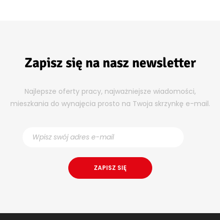
Zapisz się na nasz newsletter
Najlepsze oferty pracy, najważniejsze wiadomości,
mieszkania do wynajęcia prosto na Twoja skrzynkę e-mail.