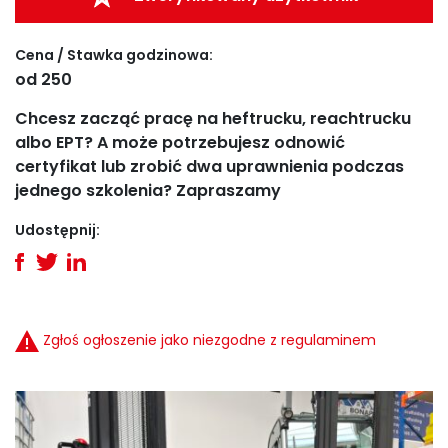
Cena / Stawka godzinowa:
od 250
Chcesz zacząć pracę na heftrucku, reachtrucku
albo EPT? A może potrzebujesz odnowić
certyfikat lub zrobić dwa uprawnienia podczas
jednego szkolenia? Zapraszamy
Udostępnij:
Zgłoś ogłoszenie jako niezgodne z regulaminem