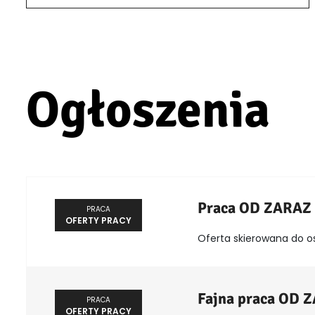
Ogłoszenia
Praca OD ZARAZ
PRACA
OFERTY PRACY
Oferta skierowana do o
Fajna praca OD 
PRACA
OFERTY PRACY