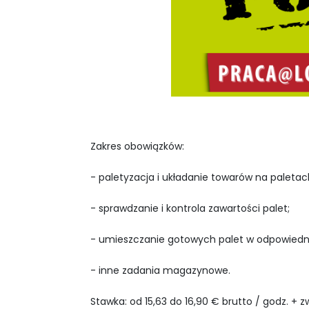
Zakres obowiązków:
- paletyzacja i układanie towarów na paletac
- sprawdzanie i kontrola zawartości palet;
- umieszczanie gotowych palet w odpowied
- inne zadania magazynowe.
Stawka: od 15,63 do 16,90 € brutto / godz. + 