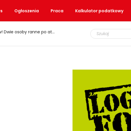
s
Ogłoszenia
Praca
Kalkulator podatkowy
e osoby ranne po ataku nożem