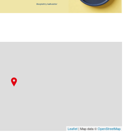
Leaflet
| Map data ©
OpenStreetMap