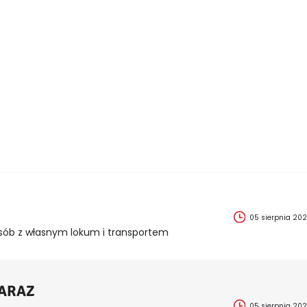
05 sierpnia 20
sób z własnym lokum i transportem
ZARAZ
05 sierpnia 20