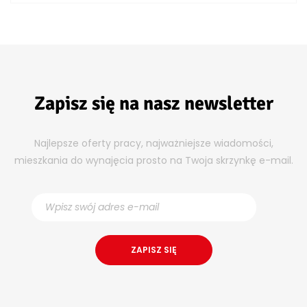
Zapisz się na nasz newsletter
Najlepsze oferty pracy, najważniejsze wiadomości,
mieszkania do wynajęcia prosto na Twoja skrzynkę e-mail.