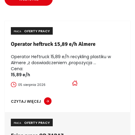
OFERTY PRACY
PRACA
Operator heftruck 15,89 e/h Almere
Operator Heftruck 15,89 e/h recykling plastiku w
Almere ,z doswiadczeniem ,propozycja ...
Cena:
15,89 e/h
05 sierpnia 2026
CZYTAJ WIĘCEJ
OFERTY PRACY
PRACA