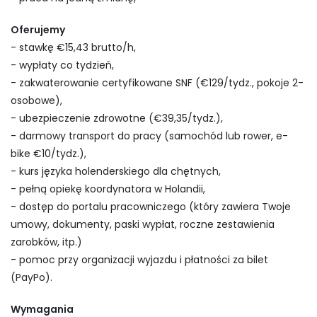
Oferujemy
- stawkę €15,43 brutto/h,
- wypłaty co tydzień,
- zakwaterowanie certyfikowane SNF (€129/tydz., pokoje 2-
osobowe),
- ubezpieczenie zdrowotne (€39,35/tydz.),
- darmowy transport do pracy (samochód lub rower, e-
bike €10/tydz.),
- kurs języka holenderskiego dla chętnych,
- pełną opiekę koordynatora w Holandii,
- dostęp do portalu pracowniczego (który zawiera Twoje
umowy, dokumenty, paski wypłat, roczne zestawienia
zarobków, itp.)
- pomoc przy organizacji wyjazdu i płatności za bilet
(PayPo).
Wymagania