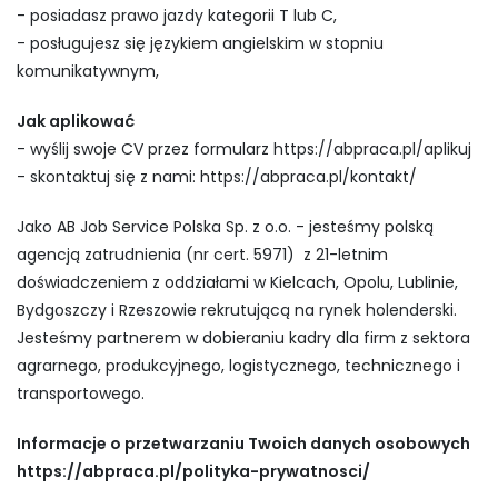
- posiadasz prawo jazdy kategorii T lub C,
- posługujesz się językiem angielskim w stopniu
komunikatywnym,
Jak aplikować
- wyślij swoje CV przez formularz https://abpraca.pl/aplikuj
- skontaktuj się z nami: https://abpraca.pl/kontakt/
Jako AB Job Service Polska Sp. z o.o. - jesteśmy polską
agencją zatrudnienia (nr cert. 5971) z 21-letnim
doświadczeniem z oddziałami w Kielcach, Opolu, Lublinie,
Bydgoszczy i Rzeszowie rekrutującą na rynek holenderski.
Jesteśmy partnerem w dobieraniu kadry dla firm z sektora
agrarnego, produkcyjnego, logistycznego, technicznego i
transportowego.
Informacje o przetwarzaniu Twoich danych osobowych
https://abpraca.pl/polityka-prywatnosci/