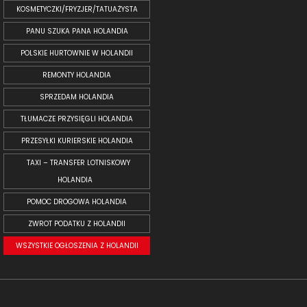
KOSMETYCZKI/FRYZJER/TATUAŻYSTA
PANU SZUKA PANA HOLANDIA
POLSKIE HURTOWNIE W HOLANDII
REMONTY HOLANDIA
SPRZEDAM HOLANDIA
TŁUMACZE PRZYSIĘGLI HOLANDIA
PRZESYŁKI KURIERSKIE HOLANDIA
TAXI – TRANSFER LOTNISKOWY
HOLANDIA
POMOC DROGOWA HOLANDIA
ZWROT PODATKU Z HOLANDII
WSZYSTKIE OGŁOSZENIA Z HOLANDII