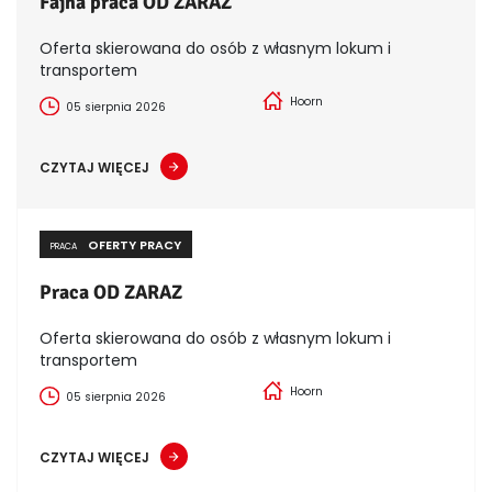
Fajna praca OD ZARAZ
Oferta skierowana do osób z własnym lokum i
transportem
Hoorn
05 sierpnia 2026
CZYTAJ WIĘCEJ
OFERTY PRACY
PRACA
Praca OD ZARAZ
Oferta skierowana do osób z własnym lokum i
transportem
Hoorn
05 sierpnia 2026
CZYTAJ WIĘCEJ