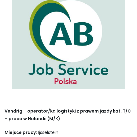
Vendrig – operator/ka logistyki z prawem jazdy kat. T/C
– praca w Holandii (M/K)
Miejsce pracy:
Ijsselstein