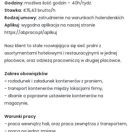
Godziny:
możliwa ilość godzin –
40h/tydz.
Stawka:
€15,43 brutto/h
Rodzaj umowy:
zatrudnienie na warunkach holenderskich
Aplikuj:
wygodna aplikacja na naszej stronie
https://abpraca.pl/aplikuj
Nasz klient to stale rozwiajająca się sieć pralni z
asortymentami hotelowymi i restauracyjnymi w jednej
placówce, oraz odzieżą pracowniczą w drugiej placówce.
Zakres obowiązków
-
rozładunek i załadunek kontenerów z praniem,
- transport kontenerów między lokacjami firmy,
- dbanie o poprawne ustawienie kontenerów na
magazynie,
Warunki pracy
- praca wewnątrz hali, oraz praca zewnętrza z transportem,
- praca na jedną zmianę,