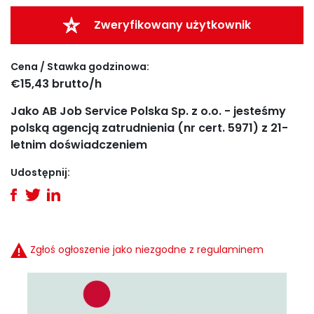
Zweryfikowany użytkownik
Cena / Stawka godzinowa:
€15,43 brutto/h
Jako AB Job Service Polska Sp. z o.o. - jesteśmy
polską agencją zatrudnienia (nr cert. 5971) z 21-
letnim doświadczeniem
Udostępnij:
Zgłoś ogłoszenie jako niezgodne z regulaminem