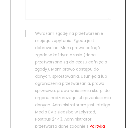
Wyrażam zgodę na przetworzenie
mojego zapytania. Zgoda jest
dobrowolna. Mam prawo cofnąć
zgodę w każdym czasie (dane
przetwarzane są do czasu cofnięcia
zgody). Mam prawo dostępu do
danych, sprostowania, usunięcia lub
ograniczenia przetwarzania, prawo
sprzeciwu, prawo wniesienia skargi do
organu nadzorczego lub przeniesienia
danych. Administratorem jest Inteligo
Media BV z siedzibą w Lelystad,
Postbus 2443. Administrator
przetwarza dane zgodnie z
Polityką