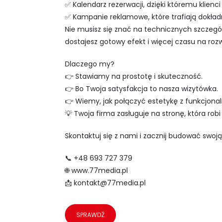
✅ Kalendarz rezerwacji, dzięki któremu klien
✅ Kampanie reklamowe, które trafiają dokładn
Nie musisz się znać na technicznych szczegó
dostajesz gotowy efekt i więcej czasu na roz
Dlaczego my?
👉 Stawiamy na prostotę i skuteczność.
👉 Bo Twoja satysfakcja to nasza wizytówka.
👉 Wiemy, jak połączyć estetykę z funkcjonal
💡 Twoja firma zasługuje na stronę, która robi
Skontaktuj się z nami i zacznij budować swoją
📞 +48 693 727 379
🌐 www.77media.pl
📩
kontakt@77media.pl
SPRAWDŹ