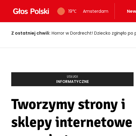
19
℃
Amsterdam
New
Z ostatniej chwili:
Horror w Dordrecht! Dziecko zginęło po 
USŁUGI
INFORMATYCZNE
Tworzymy strony i
sklepy internetowe