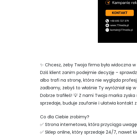
✨ Chcesz, żeby Twoja firma była widoczna w 
Dziś klient zanim podejmie decyzję – sprawdza 
albo trafi na stronę, która nie wygląda profe
zadbamy, żebyś to właśnie Ty wyróżniał się w 
Dobrze trafiłeś! 💡 Z nami Twoja marka zyska 
sprzedaje, buduje zaufanie i ułatwia kontakt z
Co dla Ciebie zrobimy?
✅ Strona internetowa, która przyciąga uwagę 
✅ Sklep online, który sprzedaje 24/7, nawet k