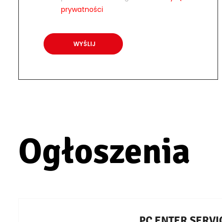
prywatności
Ogłoszenia
PC ENTER SERVICE