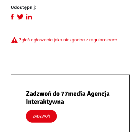
Udostępnij:
Zgłoś ogłoszenie jako niezgodne z regulaminem
Zadzwoń do 77media Agencja
Interaktywna
ZADZWOŃ