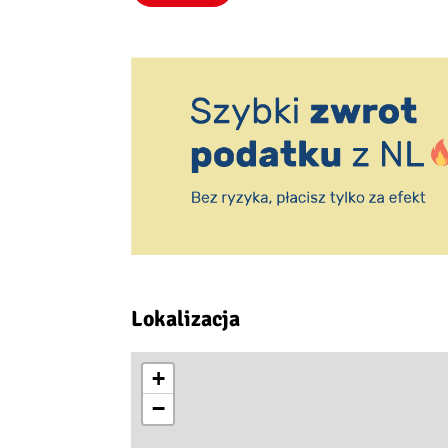
Lokalizacja
+
−