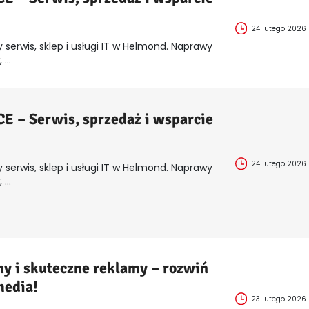
24 lutego 2026
 serwis, sklep i usługi IT w Helmond. Naprawy
...
 – Serwis, sprzedaż i wsparcie
24 lutego 2026
 serwis, sklep i usługi IT w Helmond. Naprawy
...
y i skuteczne reklamy – rozwiń
media!
23 lutego 2026