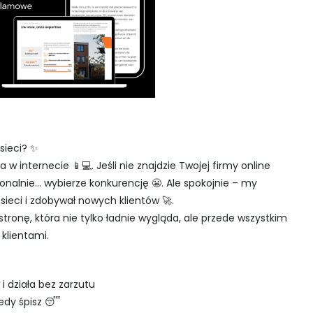
sieci? ✨
w internecie 📱💻. Jeśli nie znajdzie Twojej firmy online
sjonalnie… wybierze konkurencję 😬. Ale spokojnie – my
sieci i zdobywał nowych klientów 🚀.
stronę, która nie tylko ładnie wygląda, ale przede wszystkim
 klientami.
i działa bez zarzutu
iedy śpisz 😴