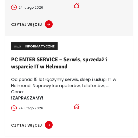
24 lutego 2026
CZYTAJ WIĘCEJ
INFORMATYCZNE
USŁUGI
PC ENTER SERVICE – Serwis, sprzedaż i
wsparcie IT w Helmond
Od ponad 15 lat łączymy serwis, sklep i usługi IT w
Helmond. Naprawy komputerów, telefonów, ...
Cena:
!ZAPRASZAMY!
24 lutego 2026
CZYTAJ WIĘCEJ