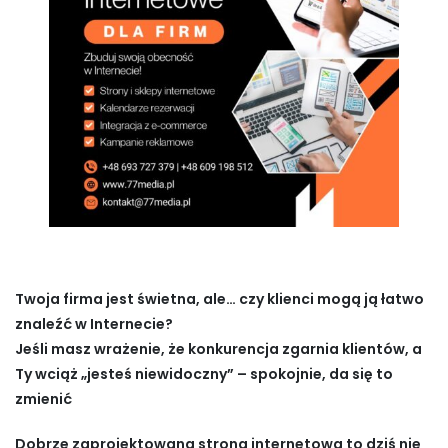
Twoja firma jest świetna, ale… czy klienci mogą ją łatwo
znaleźć w Internecie?
Jeśli masz wrażenie, że konkurencja zgarnia klientów, a
Ty wciąż „jesteś niewidoczny” – spokojnie, da się to
zmienić
Dobrze zaprojektowana strona internetowa to dziś nie