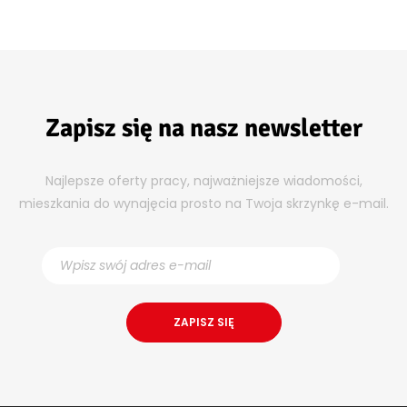
Zapisz się na nasz newsletter
Najlepsze oferty pracy, najważniejsze wiadomości,
mieszkania do wynajęcia prosto na Twoja skrzynkę e-mail.