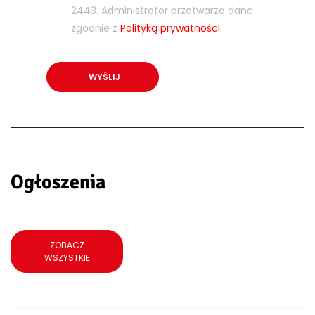
2443. Administrator przetwarza dane
zgodnie z
Polityką prywatności
Ogłoszenia
ZOBACZ
WSZYSTKIE