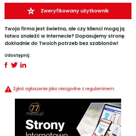
Zweryfikowany użytkownik
Twoja firma jest świetna, ale czy klienci mogą ją
łatwo znaleźć w Internecie? Dopasujemy stronę
dokładnie do Twoich potrzeb bez szablonów!
Udostępnij:
Zgłoś ogłoszenie jako niezgodne z regulaminem