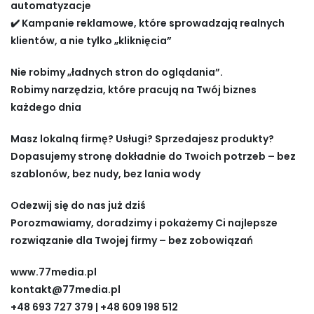
automatyzacje
✔️ Kampanie reklamowe, które sprowadzają realnych
klientów, a nie tylko „kliknięcia”
Nie robimy „ładnych stron do oglądania”.
Robimy narzędzia, które pracują na Twój biznes
każdego dnia
Masz lokalną firmę? Usługi? Sprzedajesz produkty?
Dopasujemy stronę dokładnie do Twoich potrzeb – bez
szablonów, bez nudy, bez lania wody
Odezwij się do nas już dziś
Porozmawiamy, doradzimy i pokażemy Ci najlepsze
rozwiązanie dla Twojej firmy – bez zobowiązań
www.77media.pl
kontakt@77media.pl
+48 693 727 379 | +48 609 198 512