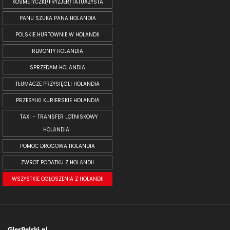
KOSMETYCZKI/FRYZJER/TATUAŻYSTA
PANU SZUKA PANA HOLANDIA
POLSKIE HURTOWNIE W HOLANDII
REMONTY HOLANDIA
SPRZEDAM HOLANDIA
TŁUMACZE PRZYSIĘGLI HOLANDIA
PRZESYŁKI KURIERSKIE HOLANDIA
TAXI – TRANSFER LOTNISKOWY
HOLANDIA
POMOC DROGOWA HOLANDIA
ZWROT PODATKU Z HOLANDII
WSZYSTKIE OGŁOSZENIA Z HOLANDII
GlosPolski.nl