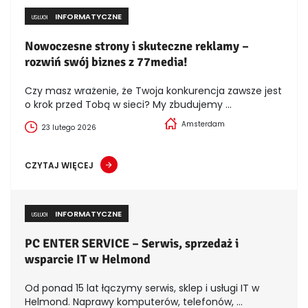
INFORMATYCZNE
USŁUGI
Nowoczesne strony i skuteczne reklamy –
rozwiń swój biznes z 77media!
Czy masz wrażenie, że Twoja konkurencja zawsze jest
o krok przed Tobą w sieci? My zbudujemy ...
Amsterdam
23 lutego 2026
CZYTAJ WIĘCEJ
INFORMATYCZNE
USŁUGI
PC ENTER SERVICE – Serwis, sprzedaż i
wsparcie IT w Helmond
Od ponad 15 lat łączymy serwis, sklep i usługi IT w
Helmond. Naprawy komputerów, telefonów, ...