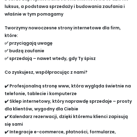
luksus, a podstawa sprzedaży i budowania zaufania i
właśnie w tym pomagamy
Tworzymy nowoczesne strony internetowe dla firm,
które:
✅ przyciągają uwagę
✅ budzą zaufanie
✅ sprzedają – nawet wtedy, gdy Ty śpisz
Co zyskujesz, współpracując z nami?
✔️ Profesjonalną stronę www, która wygląda świetnie na
telefonie, tablecie i komputerze
✔️ Sklep internetowy, który naprawdę sprzedaje – prosty
dla klientów, wygodny dla Ciebie
✔️ Kalendarz rezerwacji, dzięki któremu klienci zapisują
się sami
✔️ Integracje e-commerce, płatności, formularze,