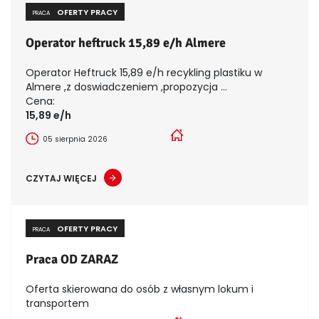
OFERTY PRACY
PRACA
Operator heftruck 15,89 e/h Almere
Operator Heftruck 15,89 e/h recykling plastiku w
Almere ,z doswiadczeniem ,propozycja ...
Cena:
15,89 e/h
05 sierpnia 2026
CZYTAJ WIĘCEJ
OFERTY PRACY
PRACA
Praca OD ZARAZ
Oferta skierowana do osób z własnym lokum i
transportem