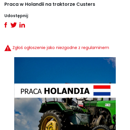
Praca w Holandii na traktorze Custers
Udostępnij:
Zgłoś ogłoszenie jako niezgodne z regulaminem