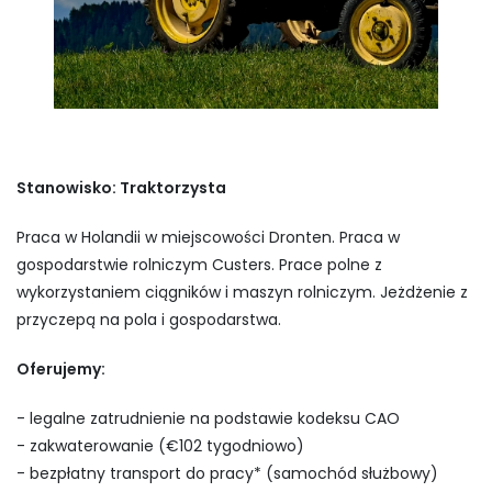
Stanowisko: Traktorzysta
Praca w Holandii w miejscowości Dronten. Praca w
gospodarstwie rolniczym Custers. Prace polne z
wykorzystaniem ciągników i maszyn rolniczym. Jeżdżenie z
przyczepą na pola i gospodarstwa.
Oferujemy:
- legalne zatrudnienie na podstawie kodeksu CAO
- zakwaterowanie (€102 tygodniowo)
- bezpłatny transport do pracy* (samochód służbowy)