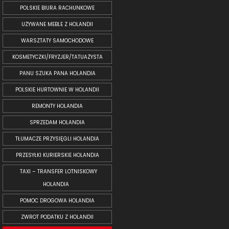
POLSKIE BIURA RACHUNKOWE
UŻYWANE MEBLE Z HOLANDII
WARSZTATY SAMOCHODOWE
KOSMETYCZKI/FRYZJER/TATUAŻYSTA
PANU SZUKA PANA HOLANDIA
POLSKIE HURTOWNIE W HOLANDII
REMONTY HOLANDIA
SPRZEDAM HOLANDIA
TŁUMACZE PRZYSIĘGLI HOLANDIA
PRZESYŁKI KURIERSKIE HOLANDIA
TAXI – TRANSFER LOTNISKOWY
HOLANDIA
POMOC DROGOWA HOLANDIA
ZWROT PODATKU Z HOLANDII