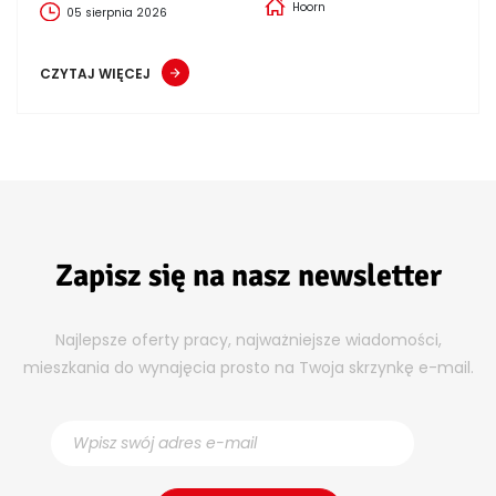
Hoorn
05 sierpnia 2026
CZYTAJ WIĘCEJ
Zapisz się na nasz newsletter
Najlepsze oferty pracy, najważniejsze wiadomości,
mieszkania do wynajęcia prosto na Twoja skrzynkę e-mail.