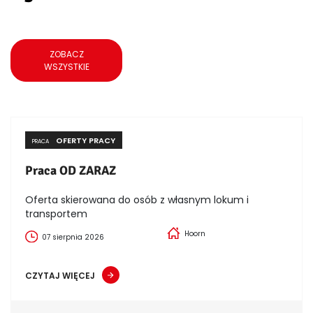
ZOBACZ
WSZYSTKIE
OFERTY PRACY
PRACA
Praca OD ZARAZ
Oferta skierowana do osób z własnym lokum i
transportem
Hoorn
07 sierpnia 2026
CZYTAJ WIĘCEJ