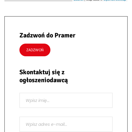
Zadzwoń do Pramer
ZADZWOŃ
Skontaktuj się z
ogłoszeniodawcą