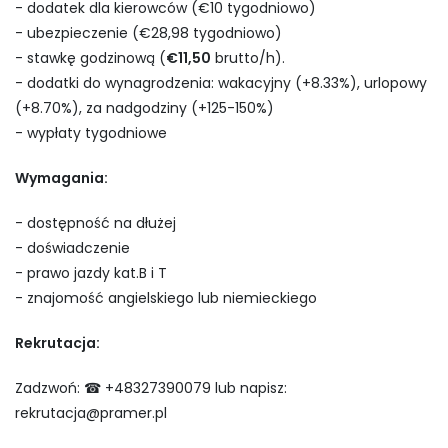
- dodatek dla kierowców (€10 tygodniowo)
- ubezpieczenie (€28,98 tygodniowo)
- stawkę godzinową (
€11,50
brutto/h).
- dodatki do wynagrodzenia: wakacyjny (+8.33%), urlopowy
(+8.70%), za nadgodziny (+125-150%)
- wypłaty tygodniowe
Wymagania:
- dostępność na dłużej
- doświadczenie
- prawo jazdy kat.B i T
- znajomość angielskiego lub niemieckiego
Rekrutacja:
Zadzwoń: ☎ +48327390079 lub napisz:
rekrutacja@pramer.pl