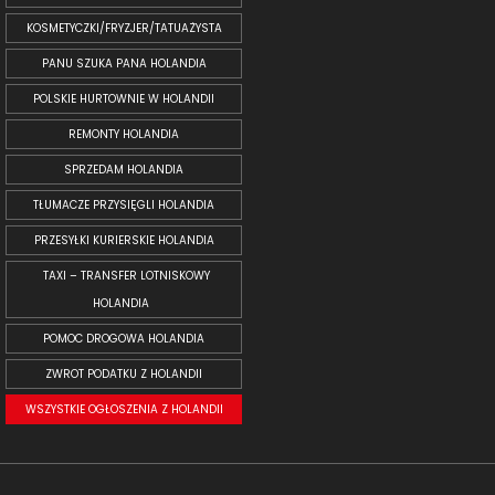
KOSMETYCZKI/FRYZJER/TATUAŻYSTA
PANU SZUKA PANA HOLANDIA
POLSKIE HURTOWNIE W HOLANDII
REMONTY HOLANDIA
SPRZEDAM HOLANDIA
TŁUMACZE PRZYSIĘGLI HOLANDIA
PRZESYŁKI KURIERSKIE HOLANDIA
TAXI – TRANSFER LOTNISKOWY
HOLANDIA
POMOC DROGOWA HOLANDIA
ZWROT PODATKU Z HOLANDII
WSZYSTKIE OGŁOSZENIA Z HOLANDII