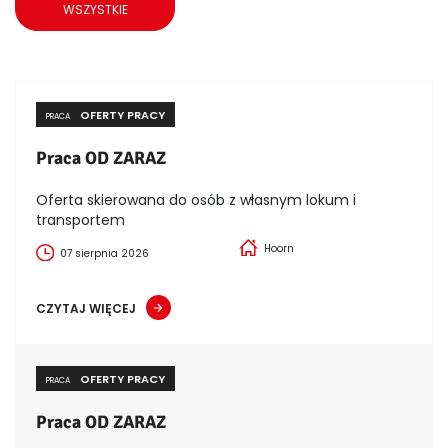
WSZYSTKIE
OFERTY PRACY
PRACA
Praca OD ZARAZ
Oferta skierowana do osób z własnym lokum i
transportem
Hoorn
07 sierpnia 2026
CZYTAJ WIĘCEJ
OFERTY PRACY
PRACA
Praca OD ZARAZ