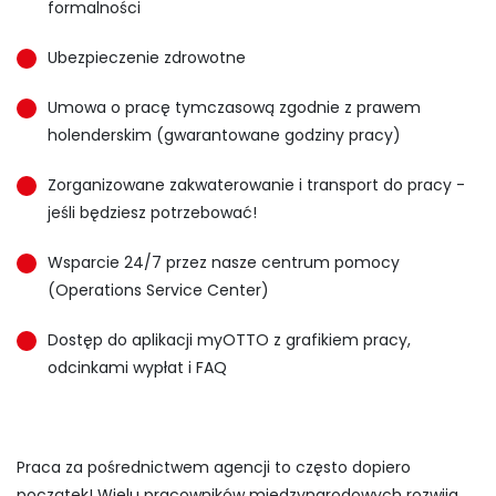
formalności
Ubezpieczenie zdrowotne
Umowa o pracę tymczasową zgodnie z prawem
holenderskim (gwarantowane godziny pracy)
Zorganizowane zakwaterowanie i transport do pracy -
jeśli będziesz potrzebować!
Wsparcie 24/7 przez nasze centrum pomocy
(Operations Service Center)
Dostęp do aplikacji myOTTO z grafikiem pracy,
odcinkami wypłat i FAQ
Praca za pośrednictwem agencji to często dopiero
początek! Wielu pracowników międzynarodowych rozwija