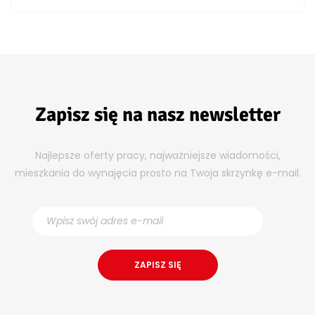
Zapisz się na nasz newsletter
Najlepsze oferty pracy, najważniejsze wiadomości,
mieszkania do wynajęcia prosto na Twoja skrzynkę e-mail.