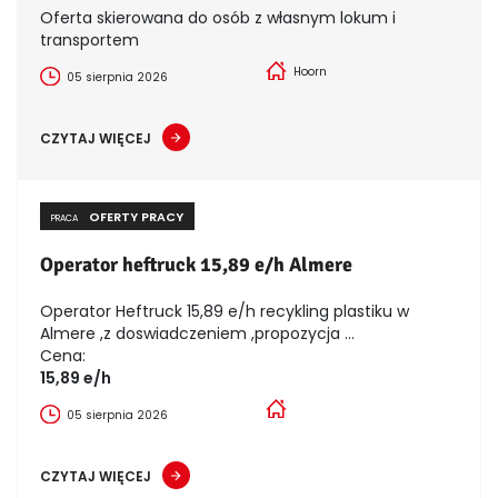
Oferta skierowana do osób z własnym lokum i
transportem
Hoorn
05 sierpnia 2026
CZYTAJ WIĘCEJ
OFERTY PRACY
PRACA
Operator heftruck 15,89 e/h Almere
Operator Heftruck 15,89 e/h recykling plastiku w
Almere ,z doswiadczeniem ,propozycja ...
Cena:
15,89 e/h
05 sierpnia 2026
CZYTAJ WIĘCEJ