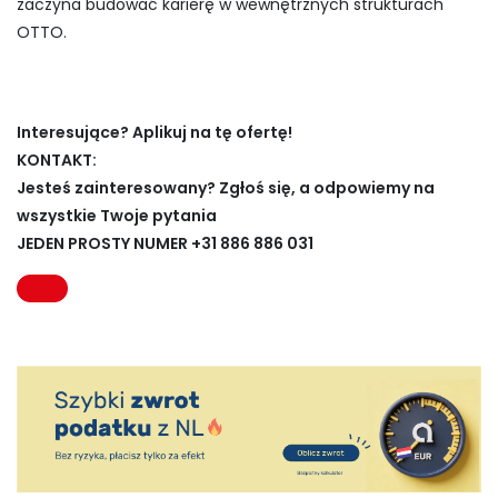
zaczyna budować karierę w wewnętrznych strukturach
OTTO.
Interesujące? Aplikuj na tę ofertę!
KONTAKT:
Jesteś zainteresowany? Zgłoś się, a odpowiemy na
wszystkie Twoje pytania
JEDEN PROSTY NUMER +31 886 886 031