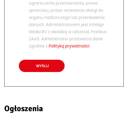
ograniczenia przetwarzania, prawo
sprzeciwu, prawo wniesienia skargi do
organu nadzorczego lub przeniesienia
danych. Administratorem jest Inteligo
Media BV z siedzibą w Lelystad, Postbus
2443. Administrator przetwarza dane
zgodnie z
Polityką prywatności
Ogłoszenia