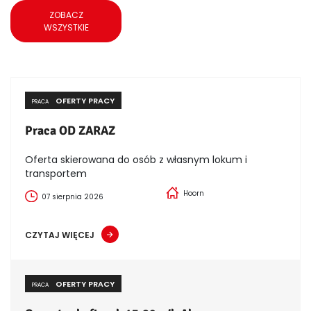
ZOBACZ
WSZYSTKIE
OFERTY PRACY
PRACA
Praca OD ZARAZ
Oferta skierowana do osób z własnym lokum i
transportem
Hoorn
07 sierpnia 2026
CZYTAJ WIĘCEJ
OFERTY PRACY
PRACA