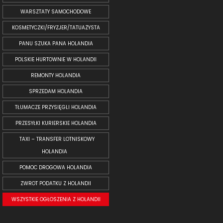
WARSZTATY SAMOCHODOWE
KOSMETYCZKI/FRYZJER/TATUAŻYSTA
PANU SZUKA PANA HOLANDIA
POLSKIE HURTOWNIE W HOLANDII
REMONTY HOLANDIA
SPRZEDAM HOLANDIA
TŁUMACZE PRZYSIĘGLI HOLANDIA
PRZESYŁKI KURIERSKIE HOLANDIA
TAXI – TRANSFER LOTNISKOWY
HOLANDIA
POMOC DROGOWA HOLANDIA
ZWROT PODATKU Z HOLANDII
WSZYSTKIE OGŁOSZENIA Z HOLANDII