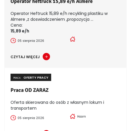
Operator heftruck 15,89 e/h Almere
Operator Heftruck 15,89 e/h recykling plastiku w
Almere ,z doswiadczeniem ,propozycja ...
Cena:
15,89 e/h
05 sierpnia 2026
CZYTAJ WIĘCEJ
OFERTY PRACY
PRACA
Praca OD ZARAZ
Oferta skierowana do osób z własnym lokum i
transportem
Hoorn
05 sierpnia 2026