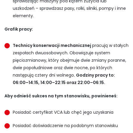
sprawdzając maszyny pod kątem zużycia lub
uszkodzeń – sprawdzasz pasy, rolki, silniki, pompy i inne
elementy.
Grafik pracy:
Technicy konserwacji mechanicznej
pracują w stałych
zespołach dwuosobowych. Obowiązuje system
pięciozmianowy, który obejmuje dwie zmiany poranne,
dwie popołudniowe oraz dwie nocne, po których
następują cztery dni wolnego
. Godziny pracy to:
06:00–14:15, 14:00–22:15 oraz 22:00–06:15.
Aby odnieść sukces na tym stanowisku, powinieneś:
Posiadać certyfikat VCA lub chęć jego uzyskania
Posiadać doświadczenie na podobnym stanowisku