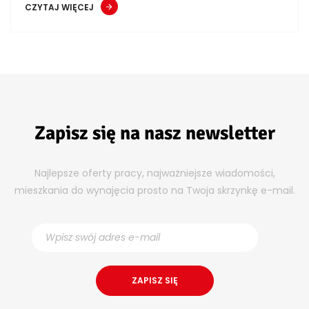
CZYTAJ WIĘCEJ
Zapisz się na nasz newsletter
Najlepsze oferty pracy, najważniejsze wiadomości,
mieszkania do wynajęcia prosto na Twoja skrzynkę e-mail.