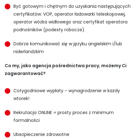
Być gotowym i chętnym do uzyskania następujących
certyfikatów: VOP, operator ładowarki teleskopowej,
operator wózka widłowego oraz certyfikat operatora
podnośników (podesty robocze).
Dobrze komunikować się w języku angielskim i/lub
niderlandzkim
Co my, jako agencja pośrednictwa pracy, możemy Ci
zagwarantować?
Cotygodniowe wypłaty - wynagrodzenie w każdy
wtorek!
Rekrutacja ONLINE = prosty proces z minimum
formalności
Ubezpieczenie zdrowotne