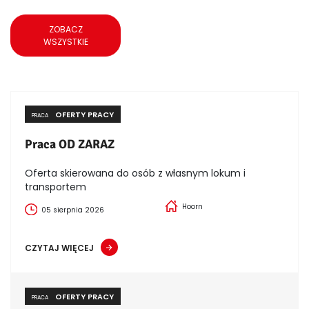
ZOBACZ
WSZYSTKIE
OFERTY PRACY
PRACA
Praca OD ZARAZ
Oferta skierowana do osób z własnym lokum i
transportem
Hoorn
05 sierpnia 2026
CZYTAJ WIĘCEJ
OFERTY PRACY
PRACA