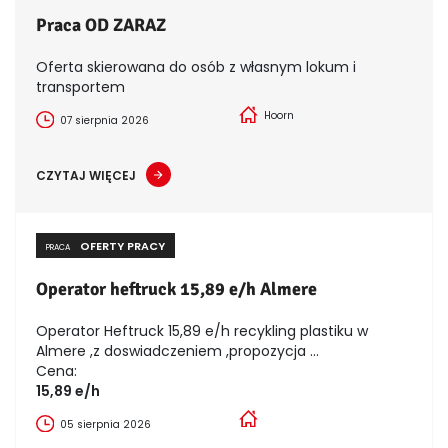
Praca OD ZARAZ
Oferta skierowana do osób z własnym lokum i
transportem
Hoorn
07 sierpnia 2026
CZYTAJ WIĘCEJ
OFERTY PRACY
PRACA
Operator heftruck 15,89 e/h Almere
Operator Heftruck 15,89 e/h recykling plastiku w
Almere ,z doswiadczeniem ,propozycja ...
Cena:
15,89 e/h
05 sierpnia 2026