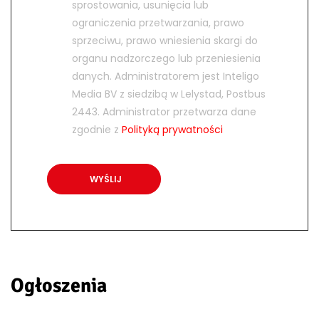
sprostowania, usunięcia lub
ograniczenia przetwarzania, prawo
sprzeciwu, prawo wniesienia skargi do
organu nadzorczego lub przeniesienia
danych. Administratorem jest Inteligo
Media BV z siedzibą w Lelystad, Postbus
2443. Administrator przetwarza dane
zgodnie z
Polityką prywatności
Ogłoszenia