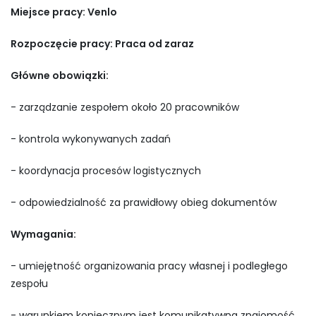
Miejsce pracy: Venlo
Rozpoczęcie pracy: Praca od zaraz
Główne obowiązki:
- zarządzanie zespołem około 20 pracowników
- kontrola wykonywanych zadań
- koordynacja procesów logistycznych
- odpowiedzialność za prawidłowy obieg dokumentów
Wymagania:
- umiejętność organizowania pracy własnej i podległego
zespołu
- warunkiem koniecznym jest komunikatywna znajomość