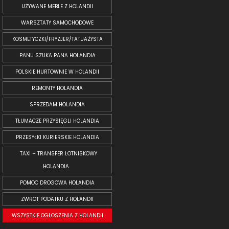
UŻYWANE MEBLE Z HOLANDII
WARSZTATY SAMOCHODOWE
KOSMETYCZKI/FRYZJER/TATUAŻYSTA
PANU SZUKA PANA HOLANDIA
POLSKIE HURTOWNIE W HOLANDII
REMONTY HOLANDIA
SPRZEDAM HOLANDIA
TŁUMACZE PRZYSIĘGLI HOLANDIA
PRZESYŁKI KURIERSKIE HOLANDIA
TAXI – TRANSFER LOTNISKOWY
HOLANDIA
POMOC DROGOWA HOLANDIA
ZWROT PODATKU Z HOLANDII
WSZYSTKIE OGŁOSZENIA Z HOLANDII