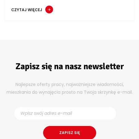
CZYTAJ WIĘCEJ
Zapisz się na nasz newsletter
Najlepsze oferty pracy, najważniejsze wiadomości,
mieszkania do wynajęcia prosto na Twoja skrzynkę e-mail.