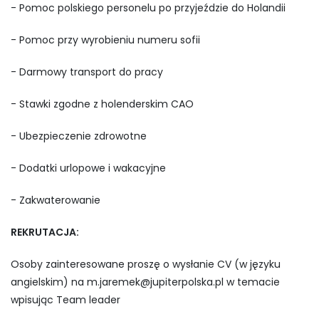
- Pomoc polskiego personelu po przyjeździe do Holandii
- Pomoc przy wyrobieniu numeru sofii
- Darmowy transport do pracy
- Stawki zgodne z holenderskim CAO
- Ubezpieczenie zdrowotne
- Dodatki urlopowe i wakacyjne
- Zakwaterowanie
REKRUTACJA:
Osoby zainteresowane proszę o wysłanie CV (w języku
angielskim) na
m.jaremek@jupiterpolska.pl
w temacie
wpisując Team leader