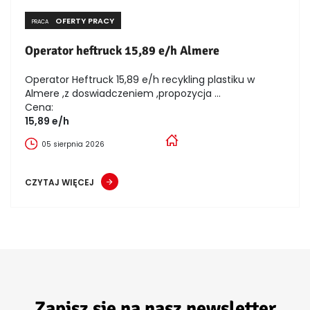
OFERTY PRACY
PRACA
Operator heftruck 15,89 e/h Almere
Operator Heftruck 15,89 e/h recykling plastiku w
Almere ,z doswiadczeniem ,propozycja ...
Cena:
15,89 e/h
05 sierpnia 2026
CZYTAJ WIĘCEJ
Zapisz się na nasz newsletter