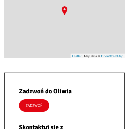
Leaflet
| Map data ©
OpenStreetMap
Zadzwoń do Oliwia
ZADZWOŃ
Skontaktuj się z