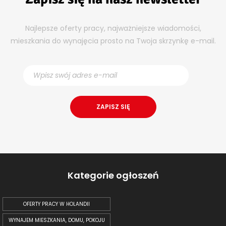
Najlepsze oferty pracy, najważniejsze wiadomości,
mieszkania do wynajęcia prosto na Twoja skrzynkę e-mail.
Kategorie ogłoszeń
OFERTY PRACY W HOLANDII
WYNAJEM MIESZKANIA, DOMU, POKOJU