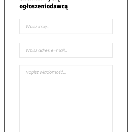
ogłoszeniodawcą