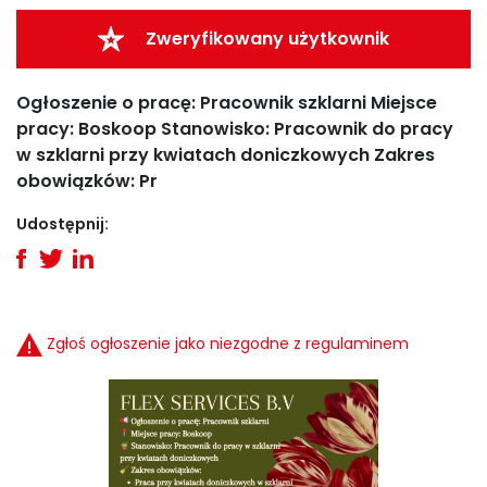
Zweryfikowany użytkownik
Ogłoszenie o pracę: Pracownik szklarni Miejsce
pracy: Boskoop Stanowisko: Pracownik do pracy
w szklarni przy kwiatach doniczkowych Zakres
obowiązków: Pr
Udostępnij:
Zgłoś ogłoszenie jako niezgodne z regulaminem