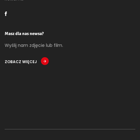
Masz dla nas newsa?
Wyślij nam zdjęcie lub film.
ZOBACZ WIĘCEJ