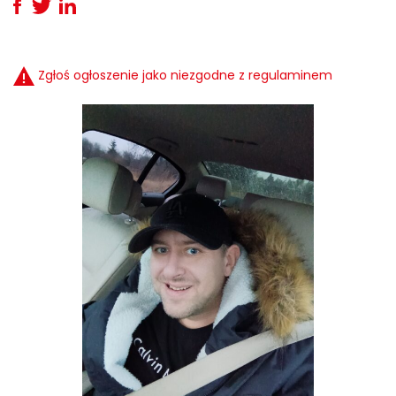
Zgłoś ogłoszenie jako niezgodne z regulaminem