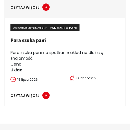
CZYTAJ WIĘCEJ
PAN SZUKA PANI
OGŁOSZENIA MATRYMONIALNE
Para szuka pani
Para szuka pani na spotkanie układ na dłuższą
znajomość
Cena:
Układ
Oudenbosch
18 lipca 2026
CZYTAJ WIĘCEJ