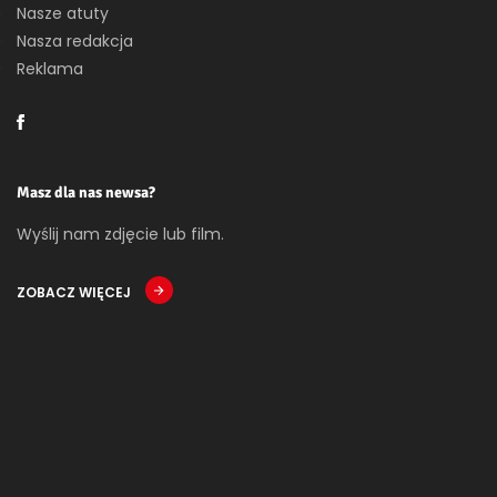
Nasze atuty
Nasza redakcja
Reklama
Masz dla nas newsa?
Wyślij nam zdjęcie lub film.
ZOBACZ WIĘCEJ