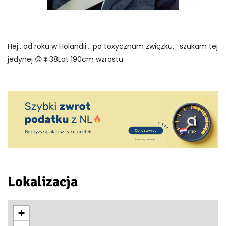
Hej.. od roku w Holandii... po toxycznum związku.. szukam tej
jedynej 😊🌷38Lat 190cm wzrostu
Lokalizacja
+