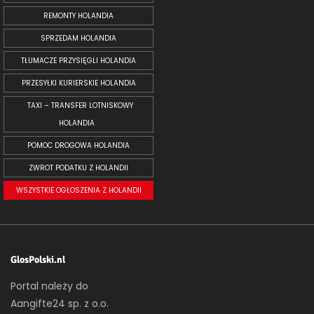
REMONTY HOLANDIA
SPRZEDAM HOLANDIA
TŁUMACZE PRZYSIĘGLI HOLANDIA
PRZESYŁKI KURIERSKIE HOLANDIA
TAXI – TRANSFER LOTNISKOWY
HOLANDIA
POMOC DROGOWA HOLANDIA
ZWROT PODATKU Z HOLANDII
WSZYSTKIE OGŁOSZENIA Z HOLANDII
GlosPolski.nl
Portal należy do
Aangifte24 sp. z o.o.