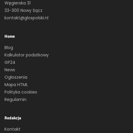
Węgierska 31
33-300 Nowy Sącz
kontakt@glospolski.nl
Home
Blog
Kalkulator podatkowy
GP24
News
Ogłoszenia
Mapa HTML
Polityka cookies
Regulamin
Redakcja
Kontakt