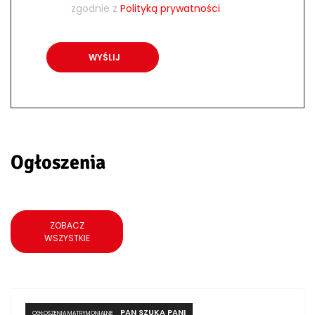
zgodnie z
Polityką prywatności
Ogłoszenia
ZOBACZ
WSZYSTKIE
PAN SZUKA PANI
OGŁOSZENIA MATRYMONIALNE