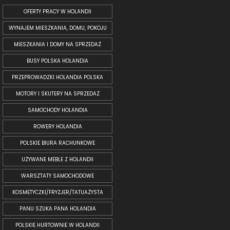
OFERTY PRACY W HOLANDII
WYNAJEM MIESZKANIA, DOMU, POKOJU
MIESZKANIA I DOMY NA SPRZEDAŻ
BUSY POLSKA HOLANDIA
PRZEPROWADZKI HOLANDIA POLSKA
MOTORY I SKUTERY NA SPRZEDAŻ
SAMOCHODY HOLANDIA
ROWERY HOLANDIA
POLSKIE BIURA RACHUNKOWE
UŻYWANE MEBLE Z HOLANDII
WARSZTATY SAMOCHODOWE
KOSMETYCZKI/FRYZJER/TATUAŻYSTA
PANU SZUKA PANA HOLANDIA
POLSKIE HURTOWNIE W HOLANDII