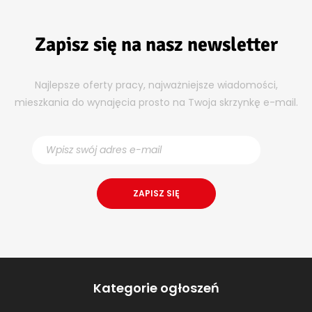
Zapisz się na nasz newsletter
Najlepsze oferty pracy, najważniejsze wiadomości,
mieszkania do wynajęcia prosto na Twoja skrzynkę e-mail.
Kategorie ogłoszeń