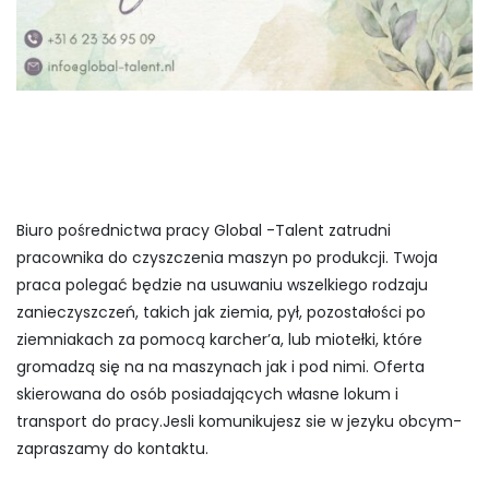
Biuro pośrednictwa pracy Global -Talent zatrudni
pracownika do czyszczenia maszyn po produkcji. Twoja
praca polegać będzie na usuwaniu wszelkiego rodzaju
zanieczyszczeń, takich jak ziemia, pył, pozostałości po
ziemniakach za pomocą karcher’a, lub miotełki, które
gromadzą się na na maszynach jak i pod nimi. Oferta
skierowana do osób posiadających własne lokum i
transport do pracy.Jesli komunikujesz sie w jezyku obcym-
zapraszamy do kontaktu.