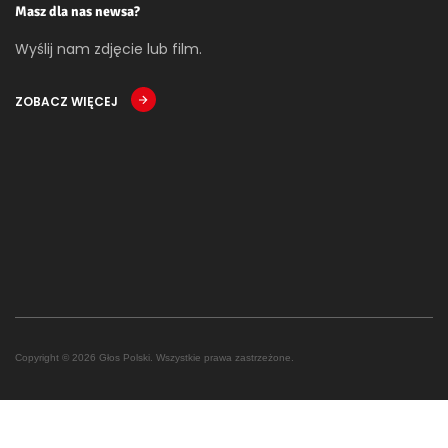
Masz dla nas newsa?
Wyślij nam zdjęcie lub film.
ZOBACZ WIĘCEJ
Copyright © 2026 Głos Polski. Wszystkie prawa zastrzeżone.