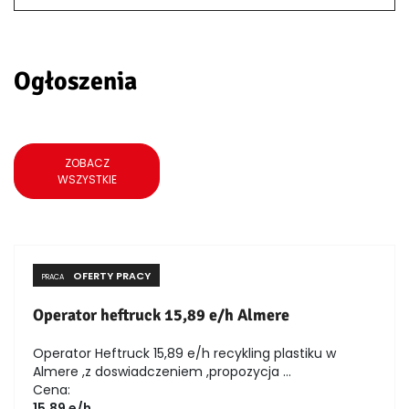
Ogłoszenia
ZOBACZ
WSZYSTKIE
OFERTY PRACY
PRACA
Operator heftruck 15,89 e/h Almere
Operator Heftruck 15,89 e/h recykling plastiku w
Almere ,z doswiadczeniem ,propozycja ...
Cena:
15,89 e/h