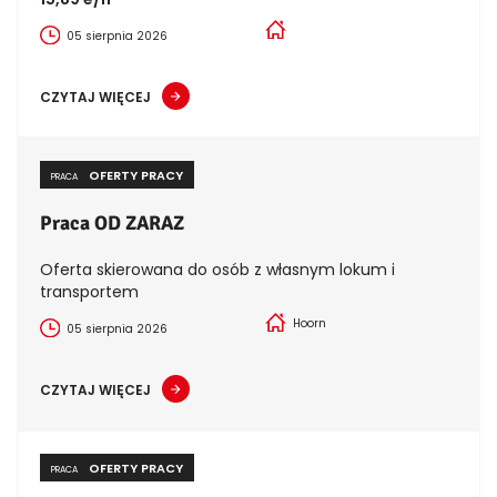
05 sierpnia 2026
CZYTAJ WIĘCEJ
OFERTY PRACY
PRACA
Praca OD ZARAZ
Oferta skierowana do osób z własnym lokum i
transportem
Hoorn
05 sierpnia 2026
CZYTAJ WIĘCEJ
OFERTY PRACY
PRACA