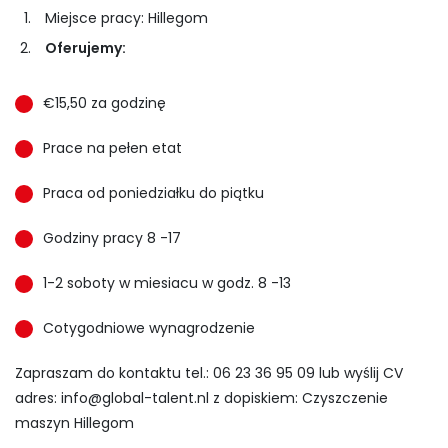
Miejsce pracy: Hillegom
Oferujemy:
€15,50 za godzinę
Prace na pełen etat
Praca od poniedziałku do piątku
Godziny pracy 8 -17
1-2 soboty w miesiacu w godz. 8 -13
Cotygodniowe wynagrodzenie
Zapraszam do kontaktu tel.: 06 23 36 95 09 lub wyślij CV
adres:
info@global-talent.nl
z dopiskiem: Czyszczenie
maszyn Hillegom