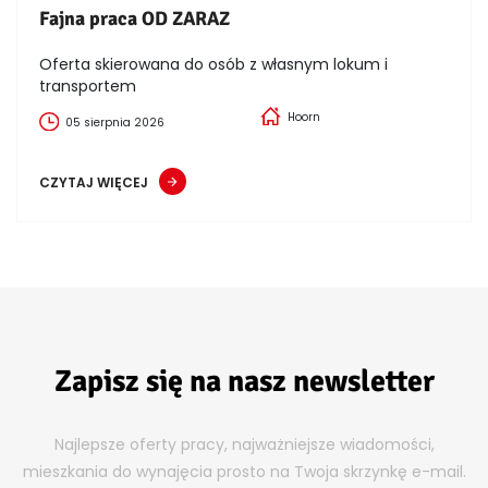
Fajna praca OD ZARAZ
Oferta skierowana do osób z własnym lokum i
transportem
Hoorn
05 sierpnia 2026
CZYTAJ WIĘCEJ
Zapisz się na nasz newsletter
Najlepsze oferty pracy, najważniejsze wiadomości,
mieszkania do wynajęcia prosto na Twoja skrzynkę e-mail.