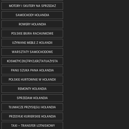
MOTORY I SKUTERY NA SPRZEDAŻ
SAMOCHODY HOLANDIA
ROWERY HOLANDIA
POLSKIE BIURA RACHUNKOWE
UŻYWANE MEBLE Z HOLANDII
WARSZTATY SAMOCHODOWE
KOSMETYCZKI/FRYZJER/TATUAŻYSTA
PANU SZUKA PANA HOLANDIA
POLSKIE HURTOWNIE W HOLANDII
REMONTY HOLANDIA
SPRZEDAM HOLANDIA
TŁUMACZE PRZYSIĘGLI HOLANDIA
PRZESYŁKI KURIERSKIE HOLANDIA
TAXI – TRANSFER LOTNISKOWY