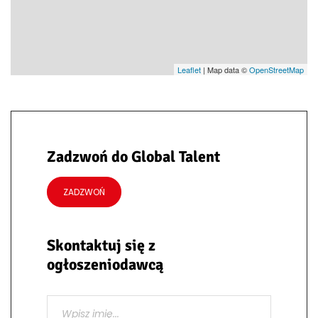
Leaflet
| Map data ©
OpenStreetMap
Zadzwoń do Global Talent
ZADZWOŃ
Skontaktuj się z
ogłoszeniodawcą