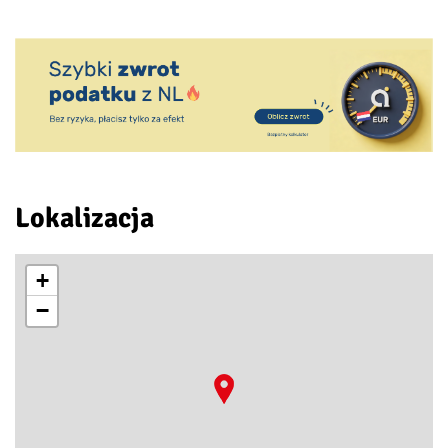
Lokalizacja
+
−