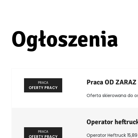
Ogłoszenia
Praca OD ZARAZ
PRACA
OFERTY PRACY
Oferta skierowana do o
Operator heftruc
PRACA
Operator Heftruck 15,89 
OFERTY PRACY