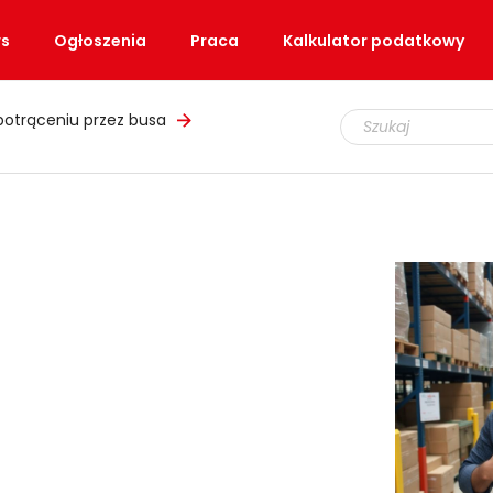
s
Ogłoszenia
Praca
Kalkulator podatkowy
potrąceniu przez busa