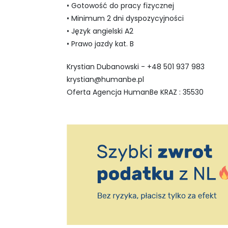
• Gotowość do pracy fizycznej
• Minimum 2 dni dyspozycyjności
• Język angielski A2
• Prawo jazdy kat. B
Krystian Dubanowski - +48 501 937 983
krystian@humanbe.pl
Oferta Agencja HumanBe KRAZ : 35530