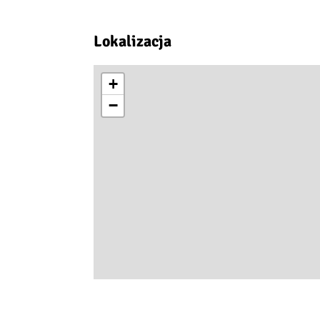
Lokalizacja
+
−