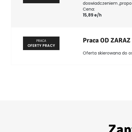
doswiadczeniem ,propozy
Cena:
15,89 e/h
Praca OD ZARAZ
PRACA
OFERTY PRACY
Oferta skierowana do o
Zap