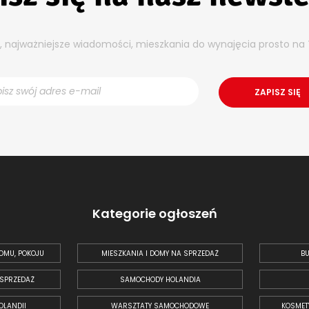
y, najważniejsze wiadomości, mieszkania do wynajęcia prosto na 
Kategorie ogłoszeń
OMU, POKOJU
MIESZKANIA I DOMY NA SPRZEDAŻ
BU
 SPRZEDAŻ
SAMOCHODY HOLANDIA
OLANDII
WARSZTATY SAMOCHODOWE
KOSMET