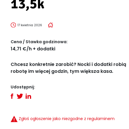
13,5k
17 kwietnia 2026
Cena / Stawka godzinowa:
14,71 €/h + dodatki
Chcesz konkretnie zarobić? Nocki i dodatki robią
robotę im więcej godzin, tym większa kasa.
Udostępnij:
Zgłoś ogłoszenie jako niezgodne z regulaminem