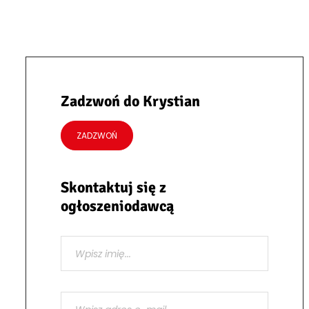
Zadzwoń do Krystian
ZADZWOŃ
Skontaktuj się z
ogłoszeniodawcą