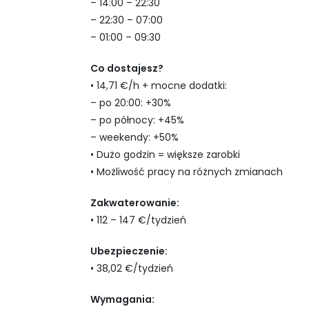
– 14:00 – 22:30
– 22:30 – 07:00
– 01:00 – 09:30
Co dostajesz?
• 14,71 €/h + mocne dodatki:
– po 20:00: +30%
– po północy: +45%
– weekendy: +50%
• Dużo godzin = większe zarobki
• Możliwość pracy na różnych zmianach
Zakwaterowanie:
• 112 – 147 €/tydzień
Ubezpieczenie:
• 38,02 €/tydzień
Wymagania: