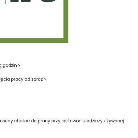
ą godzin ?
cia pracy od zaraz ?
 osoby chętne do pracy przy sortowaniu odzieży używanej