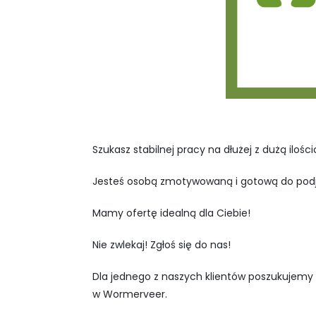
Szukasz stabilnej pracy na dłużej z dużą ilości
Jesteś osobą zmotywowaną i gotową do podję
Mamy ofertę idealną dla Ciebie!
Nie zwlekaj! Zgłoś się do nas!
Dla jednego z naszych klientów poszukujemy
w Wormerveer.