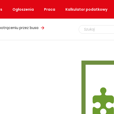
s
Ogłoszenia
Praca
Kalkulator podatkowy
potrąceniu przez busa