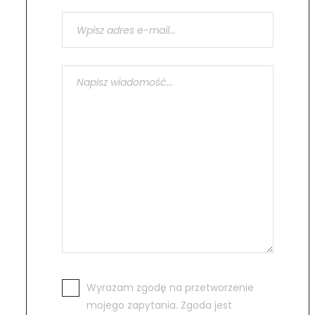
Wyrażam zgodę na przetworzenie
mojego zapytania. Zgoda jest