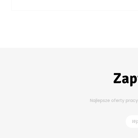
Zap
Najlepsze oferty prac