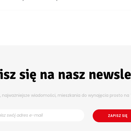
isz się na nasz newsle
y, najważniejsze wiadomości, mieszkania do wynajęcia prosto na 