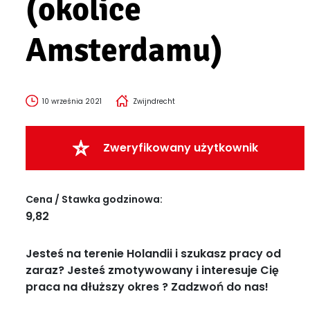
(okolice
Amsterdamu)
10 września 2021
Zwijndrecht
Zweryfikowany użytkownik
Cena / Stawka godzinowa:
9,82
Jesteś na terenie Holandii i szukasz pracy od
zaraz? Jesteś zmotywowany i interesuje Cię
praca na dłuższy okres ? Zadzwoń do nas!