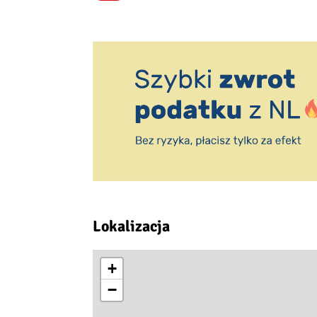
Lokalizacja
+
−