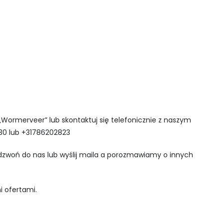
Wormerveer” lub skontaktuj się telefonicznie z naszym
30 lub +31786202823
adzwoń do nas lub wyślij maila a porozmawiamy o innych
i ofertami.