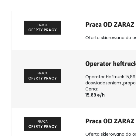
Praca OD ZARAZ
PRACA
OFERTY PRACY
Oferta skierowana do o
Operator heftruc
PRACA
Operator Heftruck 15,89 
OFERTY PRACY
doswiadczeniem ,propozy
Cena:
15,89 e/h
Praca OD ZARAZ
PRACA
OFERTY PRACY
Oferta skierowana do o