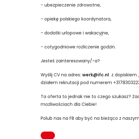
- ubezpieczenie zdrowotne,
- opiekę polskiego koordynatora,
- dodatki urlopowe i wakacyjne,
- cotygodniowe rozliczenie godzin.
Jesteś zainteresowany/-a?
Wyślij CV na adres:
werk@ifc.nl
z dopiskiem „
działem rekrutacji pod numerem +317830322
Ta oferta to jednak nie to czego szukasz? Z
możliwościach dla Ciebie!
Polub nas na FB aby być na bieżąco z naszym