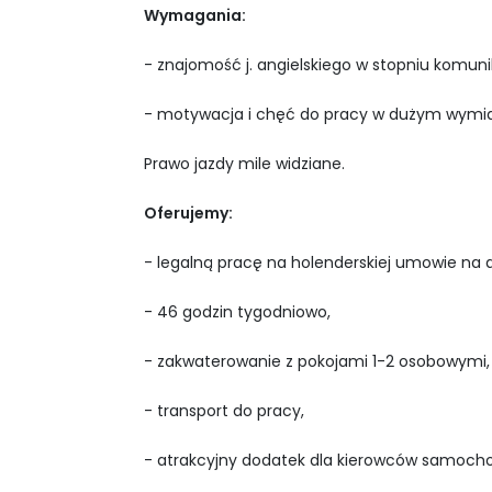
Wymagania:
- znajomość j. angielskiego w stopniu komu
- motywacja i chęć do pracy w dużym wymia
Prawo jazdy mile widziane.
Oferujemy:
- legalną pracę na holenderskiej umowie na d
- 46 godzin tygodniowo,
- zakwaterowanie z pokojami 1-2 osobowymi,
- transport do pracy,
- atrakcyjny dodatek dla kierowców samoch