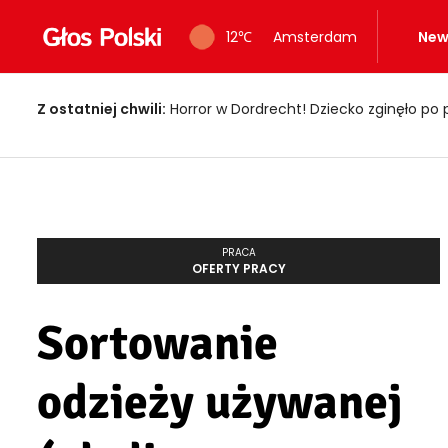
12
℃
Amsterdam
New
Z ostatniej chwili:
Horror w Dordrecht! Dziecko zginęło po 
PRACA
OFERTY PRACY
Sortowanie
odzieży używanej