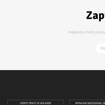
Zap
Najlepsze oferty prac
OFERTY PRACY W HOLANDII
WYNAJEM MIESZKANIA, D