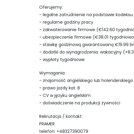
Oferujemy:
- legalne zatrudnienie na podstawie kodeks
- regularne godziny pracy
- zakwaterowanie firmowe (€142.60 tygodni
- ubezpieczenie firmowe (€38.01 tygodniowo
- stawkę godzinową gwarantowaną €19.99 b
- dodatki do wynagrodzenia: wakacyjny (+8.3
- wypłaty tygodniowe
Wymagania:
- znajomość angielskiego lub holenderskiego
- prawo jazdy kat. B
- CV w języku angielskim
- doświadczenie na produkcji żywności
Rekrutacja / kontakt:
PRAMER
telefon: +48327390079