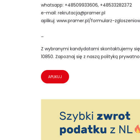
whatsapp: +48509933606, +48533282372
e-mail:
rekrutacja@pramer.pl
aplikuj: www.pramer.pl/formularz-zgloszenio
_
Z wybranymi kandydatami skontaktujemy się 
10850. Zapoznaj się z naszą polityką prywatnoś
APLIKUJ