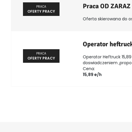
Praca OD ZARAZ
PRACA
OFERTY PRACY
Oferta skierowana do o
Operator heftruc
PRACA
Operator Heftruck 15,89 
OFERTY PRACY
doswiadczeniem ,propozy
Cena:
15,89 e/h