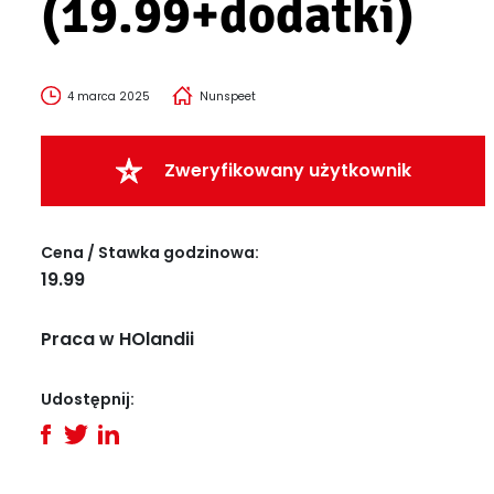
(19.99+dodatki)
4 marca 2025
Nunspeet
Zweryfikowany użytkownik
Cena / Stawka godzinowa:
19.99
Praca w HOlandii
Udostępnij: