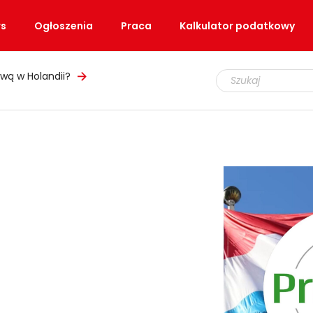
s
Ogłoszenia
Praca
Kalkulator podatkowy
wą w Holandii?