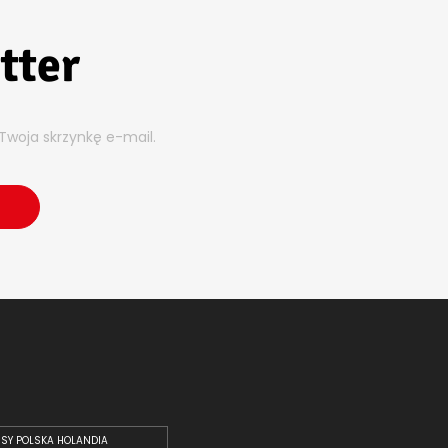
tter
Twoja skrzynkę e-mail.
SY POLSKA HOLANDIA