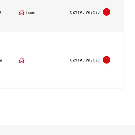
CZYTAJ WIĘCEJ
6
Hoorn
CZYTAJ WIĘCEJ
26