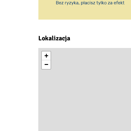
Lokalizacja
+
−