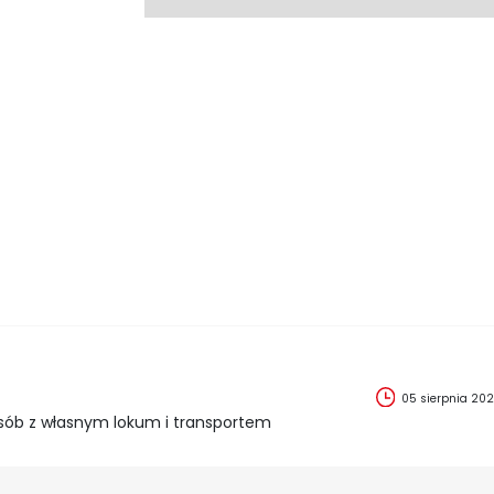
05 sierpnia 20
sób z własnym lokum i transportem