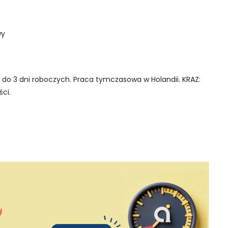
wy
do 3 dni roboczych. Praca tymczasowa w Holandii. KRAZ:
ci.