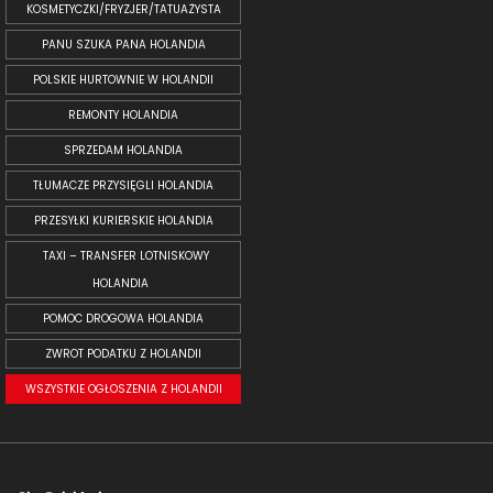
KOSMETYCZKI/FRYZJER/TATUAŻYSTA
PANU SZUKA PANA HOLANDIA
POLSKIE HURTOWNIE W HOLANDII
REMONTY HOLANDIA
SPRZEDAM HOLANDIA
TŁUMACZE PRZYSIĘGLI HOLANDIA
PRZESYŁKI KURIERSKIE HOLANDIA
TAXI – TRANSFER LOTNISKOWY
HOLANDIA
POMOC DROGOWA HOLANDIA
ZWROT PODATKU Z HOLANDII
WSZYSTKIE OGŁOSZENIA Z HOLANDII