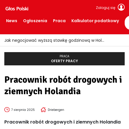
Zaloguj się
News
Ogłoszenia
Praca
Kalkulator podatkowy
Jak negocjować wyższą stawkę godzinową w Holandii?
PRACA
OFERTY PRACY
Pracownik robót drogowych i
ziemnych Holandia
7 sierpnia 2025
Driebergen
Pracownik robót drogowych i ziemnych Holandia