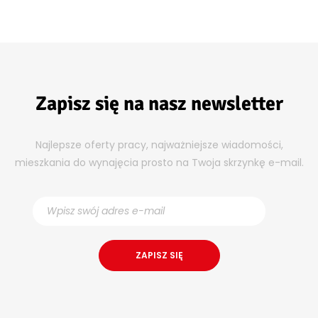
Zapisz się na nasz newsletter
Najlepsze oferty pracy, najważniejsze wiadomości,
mieszkania do wynajęcia prosto na Twoja skrzynkę e-mail.