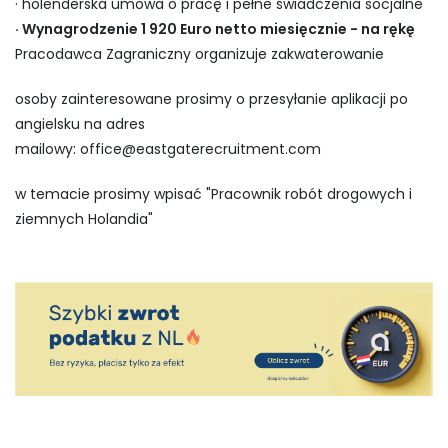
· holenderska umowa o pracę i pełne świadczenia socjalne
· Wynagrodzenie 1 920 Euro netto miesięcznie - na rękę
Pracodawca Zagraniczny organizuje zakwaterowanie
osoby zainteresowane prosimy o przesyłanie aplikacji po
angielsku na adres
mailowy:
office@eastgaterecruitment.com
w temacie prosimy wpisać "Pracownik robót drogowych i
ziemnych Holandia"