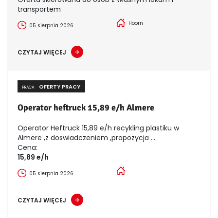
transportem
Hoorn
05 sierpnia 2026
CZYTAJ WIĘCEJ
OFERTY PRACY
PRACA
Operator heftruck 15,89 e/h Almere
Operator Heftruck 15,89 e/h recykling plastiku w
Almere ,z doswiadczeniem ,propozycja ...
Cena:
15,89 e/h
05 sierpnia 2026
CZYTAJ WIĘCEJ