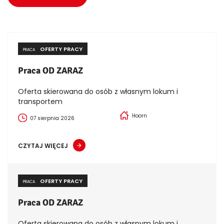
OFERTY PRACY
PRACA
Praca OD ZARAZ
Oferta skierowana do osób z własnym lokum i
transportem
Hoorn
07 sierpnia 2026
CZYTAJ WIĘCEJ
OFERTY PRACY
PRACA
Praca OD ZARAZ
Oferta skierowana do osób z własnym lokum i