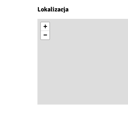
Lokalizacja
+
−