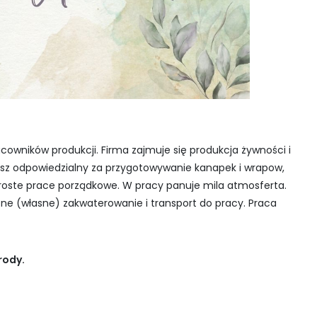
acowników produkcji. Firma zajmuje się produkcja żywności i
esz odpowiedzialny za przygotowywanie kanapek i wrapow,
oste prace porządkowe. W pracy panuje mila atmosferta.
 (własne) zakwaterowanie i transport do pracy. Praca
rody.