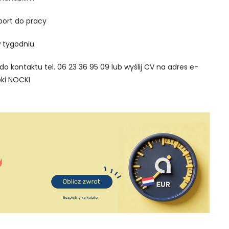
port do pracy
w tygodniu
o kontaktu tel. 06 23 36 95 09 lub wyślij CV na adres e-
ki NOCKI