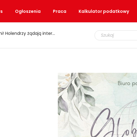
s
Ogłoszenia
Praca
Kalkulator podatkowy
zy żądają interwencji ministra