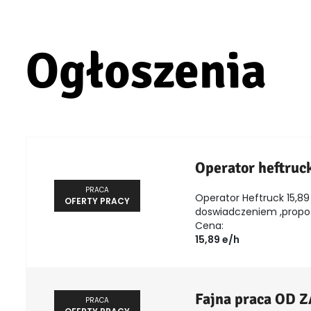
Ogłoszenia
Operator heftruc
PRACA
Operator Heftruck 15,89 
OFERTY PRACY
doswiadczeniem ,propozy
Cena:
15,89 e/h
Fajna praca OD 
PRACA