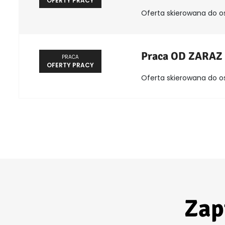
OFERTY PRACY
Oferta skierowana do o
Praca OD ZARAZ
PRACA
OFERTY PRACY
Oferta skierowana do o
Zap