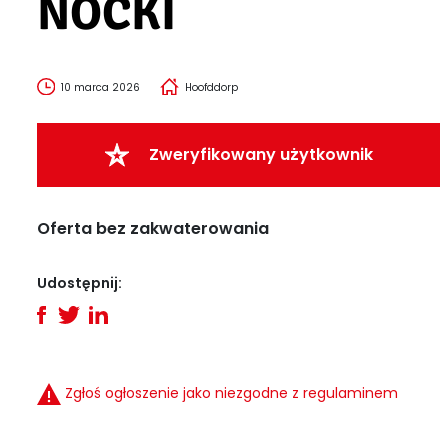
NOCKI
10 marca 2026
Hoofddorp
Zweryfikowany użytkownik
Oferta bez zakwaterowania
Udostępnij:
Zgłoś ogłoszenie jako niezgodne z regulaminem