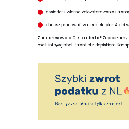
posiadasz własne zakwaterowanie i trans
chcesz pracować w niedzielę plus 4 dni 
Zainteresowala Cie ta oferta?
Zapraszamy d
mail:
info@global-talent.nl
z dopiskiem Kanap