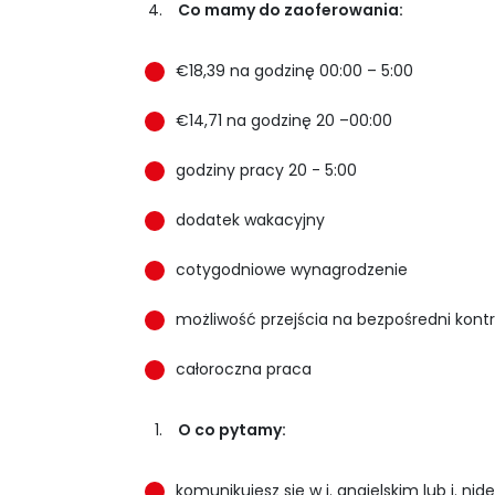
Co mamy do zaoferowania:
€18,39 na godzinę 00:00 – 5:00
€14,71 na godzinę 20 –00:00
godziny pracy 20 - 5:00
dodatek wakacyjny
cotygodniowe wynagrodzenie
możliwość przejścia na bezpośredni kontr
całoroczna praca
O co pytamy:
komunikujesz się w j. angielskim lub j. nid