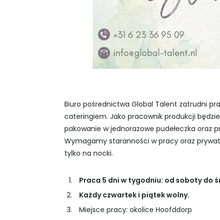
Biuro pośrednictwa Global Talent zatrudni pr
cateringiem. Jako pracownik produkcji będzi
pakowanie w jednorazowe pudełeczka oraz pr
Wymagamy staranności w pracy oraz prywatne
tylko na nocki.
Praca 5 dni w tygodniu: od soboty do ś
Każdy czwartek i piątek wolny.
Miejsce pracy: okolice Hoofddorp