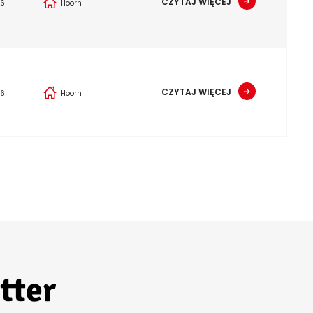
CZYTAJ WIĘCEJ
26
Hoorn
CZYTAJ WIĘCEJ
26
Hoorn
tter