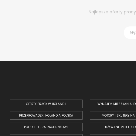
Najlepsze oferty prac
OFERTY PRACY W HOLANDII
WYNAJEM MIESZKANIA, D
PRZEPROWADZKI HOLANDIA POLSKA
MOTORY I SKUTERY NA
POLSKIE BIURA RACHUNKOWE
UŻYWANE MEBLE Z H