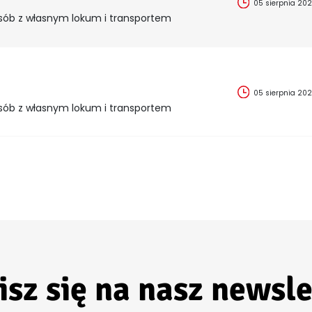
05 sierpnia 20
sób z własnym lokum i transportem
05 sierpnia 20
sób z własnym lokum i transportem
isz się na nasz newsle