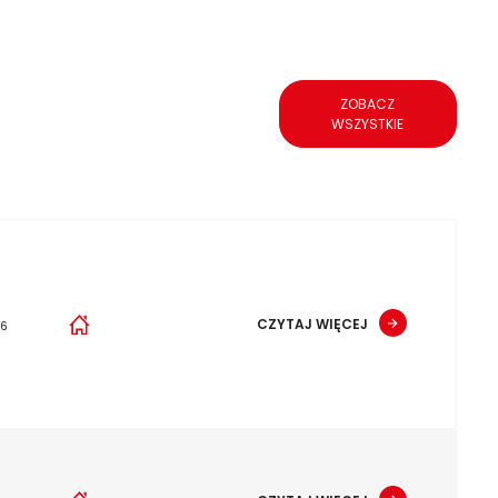
ZOBACZ
WSZYSTKIE
CZYTAJ WIĘCEJ
26