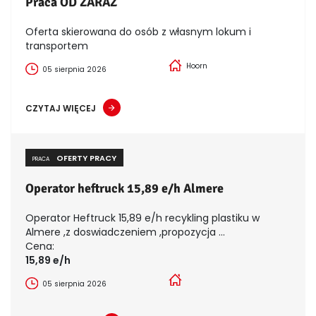
Praca OD ZARAZ
Oferta skierowana do osób z własnym lokum i
transportem
Hoorn
05 sierpnia 2026
CZYTAJ WIĘCEJ
OFERTY PRACY
PRACA
Operator heftruck 15,89 e/h Almere
Operator Heftruck 15,89 e/h recykling plastiku w
Almere ,z doswiadczeniem ,propozycja ...
Cena:
15,89 e/h
05 sierpnia 2026