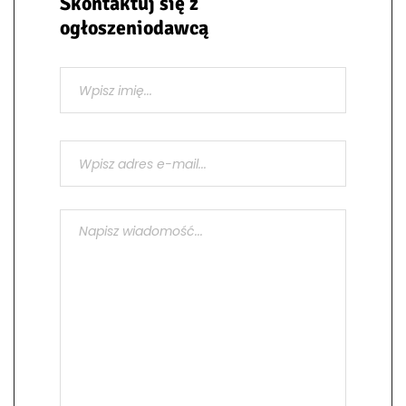
Skontaktuj się z
ogłoszeniodawcą