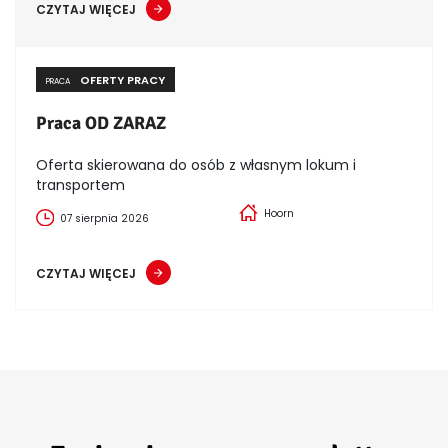
CZYTAJ WIĘCEJ
OFERTY PRACY
PRACA
Praca OD ZARAZ
Oferta skierowana do osób z własnym lokum i
transportem
Hoorn
07 sierpnia 2026
CZYTAJ WIĘCEJ