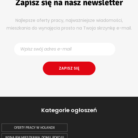
Zapisz się na nasz newsletter
Najlepsze oferty pracy, najważniejsze wiadomości,
mieszkania do wynajęcia prosto na Twoja skrzynkę e-mail.
Kategorie ogłoszeń
OFERTY PRACY W HOLANDII
WYNAJEM MIESZKANIA, DOMU, POKOJU