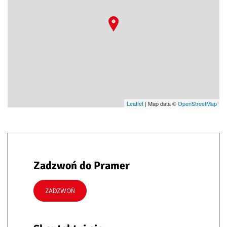
Leaflet
| Map data ©
OpenStreetMap
Zadzwoń do Pramer
ZADZWOŃ