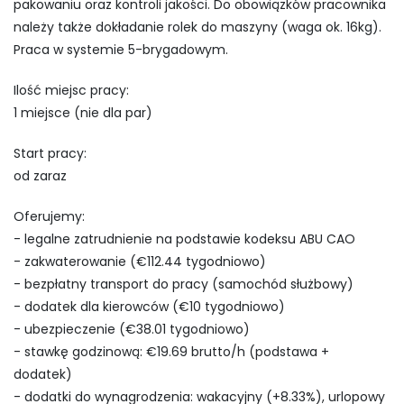
pakowaniu oraz kontroli jakości. Do obowiązków pracownika
należy także dokładanie rolek do maszyny (waga ok. 16kg).
Praca w systemie 5-brygadowym.
Ilość miejsc pracy:
1 miejsce (nie dla par)
Start pracy:
od zaraz
Oferujemy:
- legalne zatrudnienie na podstawie kodeksu ABU CAO
- zakwaterowanie (€112.44 tygodniowo)
- bezpłatny transport do pracy (samochód służbowy)
- dodatek dla kierowców (€10 tygodniowo)
- ubezpieczenie (€38.01 tygodniowo)
- stawkę godzinową: €19.69 brutto/h (podstawa +
dodatek)
- dodatki do wynagrodzenia: wakacyjny (+8.33%), urlopowy