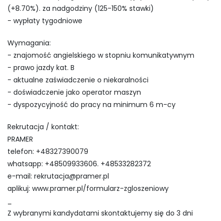
(+8.70%). za nadgodziny (125-150% stawki)
- wypłaty tygodniowe
Wymagania:
- znajomość angielskiego w stopniu komunikatywnym
- prawo jazdy kat. B
- aktualne zaświadczenie o niekaralności
- doświadczenie jako operator maszyn
- dyspozycyjność do pracy na minimum 6 m-cy
Rekrutacja / kontakt:
PRAMER
telefon: +48327390079
whatsapp: +48509933606. +48533282372
e-mail:
rekrutacja@pramer.pl
aplikuj: www.pramer.pl/formularz-zgloszeniowy
_
Z wybranymi kandydatami skontaktujemy się do 3 dni