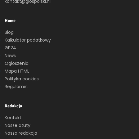
kontakt@glospolski.nl
Home
Blog
Kalkulator podatkowy
GP24
News
Ogłoszenia
Mapa HTML
Polityka cookies
Regulamin
Redakcja
Kontakt
Nasze atuty
Nasza redakcja