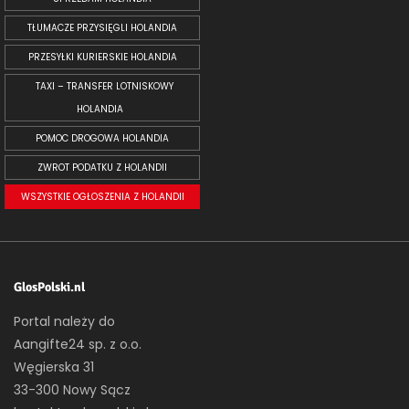
TŁUMACZE PRZYSIĘGLI HOLANDIA
PRZESYŁKI KURIERSKIE HOLANDIA
TAXI – TRANSFER LOTNISKOWY
HOLANDIA
POMOC DROGOWA HOLANDIA
ZWROT PODATKU Z HOLANDII
WSZYSTKIE OGŁOSZENIA Z HOLANDII
GlosPolski.nl
Portal należy do
Aangifte24 sp. z o.o.
Węgierska 31
33-300 Nowy Sącz