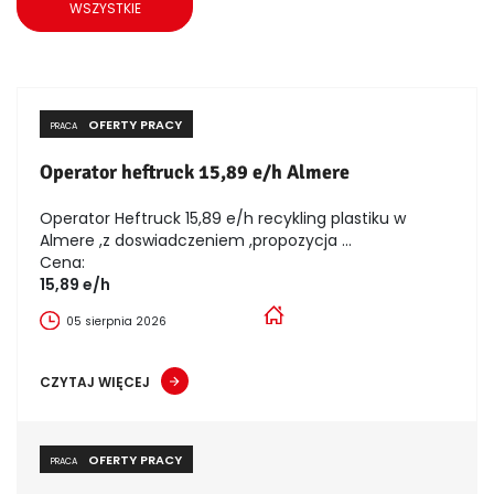
WSZYSTKIE
OFERTY PRACY
PRACA
Operator heftruck 15,89 e/h Almere
Operator Heftruck 15,89 e/h recykling plastiku w
Almere ,z doswiadczeniem ,propozycja ...
Cena:
15,89 e/h
05 sierpnia 2026
CZYTAJ WIĘCEJ
OFERTY PRACY
PRACA