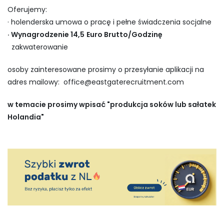
Oferujemy:
· holenderska umowa o pracę i pełne świadczenia socjalne
· Wynagrodzenie 14,5
Euro Brutto/Godzinę
zakwaterowanie
osoby zainteresowane prosimy o przesyłanie aplikacji na
adres mailowy:
office@eastgaterecruitment.com
w temacie prosimy wpisać "produkcja soków lub sałatek
Holandia"