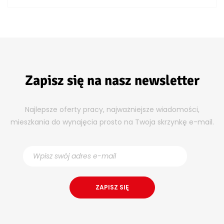
Zapisz się na nasz newsletter
Najlepsze oferty pracy, najważniejsze wiadomości,
mieszkania do wynajęcia prosto na Twoja skrzynkę e-mail.