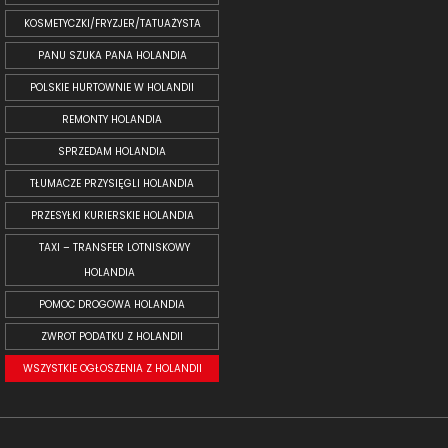
KOSMETYCZKI/FRYZJER/TATUAŻYSTA
PANU SZUKA PANA HOLANDIA
POLSKIE HURTOWNIE W HOLANDII
REMONTY HOLANDIA
SPRZEDAM HOLANDIA
TŁUMACZE PRZYSIĘGLI HOLANDIA
PRZESYŁKI KURIERSKIE HOLANDIA
TAXI – TRANSFER LOTNISKOWY
HOLANDIA
POMOC DROGOWA HOLANDIA
ZWROT PODATKU Z HOLANDII
WSZYSTKIE OGŁOSZENIA Z HOLANDII