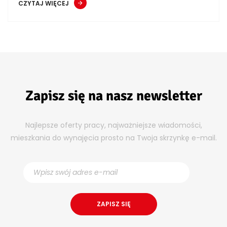
CZYTAJ WIĘCEJ
Zapisz się na nasz newsletter
Najlepsze oferty pracy, najważniejsze wiadomości,
mieszkania do wynajęcia prosto na Twoja skrzynkę e-mail.