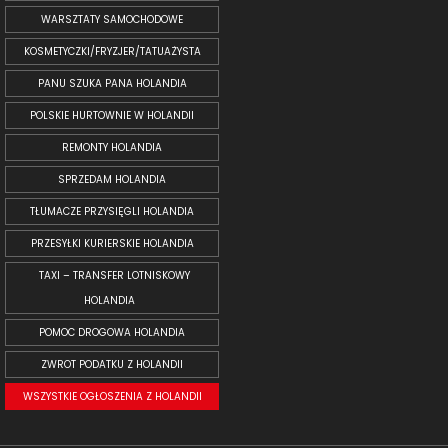
WARSZTATY SAMOCHODOWE
KOSMETYCZKI/FRYZJER/TATUAŻYSTA
PANU SZUKA PANA HOLANDIA
POLSKIE HURTOWNIE W HOLANDII
REMONTY HOLANDIA
SPRZEDAM HOLANDIA
TŁUMACZE PRZYSIĘGLI HOLANDIA
PRZESYŁKI KURIERSKIE HOLANDIA
TAXI – TRANSFER LOTNISKOWY
HOLANDIA
POMOC DROGOWA HOLANDIA
ZWROT PODATKU Z HOLANDII
WSZYSTKIE OGŁOSZENIA Z HOLANDII