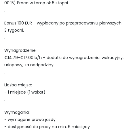
00:15) Praca w temp ok 5 stopni.
.
Bonus 100 EUR – wypłacany po przepracowaniu pierwszych
3 tygodni.
.
Wynagrodzenie:
€14.79-€17.00 b/h + dodatki do wynagrodzenia: wakacyjny,
urlopowy, za nadgodziny
.
Liczba miejsc:
- 1 miejsce (1 wakat)
.
Wymagania:
- wymagane prawo jazdy
- dostępność do pracy na min. 6 miesięcy