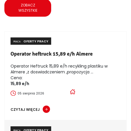
ZOBACZ
WSZYSTKIE
OFERTY PRACY
PRACA
Operator heftruck 15,89 e/h Almere
Operator Heftruck 15,89 e/h recykling plastiku w
Almere ,z doswiadczeniem ,propozycja ...
Cena:
15,89 e/h
05 sierpnia 2026
CZYTAJ WIĘCEJ
OFERTY PRACY
PRACA