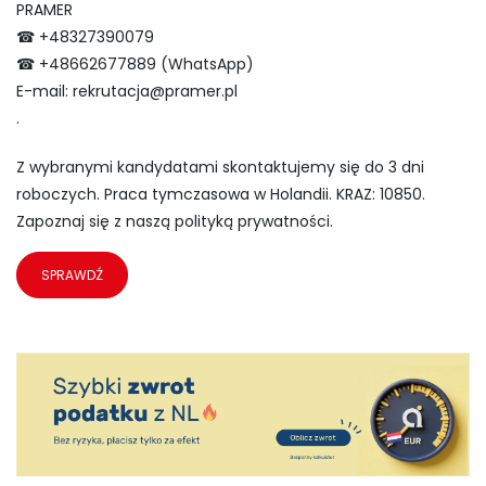
PRAMER
☎ +48327390079
☎ +48662677889 (WhatsApp)
E-mail:
rekrutacja@pramer.pl
.
Z wybranymi kandydatami skontaktujemy się do 3 dni
roboczych. Praca tymczasowa w Holandii. KRAZ: 10850.
Zapoznaj się z naszą polityką prywatności.
SPRAWDŹ