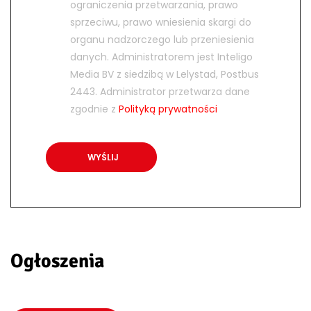
ograniczenia przetwarzania, prawo
sprzeciwu, prawo wniesienia skargi do
organu nadzorczego lub przeniesienia
danych. Administratorem jest Inteligo
Media BV z siedzibą w Lelystad, Postbus
2443. Administrator przetwarza dane
zgodnie z
Polityką prywatności
Ogłoszenia