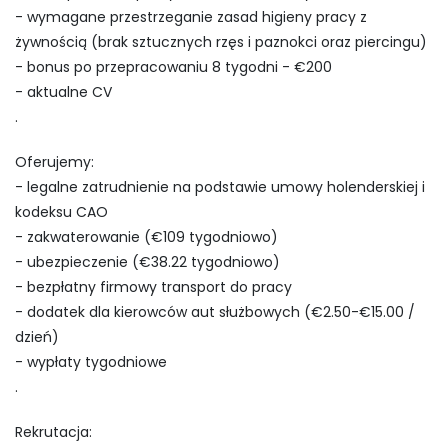
- wymagane przestrzeganie zasad higieny pracy z
żywnością (brak sztucznych rzęs i paznokci oraz piercingu)
- bonus po przepracowaniu 8 tygodni - €200
- aktualne CV
.
Oferujemy:
- legalne zatrudnienie na podstawie umowy holenderskiej i
kodeksu CAO
- zakwaterowanie (€109 tygodniowo)
- ubezpieczenie (€38.22 tygodniowo)
- bezpłatny firmowy transport do pracy
- dodatek dla kierowców aut służbowych (€2.50-€15.00 /
dzień)
- wypłaty tygodniowe
.
Rekrutacja: