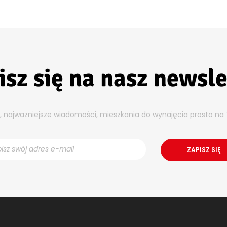
isz się na nasz newsle
y, najważniejsze wiadomości, mieszkania do wynajęcia prosto na 