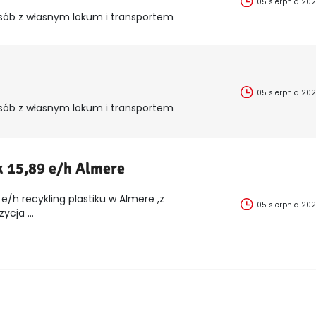
05 sierpnia 20
sób z własnym lokum i transportem
05 sierpnia 20
sób z własnym lokum i transportem
k 15,89 e/h Almere
e/h recykling plastiku w Almere ,z
05 sierpnia 20
cja ...