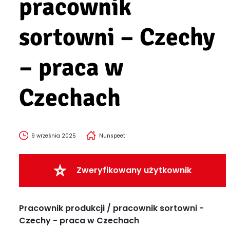
pracownik
sortowni – Czechy
– praca w
Czechach
9 września 2025
Nunspeet
Zweryfikowany użytkownik
Pracownik produkcji / pracownik sortowni -
Czechy - praca w Czechach