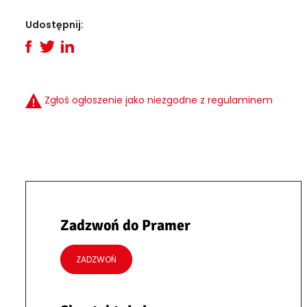
Udostępnij:
Zgłoś ogłoszenie jako niezgodne z regulaminem
Zadzwoń do Pramer
ZADZWOŃ