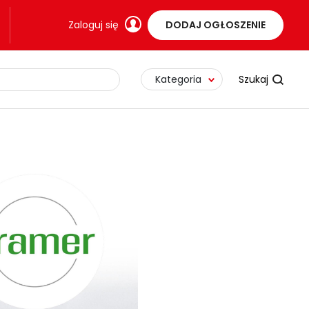
Zaloguj się
DODAJ OGŁOSZENIE
Kategoria