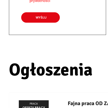
prywatności
Ogłoszenia
Fajna praca OD 
PRACA
OFERTY PRACY