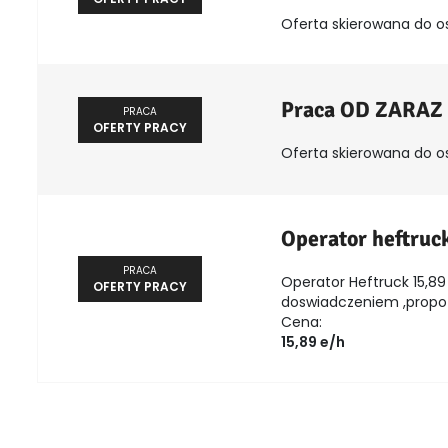
Oferta skierowana do o
Praca OD ZARAZ
PRACA
OFERTY PRACY
Oferta skierowana do o
Operator heftruc
PRACA
Operator Heftruck 15,89 
OFERTY PRACY
doswiadczeniem ,propozy
Cena:
15,89 e/h