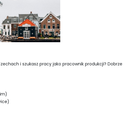
echach i szukasz pracy jako pracownik produkcji? Dobrze
rim)
vice)