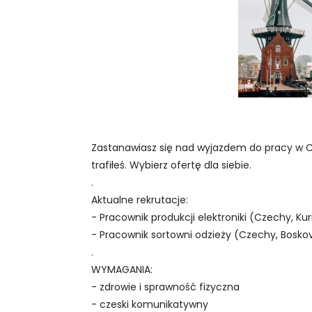
Zastanawiasz się nad wyjazdem do pracy w Cz
trafiłeś. Wybierz ofertę dla siebie.
.
Aktualne rekrutacje:
- Pracownik produkcji elektroniki (Czechy, Ku
- Pracownik sortowni odzieży (Czechy, Bosko
.
WYMAGANIA:
- zdrowie i sprawność fizyczna
- czeski komunikatywny