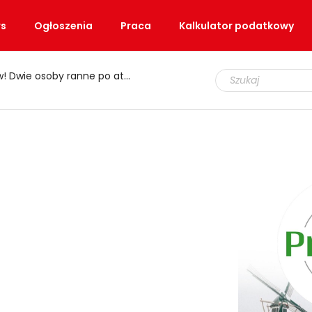
s
Ogłoszenia
Praca
Kalkulator podatkowy
e osoby ranne po ataku nożem