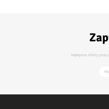
Zap
Najlepsze oferty prac