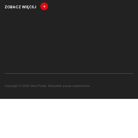
ZOBACZ WIĘCEJ
Copyright © 2026 Głos Polski. Wszystkie prawa zastrzeżone.