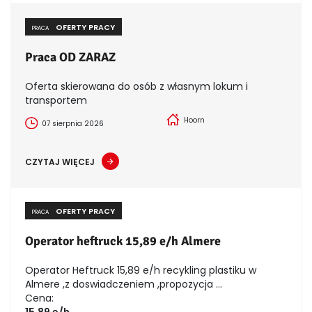
OFERTY PRACY
PRACA
Praca OD ZARAZ
Oferta skierowana do osób z własnym lokum i
transportem
Hoorn
07 sierpnia 2026
CZYTAJ WIĘCEJ
OFERTY PRACY
PRACA
Operator heftruck 15,89 e/h Almere
Operator Heftruck 15,89 e/h recykling plastiku w
Almere ,z doswiadczeniem ,propozycja ...
Cena:
15,89 e/h