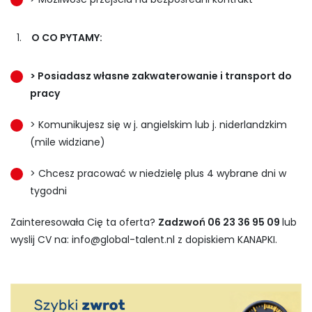
O CO PYTAMY:
> Posiadasz własne zakwaterowanie i transport do
pracy
> Komunikujesz się w j. angielskim lub j. niderlandzkim
(mile widziane)
> Chcesz pracować w niedzielę plus 4 wybrane dni w
tygodni
Zainteresowała Cię ta oferta?
Zadzwoń 06 23 36 95 09
lub
wyslij CV na:
info@global-talent.nl
z dopiskiem KANAPKI.