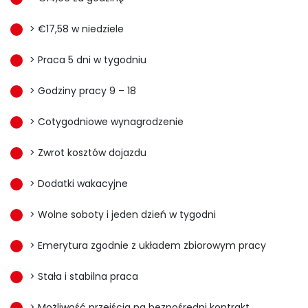
> €17,58 w niedziele
> Praca 5 dni w tygodniu
> Godziny pracy 9 – 18
> Cotygodniowe wynagrodzenie
> Zwrot kosztów dojazdu
> Dodatki wakacyjne
> Wolne soboty i jeden dzień w tygodni
> Emerytura zgodnie z układem zbiorowym pracy
> Stała i stabilna praca
> Możliwość przejścia na bezpośredni kontrakt