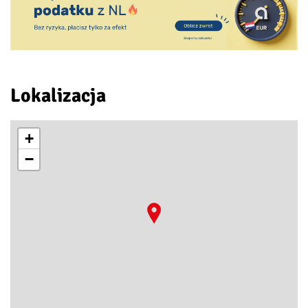
Lokalizacja
+
−