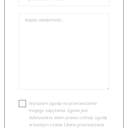
Wyrażam zgodę na przetworzenie
mojego zapytania. Zgoda jest
dobrowolna. Mam prawo cofnąć zgodę
w każdym czasie (dane przetwarzane