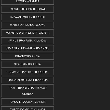
ROWERY HOLANDIA
POLSKIE BIURA RACHUNKOWE
UŻYWANE MEBLE Z HOLANDII
WARSZTATY SAMOCHODOWE
KOSMETYCZKI/FRYZJER/TATUAŻYSTA
PANU SZUKA PANA HOLANDIA
POLSKIE HURTOWNIE W HOLANDII
REMONTY HOLANDIA
SPRZEDAM HOLANDIA
TŁUMACZE PRZYSIĘGLI HOLANDIA
PRZESYŁKI KURIERSKIE HOLANDIA
TAXI – TRANSFER LOTNISKOWY
HOLANDIA
POMOC DROGOWA HOLANDIA
ZWROT PODATKU Z HOLANDII