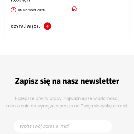
05 sierpnia 2026
CZYTAJ WIĘCEJ
Zapisz się na nasz newsletter
Najlepsze oferty pracy, najważniejsze wiadomości,
mieszkania do wynajęcia prosto na Twoja skrzynkę e-mail.