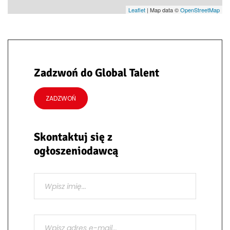
Leaflet
| Map data ©
OpenStreetMap
Zadzwoń do Global Talent
ZADZWOŃ
Skontaktuj się z
ogłoszeniodawcą