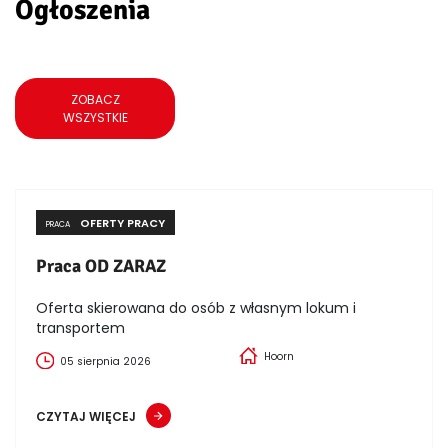
Ogłoszenia
ZOBACZ
WSZYSTKIE
OFERTY PRACY
PRACA
Praca OD ZARAZ
Oferta skierowana do osób z własnym lokum i
transportem
Hoorn
05 sierpnia 2026
CZYTAJ WIĘCEJ