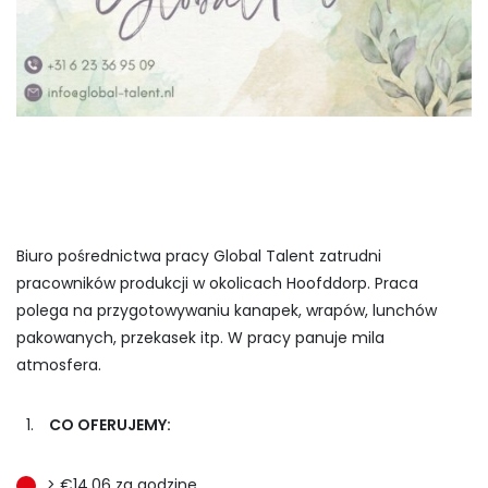
Biuro pośrednictwa pracy Global Talent zatrudni
pracowników produkcji w okolicach Hoofddorp. Praca
polega na przygotowywaniu kanapek, wrapów, lunchów
pakowanych, przekasek itp. W pracy panuje mila
atmosfera.
CO OFERUJEMY:
> €14,06 za godzinę