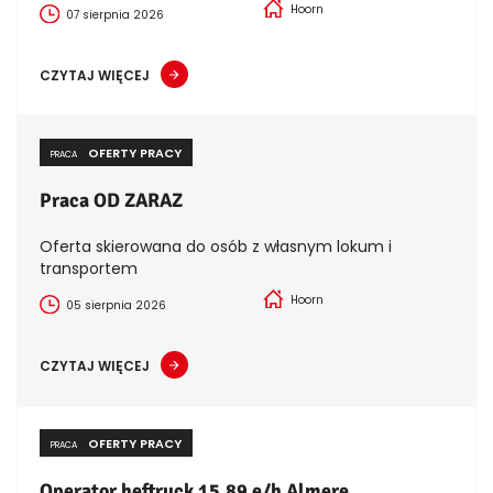
Hoorn
07 sierpnia 2026
CZYTAJ WIĘCEJ
OFERTY PRACY
PRACA
Praca OD ZARAZ
Oferta skierowana do osób z własnym lokum i
transportem
Hoorn
05 sierpnia 2026
CZYTAJ WIĘCEJ
OFERTY PRACY
PRACA
Operator heftruck 15,89 e/h Almere