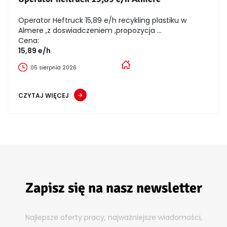
Operator Heftruck 15,89 e/h recykling plastiku w
Almere ,z doswiadczeniem ,propozycja ...
Cena:
15,89 e/h
05 sierpnia 2026
CZYTAJ WIĘCEJ
Zapisz się na nasz newsletter
Najlepsze oferty pracy, najważniejsze wiadomości,