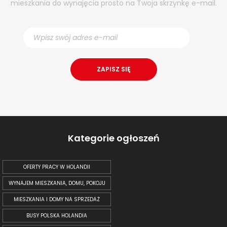
mieszkania do wynajęcia prosto na Twoja skrzynkę e-mail.
Kategorie ogłoszeń
OFERTY PRACY W HOLANDII
WYNAJEM MIESZKANIA, DOMU, POKOJU
MIESZKANIA I DOMY NA SPRZEDAŻ
BUSY POLSKA HOLANDIA