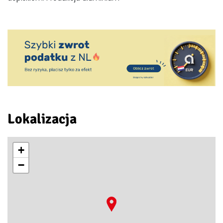
Lokalizacja
+
−