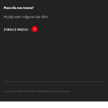
Masz dla nas newsa?
Wyślij nam zdjęcie lub film.
ZOBACZ WIĘCEJ
Copyright © 2026 Głos Polski. Wszystkie prawa zastrzeżone.