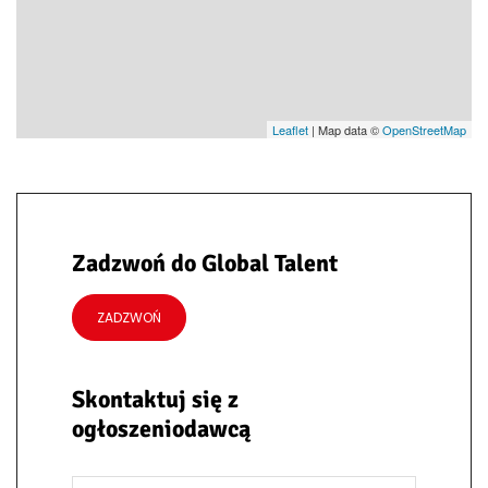
Leaflet
| Map data ©
OpenStreetMap
Zadzwoń do Global Talent
ZADZWOŃ
Skontaktuj się z
ogłoszeniodawcą