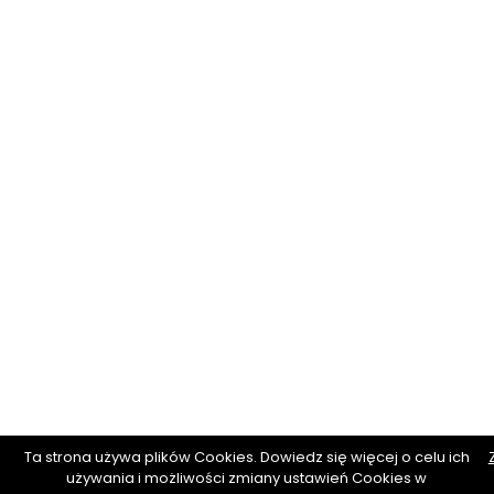
Ta strona używa plików Cookies. Dowiedz się więcej o celu ich
używania i możliwości zmiany ustawień Cookies w