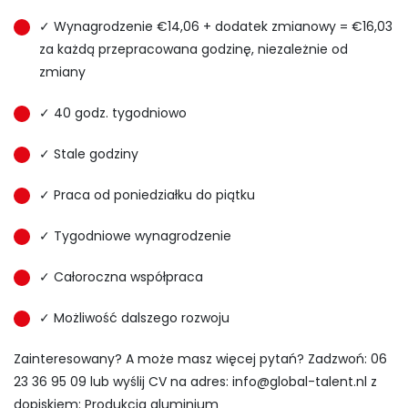
✓ Wynagrodzenie €14,06 + dodatek zmianowy = €16,03
za każdą przepracowana godzinę, niezależnie od
zmiany
✓ 40 godz. tygodniowo
✓ Stale godziny
✓ Praca od poniedziałku do piątku
✓ Tygodniowe wynagrodzenie
✓ Całoroczna współpraca
✓ Możliwość dalszego rozwoju
Zainteresowany? A może masz więcej pytań? Zadzwoń: 06
23 36 95 09 lub wyślij CV na adres:
info@global-talent.nl
z
dopiskiem: Produkcja aluminium