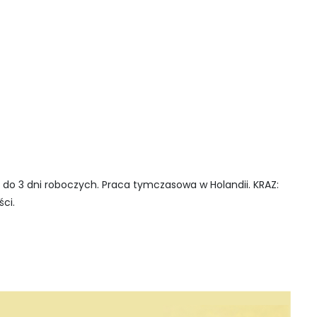
do 3 dni roboczych. Praca tymczasowa w Holandii. KRAZ:
ci.