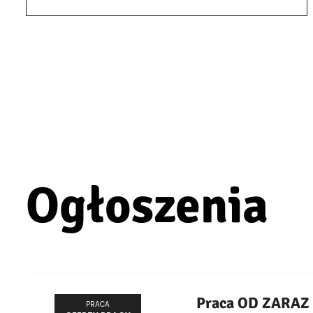
Ogłoszenia
Praca OD ZARAZ
PRACA