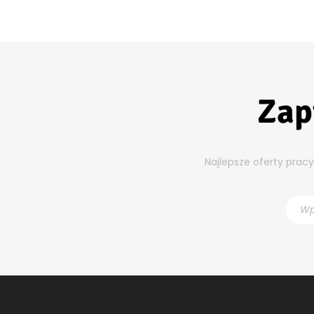
Zap
Najlepsze oferty prac