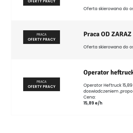
OFERTY PRACY
Oferta skierowana do o
Praca OD ZARAZ
PRACA
OFERTY PRACY
Oferta skierowana do o
Operator heftruc
PRACA
Operator Heftruck 15,89 
OFERTY PRACY
doswiadczeniem ,propozy
Cena:
15,89 e/h