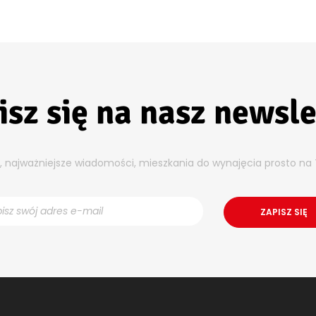
isz się na nasz newsle
y, najważniejsze wiadomości, mieszkania do wynajęcia prosto na 