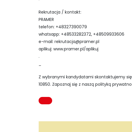
Rekrutacja / kontakt:
PRAMER
telefon: +48327390079
whatsapp: +48533282372, +48509933606
e-mail:
rekrutacja@pramer.pl
aplikuj: www.pramer.pl/aplikuj
.
_
Z wybranymi kandydatami skontaktujemy się 
10850. Zapoznaj się z naszą polityką prywatnoś