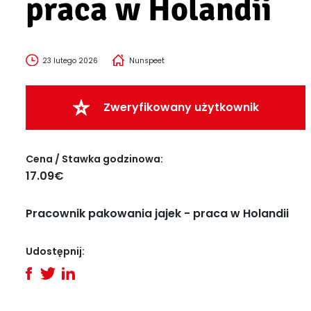
praca w Holandii
23 lutego 2026
Nunspeet
Zweryfikowany użytkownik
Cena / Stawka godzinowa:
17.09€
Pracownik pakowania jajek - praca w Holandii
Udostępnij: