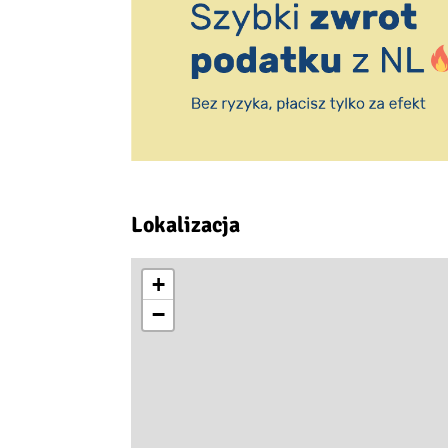
Lokalizacja
+
−