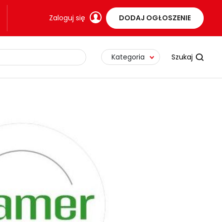
Zaloguj się
DODAJ OGŁOSZENIE
Kategoria