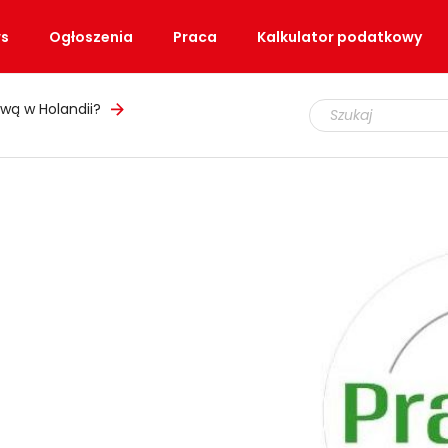
s
Ogłoszenia
Praca
Kalkulator podatkowy
wą w Holandii?