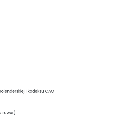
olenderskiej i kodeksu CAO
b rower)