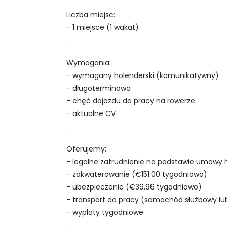
Liczba miejsc:
- 1 miejsce (1 wakat)
.
Wymagania:
- wymagany holenderski (komunikatywny)
- długoterminowa
- chęć dojazdu do pracy na rowerze
- aktualne CV
.
Oferujemy:
- legalne zatrudnienie na podstawie umowy h
- zakwaterowanie (€151.00 tygodniowo)
- ubezpieczenie (€39.96 tygodniowo)
- transport do pracy (samochód służbowy lu
- wypłaty tygodniowe
.