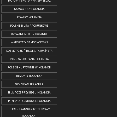
MOTORY I SKUTERY NA SPRZEDAŻ
SAMOCHODY HOLANDIA
ROWERY HOLANDIA
POLSKIE BIURA RACHUNKOWE
UŻYWANE MEBLE Z HOLANDII
WARSZTATY SAMOCHODOWE
KOSMETYCZKI/FRYZJER/TATUAŻYSTA
PANU SZUKA PANA HOLANDIA
POLSKIE HURTOWNIE W HOLANDII
REMONTY HOLANDIA
SPRZEDAM HOLANDIA
TŁUMACZE PRZYSIĘGLI HOLANDIA
PRZESYŁKI KURIERSKIE HOLANDIA
TAXI – TRANSFER LOTNISKOWY
HOLANDIA