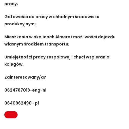
pracy;
Gotowości do pracy w chłodnym środowisku
produkcyjnym;
Mieszkania w okolicach Almere i możliwości dojazdu
własnym środkiem transportu;
Umiejętności pracy zespołowej i chęci wspierania
kolegów.
Zainteresowany/a?
0624787018-eng-nl
0640962490- pl