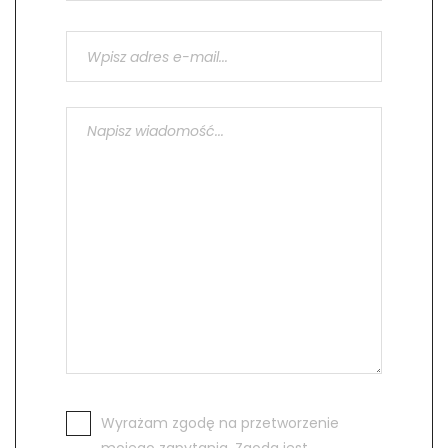
Wyrażam zgodę na przetworzenie
mojego zapytania. Zgoda jest