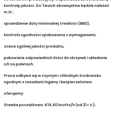
kontrolę jakości. Do Twoich obowiązków będzie należeć
m.in.:
sprawdzenie daty minimalnej trwałości (BBD),
kontrola zgodności opakowania z wymaganiami,
ocena ogólnej jakości produktu,
pakowanie odpowiednich ilości do skrzynek i układanie
ich na paletach.
Praca odbywa się w czystym i chłodnym środowisku
zgodnym z zasadami higieny i bezpieczeństwa.
oferujemy:
Stawka początkowa: €14,40 brutto/h (od 21 r.ż.);