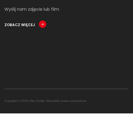
Wyślij nam zdjęcie lub film.
ZOBACZ WIĘCEJ
Copyright © 2026 Głos Polski. Wszystkie prawa zastrzeżone.