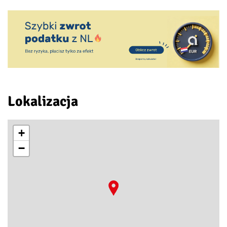
Lokalizacja
+
−