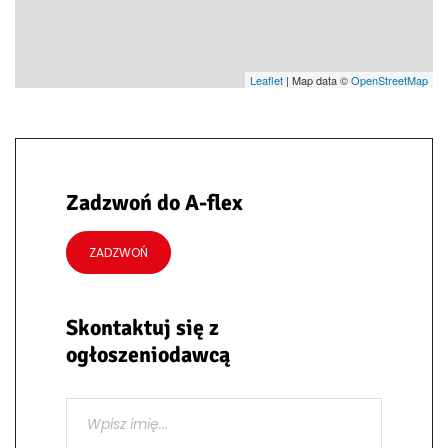
Leaflet
| Map data ©
OpenStreetMap
Zadzwoń do A-flex
ZADZWOŃ
Skontaktuj się z
ogłoszeniodawcą