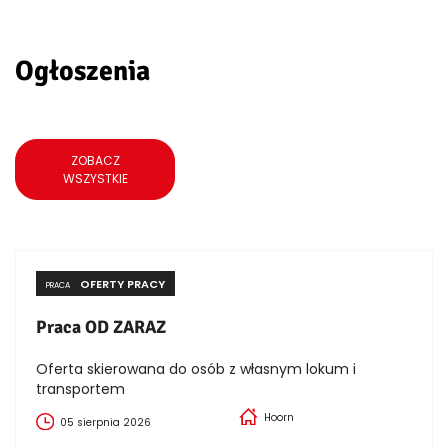
Ogłoszenia
ZOBACZ
WSZYSTKIE
OFERTY PRACY
PRACA
Praca OD ZARAZ
Oferta skierowana do osób z własnym lokum i
transportem
Hoorn
05 sierpnia 2026