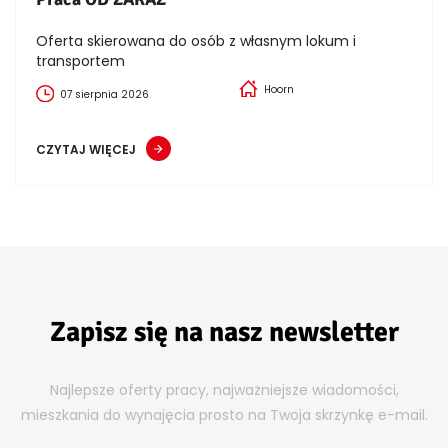
Oferta skierowana do osób z własnym lokum i
transportem
Hoorn
07 sierpnia 2026
CZYTAJ WIĘCEJ
Zapisz się na nasz newsletter
Najlepsze oferty pracy, najważniejsze wiadomości,
mieszkania do wynajęcia prosto na Twoja skrzynkę e-mail.