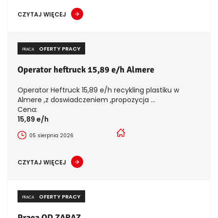
CZYTAJ WIĘCEJ
OFERTY PRACY
PRACA
Operator heftruck 15,89 e/h Almere
Operator Heftruck 15,89 e/h recykling plastiku w
Almere ,z doswiadczeniem ,propozycja ...
Cena:
15,89 e/h
05 sierpnia 2026
CZYTAJ WIĘCEJ
OFERTY PRACY
PRACA
Praca OD ZARAZ