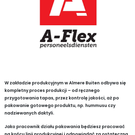
W zakładzie produkcyjnym w Almere Buiten odbywa się
kompletny proces produkcji – od ręcznego
przygotowania tapas, przez kontrolę jakości, aż po
pakowanie gotowego produktu, np. hummusu czy
nadziewanych daktyli.
Jako pracownik działu pakowania będziesz pracować
na końcu linii produkcyjnej i odpowiadać za ostateczną