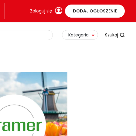
Zaloguj się
DODAJ OGŁOSZENIE
Kategoria