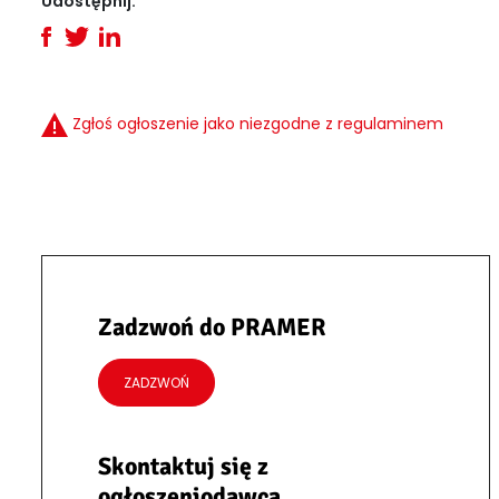
Udostępnij:
Zgłoś ogłoszenie jako niezgodne z regulaminem
Zadzwoń do PRAMER
ZADZWOŃ
Skontaktuj się z
ogłoszeniodawcą