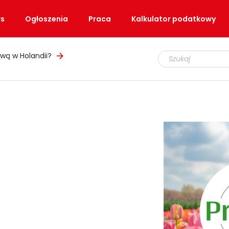
s
Ogłoszenia
Praca
Kalkulator podatkowy
wą w Holandii?