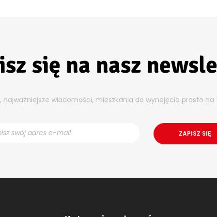
isz się na nasz newsle
y, najważniejsze wiadomości, mieszkania do wynajęcia prosto na 