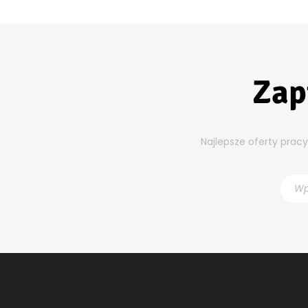
Zap
Najlepsze oferty prac