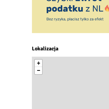
Lokalizacja
+
−