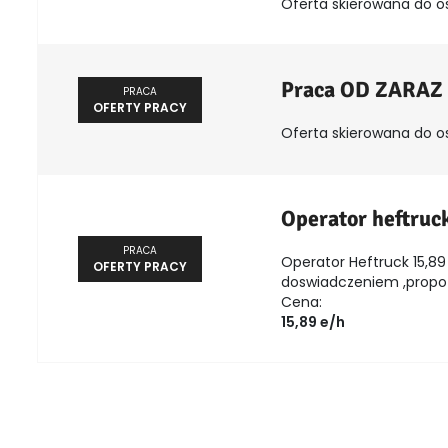
Oferta skierowana do o
Praca OD ZARAZ
PRACA
OFERTY PRACY
Oferta skierowana do o
Operator heftruc
PRACA
Operator Heftruck 15,89 
OFERTY PRACY
doswiadczeniem ,propozy
Cena:
15,89 e/h