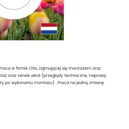
Praca w firmie Otis, zajmującej się montażem oraz
aż oraz serwis wind (przeglądy techniczne, naprawy
sty po wykonaniu montażu) . Praca na jedną zmianę.