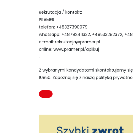
Rekrutacja / kontakt:
PRAMER
telefon: ‪+48327390079‬
whatsapp: +48792411332, +48533282372, +4
e-mail:
rekrutacja@pramer.pl
online: www.pramer.pl/aplikuj
.
Z wybranymi kandydatami skontaktujemy się 
10850. Zapoznaj się z naszą polityką prywatnoś