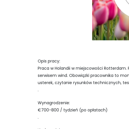
Opis pracy:
Praca w Holandii w miejscowości Rotterdam. 
serwisem wind. Obowiązki pracownika to mont
usterek, czytanie rysunków technicznych, te
.
Wynagrodzenie:
€700-800 / tydzień (po opłatach)
.