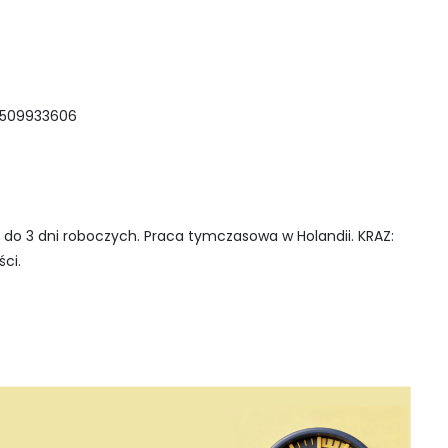
8509933606
do 3 dni roboczych. Praca tymczasowa w Holandii. KRAZ:
ci.