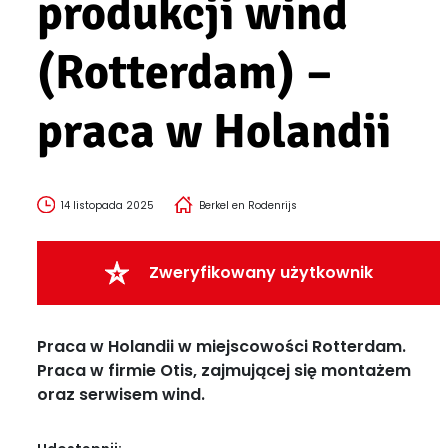
produkcji wind
(Rotterdam) –
praca w Holandii
14 listopada 2025
Berkel en Rodenrijs
Zweryfikowany użytkownik
Praca w Holandii w miejscowości Rotterdam.
Praca w firmie Otis, zajmującej się montażem
oraz serwisem wind.