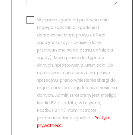
Wyrażam zgodę na przetworzenie
mojego zapytania. Zgoda jest
dobrowolna. Mam prawo cofnąć
zgodę w każdym czasie (dane
przetwarzane są do czasu cofnięcia
zgody). Mam prawo dostępu do
danych, sprostowania, usunięcia lub
ograniczenia przetwarzania, prawo
sprzeciwu, prawo wniesienia skargi do
organu nadzorczego lub przeniesienia
danych. Administratorem jest Inteligo
Media BV z siedzibą w Lelystad,
Postbus 2443. Administrator
przetwarza dane zgodnie z
Polityką
prywatności