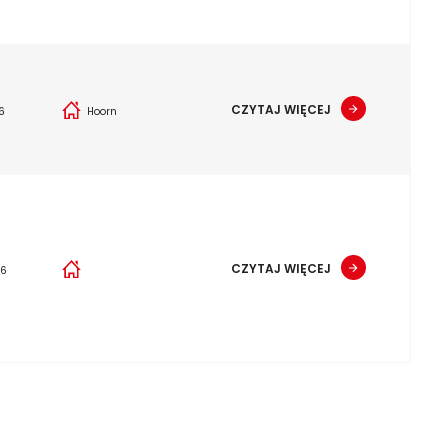
CZYTAJ WIĘCEJ
6
Hoorn
CZYTAJ WIĘCEJ
26