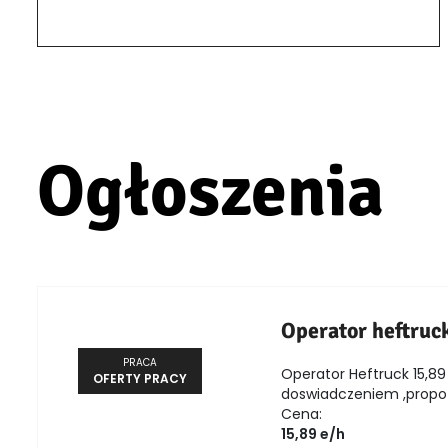
Ogłoszenia
Operator heftruc
PRACA
Operator Heftruck 15,89 
OFERTY PRACY
doswiadczeniem ,propozy
Cena:
15,89 e/h