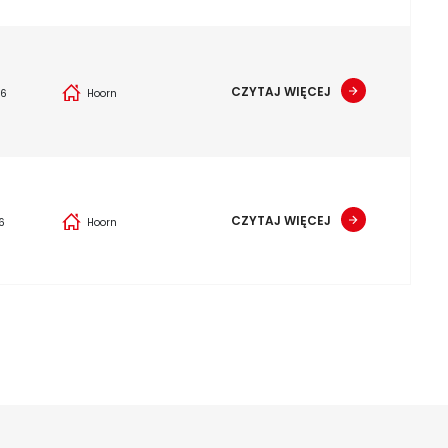
CZYTAJ WIĘCEJ
26
Hoorn
CZYTAJ WIĘCEJ
6
Hoorn