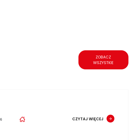
ZOBACZ
WSZYSTKIE
CZYTAJ WIĘCEJ
26