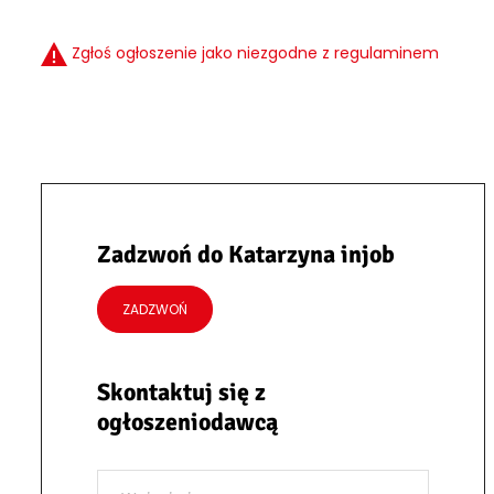
Zgłoś ogłoszenie jako niezgodne z regulaminem
Zadzwoń do Katarzyna injob
ZADZWOŃ
Skontaktuj się z
ogłoszeniodawcą