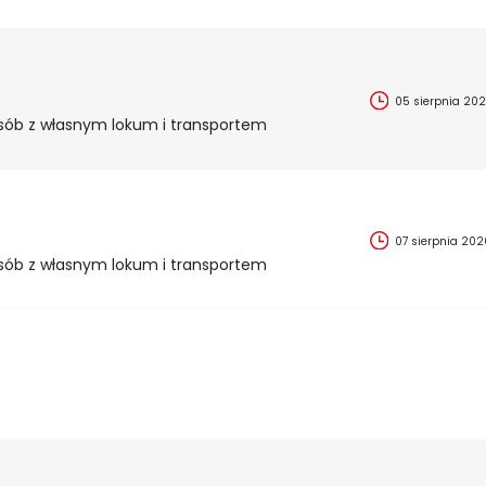
05 sierpnia 20
sób z własnym lokum i transportem
07 sierpnia 202
sób z własnym lokum i transportem