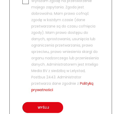
Wyrażam zgodę na przetworzenie
mojego zapytania. Zgoda jest
dobrowolna. Mam prawo cofnąć
zgodę w każdym czasie (dane
przetwarzane są do czasu cofnięcia
zgody). Mam prawo dostępu do
danych, sprostowania, usunięcia lub
ograniczenia przetwarzania, prawo
sprzeciwu, prawo wniesienia skargi do
organu nadzorczego lub przeniesienia
danych. Administratorem jest Inteligo
Media BV z siedzibą w Lelystad,
Postbus 2443. Administrator
przetwarza dane zgodnie z
Polityką
prywatności