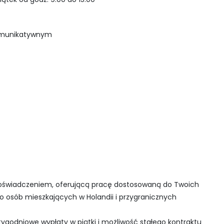
 komunikatywnym
doświadczeniem, oferującą pracę dostosowaną do Twoich
o osób mieszkających w Holandii i przygranicznych
tygodniowe wypłaty w piątki i możliwość stałego kontraktu