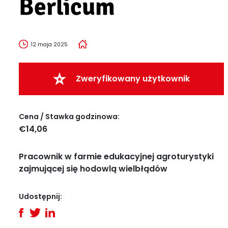
Berlicum
12 maja 2025
Zweryfikowany użytkownik
Cena / Stawka godzinowa:
€14,06
Pracownik w farmie edukacyjnej agroturystyki
zajmującej się hodowlą wielbłądów
Udostępnij: