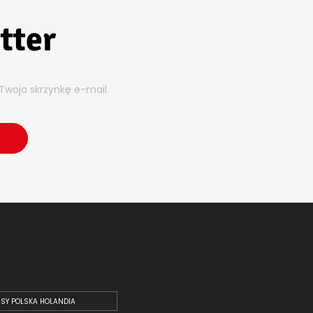
tter
Twoja skrzynkę e-mail.
SY POLSKA HOLANDIA