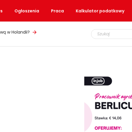
s
Ogłoszenia
Praca
Kalkulator podatkowy
wą w Holandii?