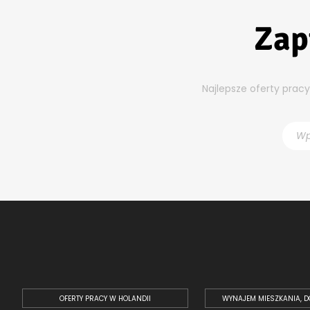
Zap
Najlepsze oferty prac
OFERTY PRACY W HOLANDII
WYNAJEM MIESZKANIA, D