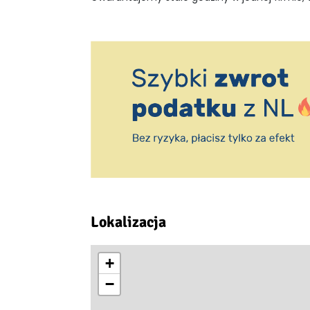
Lokalizacja
+
−