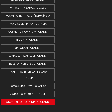
WARSZTATY SAMOCHODOWE
KOSMETYCZKI/FRYZJER/TATUAŻYSTA
PANU SZUKA PANA HOLANDIA
POLSKIE HURTOWNIE W HOLANDII
REMONTY HOLANDIA
SPRZEDAM HOLANDIA
TŁUMACZE PRZYSIĘGLI HOLANDIA
PRZESYŁKI KURIERSKIE HOLANDIA
TAXI – TRANSFER LOTNISKOWY
HOLANDIA
POMOC DROGOWA HOLANDIA
ZWROT PODATKU Z HOLANDII
WSZYSTKIE OGŁOSZENIA Z HOLANDII