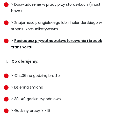
> Doświadczenie w pracy przy storczykach (must
have)
> Znajomość j. angielskiego lub j. holenderskiego w
stopniu komunikatywnym
>
Posiadasz prywatne zakwaterowanie i środek
transportu
Co oferujemy:
> €14,06 na godzinę brutto
> Dzienna zmiana
> 38-40 godzin tygodniowo
> Godziny pracy 7 -16