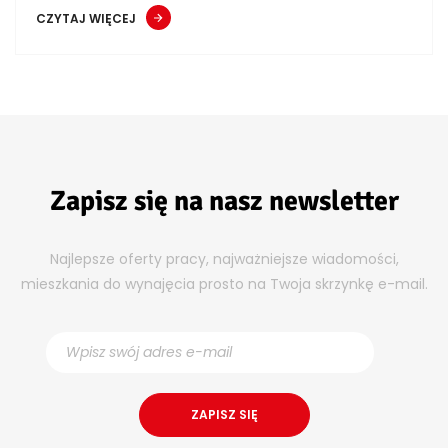
CZYTAJ WIĘCEJ
Zapisz się na nasz newsletter
Najlepsze oferty pracy, najważniejsze wiadomości,
mieszkania do wynajęcia prosto na Twoja skrzynkę e-mail.