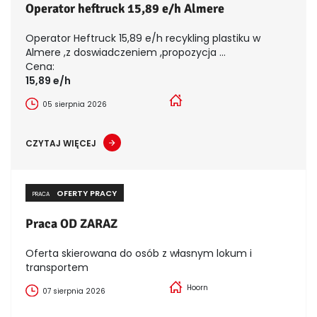
Operator heftruck 15,89 e/h Almere
Operator Heftruck 15,89 e/h recykling plastiku w
Almere ,z doswiadczeniem ,propozycja ...
Cena:
15,89 e/h
05 sierpnia 2026
CZYTAJ WIĘCEJ
OFERTY PRACY
PRACA
Praca OD ZARAZ
Oferta skierowana do osób z własnym lokum i
transportem
Hoorn
07 sierpnia 2026