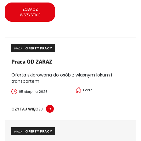
ZOBACZ
WSZYSTKIE
OFERTY PRACY
PRACA
Praca OD ZARAZ
Oferta skierowana do osób z własnym lokum i
transportem
Hoorn
05 sierpnia 2026
CZYTAJ WIĘCEJ
OFERTY PRACY
PRACA