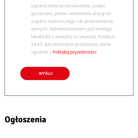
ograniczenia przetwarzania, prawo
sprzeciwu, prawo wniesienia skargi do
organu nadzorczego lub przeniesienia
danych. Administratorem jest Inteligo
Media BV z siedzibą w Lelystad, Postbus
2443. Administrator przetwarza dane
zgodnie z
Polityką prywatności
Ogłoszenia