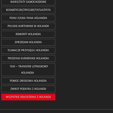
WARSZTATY SAMOCHODOWE
KOSMETYCZKI/FRYZJER/TATUAŻYSTA
PANU SZUKA PANA HOLANDIA
POLSKIE HURTOWNIE W HOLANDII
REMONTY HOLANDIA
SPRZEDAM HOLANDIA
TŁUMACZE PRZYSIĘGLI HOLANDIA
PRZESYŁKI KURIERSKIE HOLANDIA
TAXI – TRANSFER LOTNISKOWY
HOLANDIA
POMOC DROGOWA HOLANDIA
ZWROT PODATKU Z HOLANDII
WSZYSTKIE OGŁOSZENIA Z HOLANDII