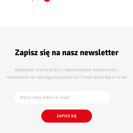
Zapisz się na nasz newsletter
Najlepsze oferty pracy, najważniejsze wiadomości,
mieszkania do wynajęcia prosto na Twoja skrzynkę e-mail.