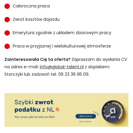
Całoroczna praca
Zwrot kosztów dojazdu
Emerytura zgodnie z układem zbiorowym pracy
Praca w przyjaznej i wielokulturowej atmosferze
Zainteresowała Cię ta oferta?
Zapraszam do wysłania CV
na adres e-mail:
info@global-talent.nl
z dopiskiem:
Storczyki lub zadzwoń tel. 06 23 36 95 09.