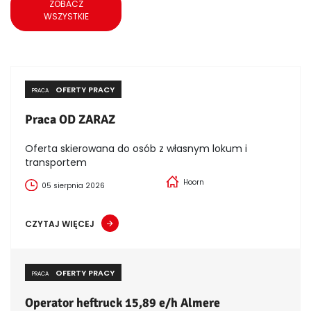
ZOBACZ
WSZYSTKIE
OFERTY PRACY
PRACA
Praca OD ZARAZ
Oferta skierowana do osób z własnym lokum i
transportem
Hoorn
05 sierpnia 2026
CZYTAJ WIĘCEJ
OFERTY PRACY
PRACA
Operator heftruck 15,89 e/h Almere