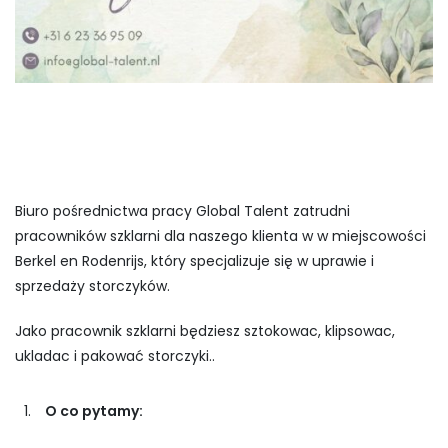
Biuro pośrednictwa pracy Global Talent zatrudni
pracowników szklarni dla naszego klienta w w miejscowości
Berkel en Rodenrijs, który specjalizuje się w uprawie i
sprzedaży storczyków.
Jako pracownik szklarni będziesz sztokowac, klipsowac,
ukladac i pakować storczyki..
O co pytamy: