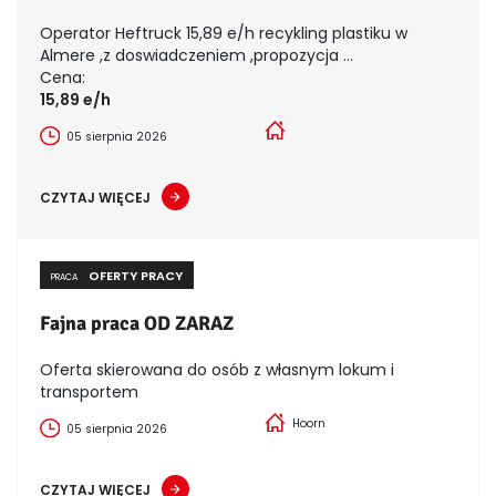
Operator Heftruck 15,89 e/h recykling plastiku w
Almere ,z doswiadczeniem ,propozycja ...
Cena:
15,89 e/h
05 sierpnia 2026
CZYTAJ WIĘCEJ
OFERTY PRACY
PRACA
Fajna praca OD ZARAZ
Oferta skierowana do osób z własnym lokum i
transportem
Hoorn
05 sierpnia 2026
CZYTAJ WIĘCEJ