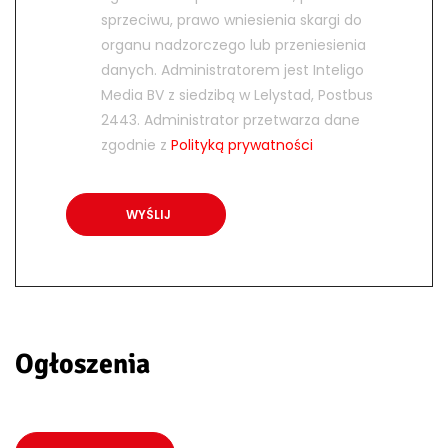
sprzeciwu, prawo wniesienia skargi do
organu nadzorczego lub przeniesienia
danych. Administratorem jest Inteligo
Media BV z siedzibą w Lelystad, Postbus
2443. Administrator przetwarza dane
zgodnie z
Polityką prywatności
Ogłoszenia