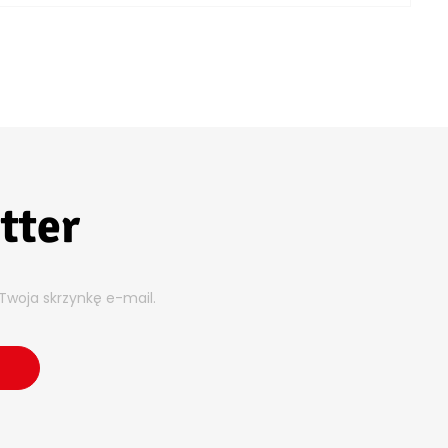
tter
Twoja skrzynkę e-mail.