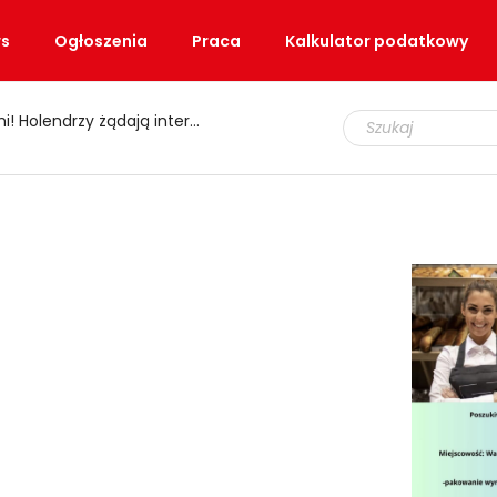
s
Ogłoszenia
Praca
Kalkulator podatkowy
zy żądają interwencji ministra