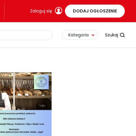
Zaloguj się
DODAJ OGŁOSZENIE
Kategoria