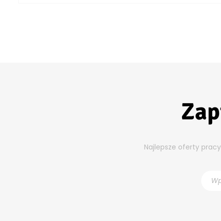
Zap
Najlepsze oferty prac