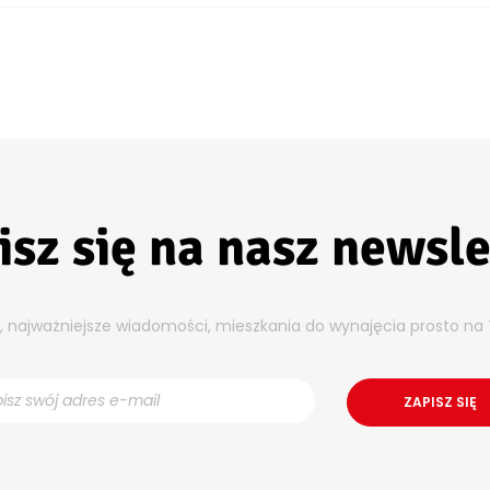
isz się na nasz newsle
y, najważniejsze wiadomości, mieszkania do wynajęcia prosto na 