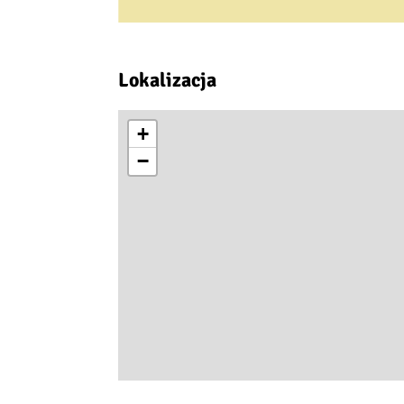
Lokalizacja
+
−