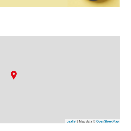
Leaflet
| Map data ©
OpenStreetMap