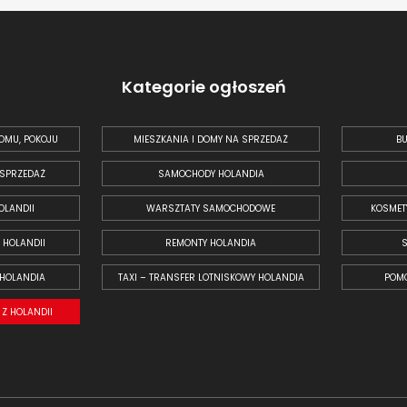
Kategorie ogłoszeń
OMU, POKOJU
MIESZKANIA I DOMY NA SPRZEDAŻ
BU
 SPRZEDAŻ
SAMOCHODY HOLANDIA
OLANDII
WARSZTATY SAMOCHODOWE
KOSMET
 HOLANDII
REMONTY HOLANDIA
 HOLANDIA
TAXI – TRANSFER LOTNISKOWY HOLANDIA
POM
Z HOLANDII