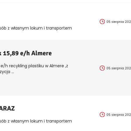
05 sierpnia 20
sób z własnym lokum i transportem
k 15,89 e/h Almere
e/h recykling plastiku w Almere ,z
05 sierpnia 20
cja ...
ZARAZ
05 sierpnia 20
sób z własnym lokum i transportem