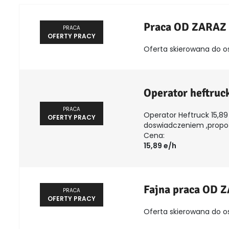
Praca OD ZARAZ
PRACA
OFERTY PRACY
Oferta skierowana do o
Operator heftruc
PRACA
Operator Heftruck 15,89 
OFERTY PRACY
doswiadczeniem ,propozy
Cena:
15,89 e/h
Fajna praca OD 
PRACA
OFERTY PRACY
Oferta skierowana do o