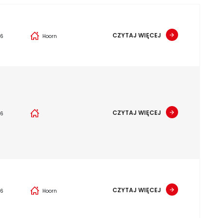
CZYTAJ WIĘCEJ
26
Hoorn
CZYTAJ WIĘCEJ
26
CZYTAJ WIĘCEJ
26
Hoorn