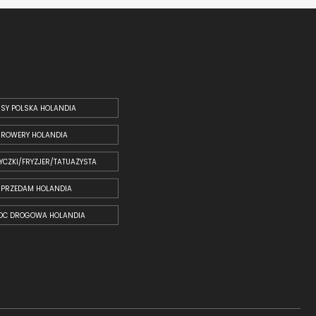
SY POLSKA HOLANDIA
ROWERY HOLANDIA
YCZKI/FRYZJER/TATUAŻYSTA
SPRZEDAM HOLANDIA
OC DROGOWA HOLANDIA