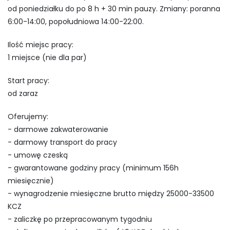
od poniedziałku do po 8 h + 30 min pauzy. Zmiany: poranna
6:00-14:00, popołudniowa 14:00-22:00.
Ilość miejsc pracy:
1 miejsce (nie dla par)
Start pracy:
od zaraz
Oferujemy:
- darmowe zakwaterowanie
- darmowy transport do pracy
- umowę czeską
- gwarantowane godziny pracy (minimum 156h
miesięcznie)
- wynagrodzenie miesięczne brutto między 25000-33500
KCZ
- zaliczkę po przepracowanym tygodniu