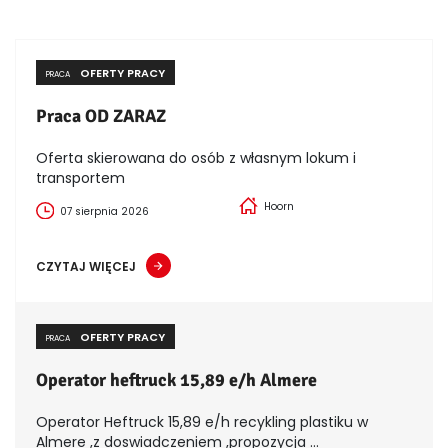
OFERTY PRACY
PRACA
Praca OD ZARAZ
Oferta skierowana do osób z własnym lokum i
transportem
Hoorn
07 sierpnia 2026
CZYTAJ WIĘCEJ
OFERTY PRACY
PRACA
Operator heftruck 15,89 e/h Almere
Operator Heftruck 15,89 e/h recykling plastiku w
Almere ,z doswiadczeniem ,propozycja ...