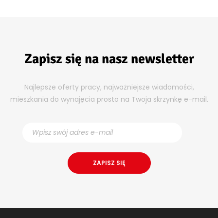
Zapisz się na nasz newsletter
Najlepsze oferty pracy, najważniejsze wiadomości,
mieszkania do wynajęcia prosto na Twoja skrzynkę e-mail.