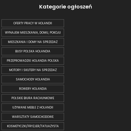
Kategorie ogłoszeń
OFERTY PRACY W HOLANDII
WYNAJEM MIESZKANIA, DOMU, POKOJU
MIESZKANIA I DOMY NA SPRZEDAŻ
BUSY POLSKA HOLANDIA
PRZEPROWADZKI HOLANDIA POLSKA
MOTORY I SKUTERY NA SPRZEDAŻ
SAMOCHODY HOLANDIA
ROWERY HOLANDIA
POLSKIE BIURA RACHUNKOWE
UŻYWANE MEBLE Z HOLANDII
WARSZTATY SAMOCHODOWE
KOSMETYCZKI/FRYZJER/TATUAŻYSTA