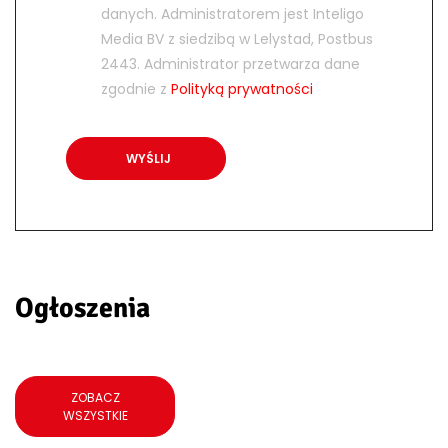
danych. Administratorem jest Inteligo
Media BV z siedzibą w Lelystad, Postbus
2443. Administrator przetwarza dane
zgodnie z
Polityką prywatności
Ogłoszenia
ZOBACZ
WSZYSTKIE