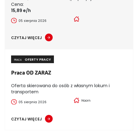
Cena:
15,89 e/h
05 sierpnia 2026
CZYTAJ WIĘCEJ
OFERTY PRACY
PRACA
Praca OD ZARAZ
Oferta skierowana do osób z własnym lokum i
transportem
Hoorn
05 sierpnia 2026
CZYTAJ WIĘCEJ