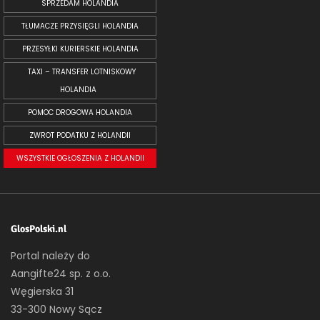
SPRZEDAM HOLANDIA
TŁUMACZE PRZYSIĘGLI HOLANDIA
PRZESYŁKI KURIERSKIE HOLANDIA
TAXI – TRANSFER LOTNISKOWY
HOLANDIA
POMOC DROGOWA HOLANDIA
ZWROT PODATKU Z HOLANDII
WSZYSTKIE OGŁOSZENIA Z HOLANDII
GlosPolski.nl
Portal należy do
Aangifte24 sp. z o.o.
Węgierska 31
33-300 Nowy Sącz