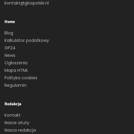
kontakt@glospolski.nl
Home
Blog
Kalkulator podatkowy
GP24
News
Ogłoszenia
Mapa HTML
Polityka cookies
Regulamin
Redakcja
Kontakt
Nasze atuty
Nasza redakcja