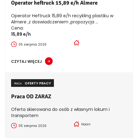
Operator heftruck 15,89 e/h Almere
Operator Heftruck 15,89 e/h recykling plastiku w
Almere ,z doswiadczeniem ,propozycja ...
Cena:
15,89 e/h
05 sierpnia 2026
CZYTAJ WIĘCEJ
OFERTY PRACY
PRACA
Praca OD ZARAZ
Oferta skierowana do osób z własnym lokum i
transportem
Hoorn
05 sierpnia 2026