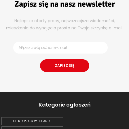
Zapisz się na nasz newsletter
Najlepsze oferty pracy, najważniejsze wiadomości,
mieszkania do wynajęcia prosto na Twoja skrzynkę e-mail.
Kategorie ogłoszeń
OFERTY PRACY W HOLANDII