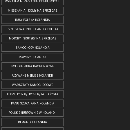
WYNAJEM MIESZKANIA, DOMU, POKOJU
MIESZKANIA I DOMY NA SPRZEDAŻ
BUSY POLSKA HOLANDIA
PRZEPROWADZKI HOLANDIA POLSKA
MOTORY I SKUTERY NA SPRZEDAŻ
SAMOCHODY HOLANDIA
ROWERY HOLANDIA
POLSKIE BIURA RACHUNKOWE
UŻYWANE MEBLE Z HOLANDII
WARSZTATY SAMOCHODOWE
KOSMETYCZKI/FRYZJER/TATUAŻYSTA
PANU SZUKA PANA HOLANDIA
POLSKIE HURTOWNIE W HOLANDII
REMONTY HOLANDIA