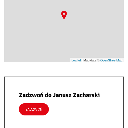
Leaflet
| Map data ©
OpenStreetMap
Zadzwoń do Janusz Zacharski
ZADZWOŃ