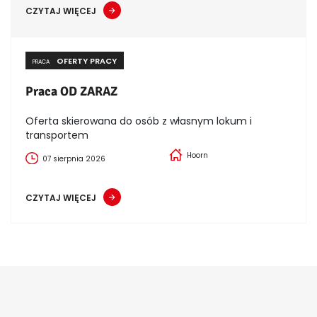
CZYTAJ WIĘCEJ
OFERTY PRACY
PRACA
Praca OD ZARAZ
Oferta skierowana do osób z własnym lokum i
transportem
Hoorn
07 sierpnia 2026
CZYTAJ WIĘCEJ