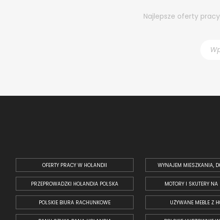
Najlepsze oferty prac
OFERTY PRACY W HOLANDII
WYNAJEM MIESZKANIA, D
PRZEPROWADZKI HOLANDIA POLSKA
MOTORY I SKUTERY NA
POLSKIE BIURA RACHUNKOWE
UŻYWANE MEBLE Z H