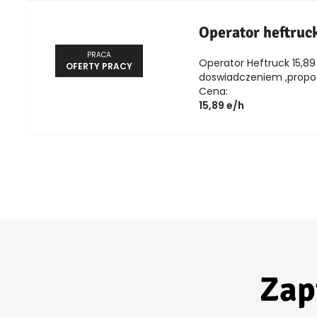
Operator heftruc
PRACA
Operator Heftruck 15,89 
OFERTY PRACY
doswiadczeniem ,propozy
Cena:
15,89 e/h
Zap