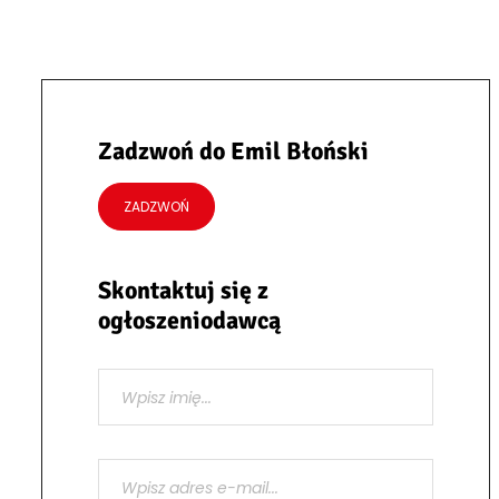
Zadzwoń do Emil Błoński
ZADZWOŃ
Skontaktuj się z
ogłoszeniodawcą