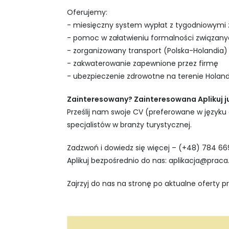
Oferujemy:
- miesięczny system wypłat z tygodniowymi 
- pomoc w załatwieniu formalności związanyc
- zorganizowany transport (Polska-Holandia)
- zakwaterowanie zapewnione przez firmę
- ubezpieczenie zdrowotne na terenie Holand
Zainteresowany? Zainteresowana Aplikuj ju
Prześlij nam swoje CV (preferowane w języku
specjalistów w branży turystycznej.
Zadzwoń i dowiedz się więcej – (+48) 784 66
Aplikuj bezpośrednio do nas:
aplikacja@praca
Zajrzyj do nas na stronę po aktualne oferty p