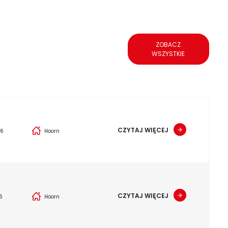
ZOBACZ
WSZYSTKIE
CZYTAJ WIĘCEJ
26
Hoorn
CZYTAJ WIĘCEJ
6
Hoorn