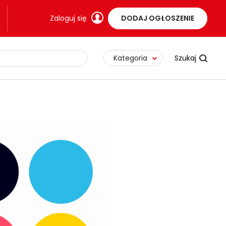
Zaloguj się
DODAJ OGŁOSZENIE
Kategoria