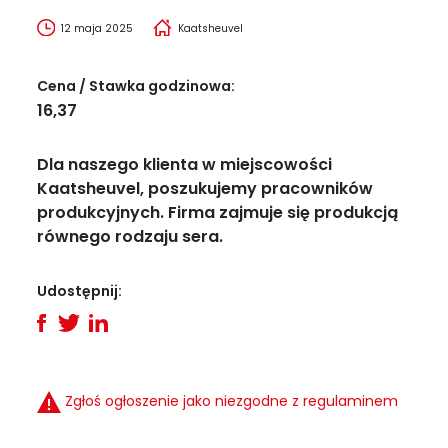
12 maja 2025
Kaatsheuvel
Cena / Stawka godzinowa:
16,37
Dla naszego klienta w miejscowości
Kaatsheuvel, poszukujemy pracowników
produkcyjnych. Firma zajmuje się produkcją
równego rodzaju sera.
Udostępnij:
Zgłoś ogłoszenie jako niezgodne z regulaminem