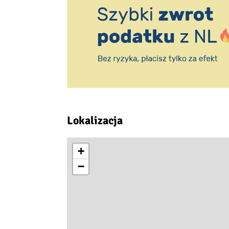
Lokalizacja
+
−