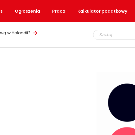
s
Ogłoszenia
Praca
Kalkulator podatkowy
wą w Holandii?