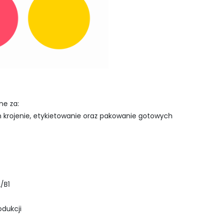
ne za:
 krojenie, etykietowanie oraz pakowanie gotowych
/B1
odukcji