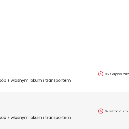
05 sierpnia 20
sób z własnym lokum i transportem
07 sierpnia 202
sób z własnym lokum i transportem