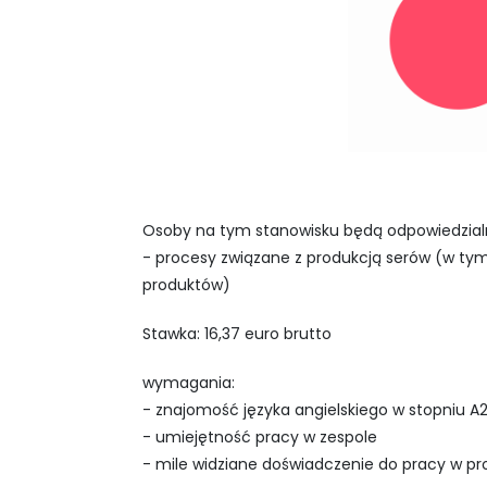
Osoby na tym stanowisku będą odpowiedzial
- procesy związane z produkcją serów (w tym
produktów)
Stawka: 16,37 euro brutto
wymagania:
- znajomość języka angielskiego w stopniu A2
- umiejętność pracy w zespole
- mile widziane doświadczenie do pracy w pr