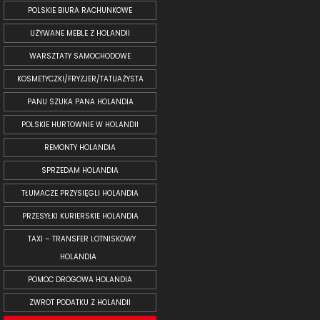
POLSKIE BIURA RACHUNKOWE
UŻYWANE MEBLE Z HOLANDII
WARSZTATY SAMOCHODOWE
KOSMETYCZKI/FRYZJER/TATUAŻYSTA
PANU SZUKA PANA HOLANDIA
POLSKIE HURTOWNIE W HOLANDII
REMONTY HOLANDIA
SPRZEDAM HOLANDIA
TŁUMACZE PRZYSIĘGLI HOLANDIA
PRZESYŁKI KURIERSKIE HOLANDIA
TAXI – TRANSFER LOTNISKOWY
HOLANDIA
POMOC DROGOWA HOLANDIA
ZWROT PODATKU Z HOLANDII