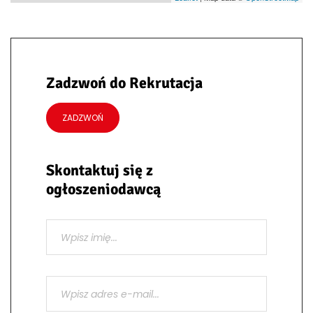
Zadzwoń do Rekrutacja
ZADZWOŃ
Skontaktuj się z
ogłoszeniodawcą