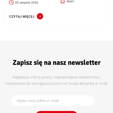
Hoorn
05 sierpnia 2026
CZYTAJ WIĘCEJ
Zapisz się na nasz newsletter
Najlepsze oferty pracy, najważniejsze wiadomości,
mieszkania do wynajęcia prosto na Twoja skrzynkę e-mail.