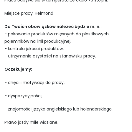
Praca odbywa sie w temperaturze około +5 stopni.
Miejsce pracy: Helmond
Do Twoich obowiązków należeć będzie m.in.:
- pakowanie produktów mięsnych do plastikowych
pojemników na linii produkcyjnej,
- kontrola jakości produktów,
- utrzymanie czystości na stanowisku pracy.
Oczekujemy:
- chęci i motywacji do pracy,
- dyspozycyjności,
- znajomości języka angielskiego lub holenderskiego.
Prawo jazdy mile widziane.