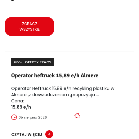
ZOBACZ
WSZYSTKIE
OFERTY PRACY
PRACA
Operator heftruck 15,89 e/h Almere
Operator Heftruck 15,89 e/h recykling plastiku w
Almere ,z doswiadczeniem ,propozycja ...
Cena:
15,89 e/h
05 sierpnia 2026
CZYTAJ WIĘCEJ