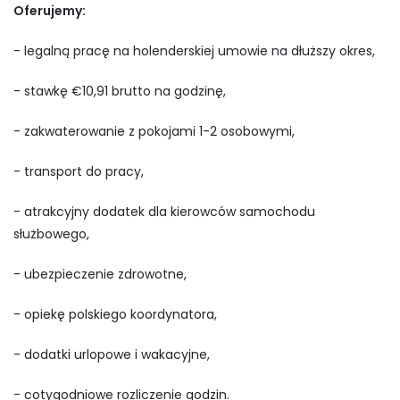
Oferujemy:
- legalną pracę na holenderskiej umowie na dłuższy okres,
- stawkę €10,91 brutto na godzinę,
- zakwaterowanie z pokojami 1-2 osobowymi,
- transport do pracy,
- atrakcyjny dodatek dla kierowców samochodu
służbowego,
- ubezpieczenie zdrowotne,
- opiekę polskiego koordynatora,
- dodatki urlopowe i wakacyjne,
- cotygodniowe rozliczenie godzin.