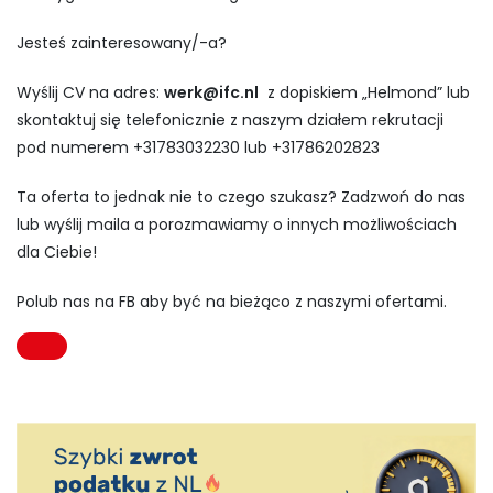
Jesteś zainteresowany/-a?
Wyślij CV na adres:
werk@ifc.nl
z dopiskiem „Helmond” lub
skontaktuj się telefonicznie z naszym działem rekrutacji
pod numerem +31783032230 lub +31786202823
Ta oferta to jednak nie to czego szukasz? Zadzwoń do nas
lub wyślij maila a porozmawiamy o innych możliwościach
dla Ciebie!
Polub nas na FB aby być na bieżąco z naszymi ofertami.