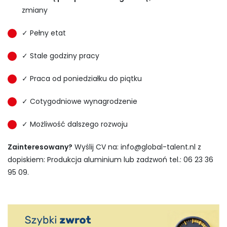
zmiany
✓ Pełny etat
✓ Stale godziny pracy
✓ Praca od poniedziałku do piątku
✓ Cotygodniowe wynagrodzenie
✓ Możliwość dalszego rozwoju
Zainteresowany?
Wyślij CV na:
info@global-talent.nl
z
dopiskiem: Produkcja aluminium lub zadzwoń tel.: 06 23 36
95 09.