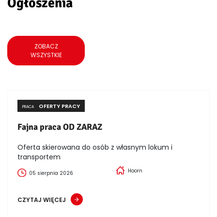
Ogłoszenia
ZOBACZ
WSZYSTKIE
OFERTY PRACY
PRACA
Fajna praca OD ZARAZ
Oferta skierowana do osób z własnym lokum i
transportem
Hoorn
05 sierpnia 2026
CZYTAJ WIĘCEJ