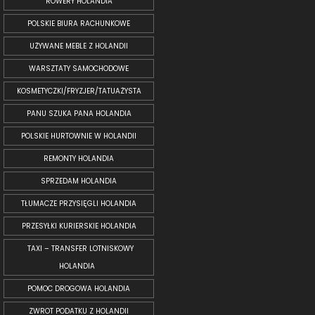
ROWERY HOLANDIA
POLSKIE BIURA RACHUNKOWE
UŻYWANE MEBLE Z HOLANDII
WARSZTATY SAMOCHODOWE
KOSMETYCZKI/FRYZJER/TATUAŻYSTA
PANU SZUKA PANA HOLANDIA
POLSKIE HURTOWNIE W HOLANDII
REMONTY HOLANDIA
SPRZEDAM HOLANDIA
TŁUMACZE PRZYSIĘGLI HOLANDIA
PRZESYŁKI KURIERSKIE HOLANDIA
TAXI – TRANSFER LOTNISKOWY
HOLANDIA
POMOC DROGOWA HOLANDIA
ZWROT PODATKU Z HOLANDII