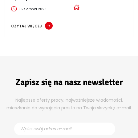
05 sierpnia 2026
CZYTAJ WIĘCEJ
Zapisz się na nasz newsletter
Najlepsze oferty pracy, najważniejsze wiadomości,
mieszkania do wynajęcia prosto na Twoja skrzynkę e-mail.