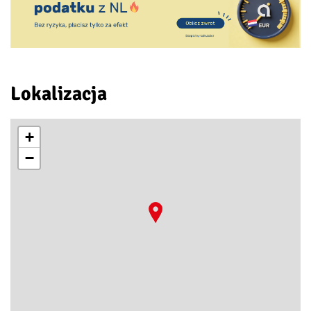
Lokalizacja
+
−