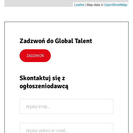
Leaflet
| Map data ©
OpenStreetMap
Zadzwoń do Global Talent
ZADZWOŃ
Skontaktuj się z
ogłoszeniodawcą