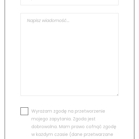
Wyrażam zgodę na przetworzenie
mojego zapytania. Zgoda jest
dobrowolna. Mam prawo cofnąć zgodę
w każdym czasie (dane przetwarzane