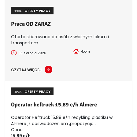
OFERTY PRACY
PRACA
Praca OD ZARAZ
Oferta skierowana do osób z własnym lokum i
transportem
Hoorn
05 sierpnia 2026
CZYTAJ WIĘCEJ
OFERTY PRACY
PRACA
Operator heftruck 15,89 e/h Almere
Operator Heftruck 15,89 e/h recykling plastiku w
Almere ,z doswiadczeniem ,propozycja ...
Cena:
15,89 e/h