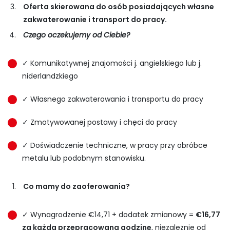
Oferta skierowana do osób posiadających własne
zakwaterowanie i transport do pracy.
Czego oczekujemy od Ciebie?
✓ Komunikatywnej znajomości j. angielskiego lub j.
niderlandzkiego
✓ Własnego zakwaterowania i transportu do pracy
✓ Zmotywowanej postawy i chęci do pracy
✓ Doświadczenie techniczne, w pracy przy obróbce
metalu lub podobnym stanowisku.
Co mamy do zaoferowania?
✓ Wynagrodzenie €14,71 + dodatek zmianowy =
€16,77
za każdą przepracowana godzinę
, niezależnie od