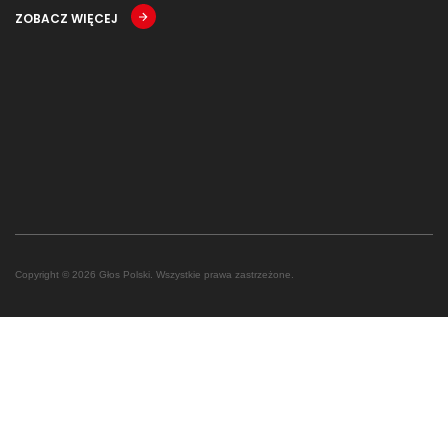
ZOBACZ WIĘCEJ
Copyright © 2026 Głos Polski. Wszystkie prawa zastrzeżone.