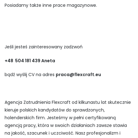
Posiadamy także inne prace magazynowe.
Jeśli jesteś zainteresowany zadzwoń
+48 504 181 439 Aneta
bądź wyślij CV na adres
praca@flexcraft.eu
Agencja Zatrudnienia Flexcraft od kilkunastu lat skutecznie
kieruje polskich kandydatów do sprawdzonych,
holenderskich firm. Jesteśmy w pełni certyfikowaną
agencją pracy, która w swoich działaniach zawsze stawia
na jakość, szacunek i uczciwość. Nasz profesjonalizm i