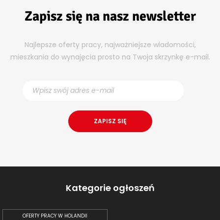
Zapisz się na nasz newsletter
Najlepsze oferty pracy, najważniejsze wiadomości,
mieszkania do wynajęcia prosto na Twoja skrzynkę e-mail.
Kategorie ogłoszeń
OFERTY PRACY W HOLANDII