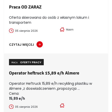
Praca OD ZARAZ
Oferta skierowana do osób z własnym lokum i
transportem
Hoorn
05 sierpnia 2026
CZYTAJ WIĘCEJ
OFERTY PRACY
PRACA
Operator heftruck 15,89 e/h Almere
Operator Heftruck 15,89 e/h recykling plastiku w
Almere ,z doswiadczeniem ,propozycja ...
Cena:
15,89 e/h
05 sierpnia 2026