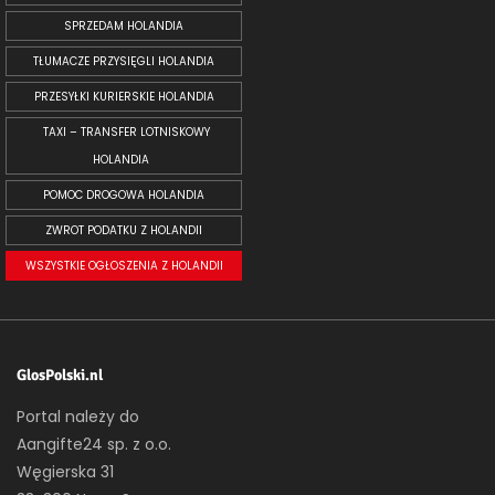
SPRZEDAM HOLANDIA
TŁUMACZE PRZYSIĘGLI HOLANDIA
PRZESYŁKI KURIERSKIE HOLANDIA
TAXI – TRANSFER LOTNISKOWY
HOLANDIA
POMOC DROGOWA HOLANDIA
ZWROT PODATKU Z HOLANDII
WSZYSTKIE OGŁOSZENIA Z HOLANDII
GlosPolski.nl
Portal należy do
Aangifte24 sp. z o.o.
Węgierska 31