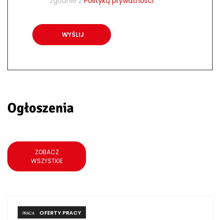
zgodnie z
Polityką prywatności
Ogłoszenia
ZOBACZ
WSZYSTKIE
OFERTY PRACY
PRACA