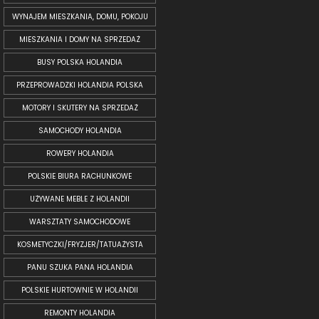
WYNAJEM MIESZKANIA, DOMU, POKOJU
MIESZKANIA I DOMY NA SPRZEDAŻ
BUSY POLSKA HOLANDIA
PRZEPROWADZKI HOLANDIA POLSKA
MOTORY I SKUTERY NA SPRZEDAŻ
SAMOCHODY HOLANDIA
ROWERY HOLANDIA
POLSKIE BIURA RACHUNKOWE
UŻYWANE MEBLE Z HOLANDII
WARSZTATY SAMOCHODOWE
KOSMETYCZKI/FRYZJER/TATUAŻYSTA
PANU SZUKA PANA HOLANDIA
POLSKIE HURTOWNIE W HOLANDII
REMONTY HOLANDIA