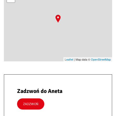
Leaflet
| Map data ©
OpenStreetMap
Zadzwoń do Aneta
ZADZWOŃ