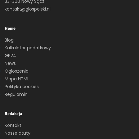
33-300 Nowy Sącz
kontakt@glospolski.nl
Home
Blog
Kalkulator podatkowy
GP24
News
Ogłoszenia
Mapa HTML
Polityka cookies
Regulamin
Redakcja
Kontakt
Nasze atuty