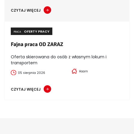
CZYTAJ WIĘCEJ
OFERTY PRACY
PRACA
Fajna praca OD ZARAZ
Oferta skierowana do osób z własnym lokum i
transportem
Hoorn
05 sierpnia 2026
CZYTAJ WIĘCEJ