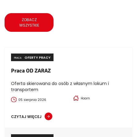
ZOBACZ
WSZYSTKIE
OFERTY PRACY
PRACA
Praca OD ZARAZ
Oferta skierowana do osób z własnym lokum i
transportem
Hoorn
05 sierpnia 2026
CZYTAJ WIĘCEJ