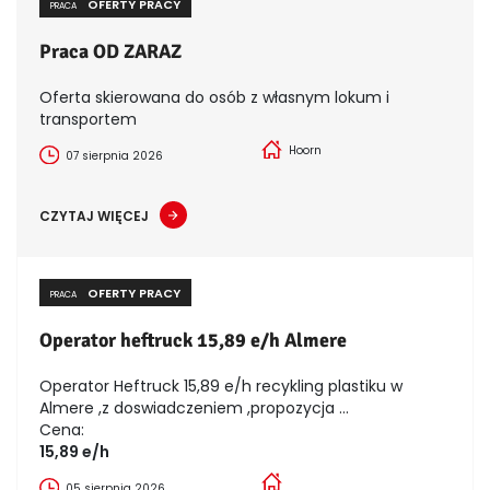
OFERTY PRACY
PRACA
Praca OD ZARAZ
Oferta skierowana do osób z własnym lokum i
transportem
Hoorn
07 sierpnia 2026
CZYTAJ WIĘCEJ
OFERTY PRACY
PRACA
Operator heftruck 15,89 e/h Almere
Operator Heftruck 15,89 e/h recykling plastiku w
Almere ,z doswiadczeniem ,propozycja ...
Cena:
15,89 e/h
05 sierpnia 2026