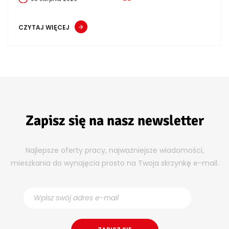
CZYTAJ WIĘCEJ
Zapisz się na nasz newsletter
Najlepsze oferty pracy, najważniejsze wiadomości,
mieszkania do wynajęcia prosto na Twoja skrzynkę e-mail.