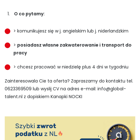
O co pytamy:
> komunikujesz się w j. angielskim lub j. niderlandzkim
>
posiadasz własne zakwaterowanie i transport do
pracy
> chcesz pracować w niedzielę plus 4 dni w tygodniu
Zainteresowala Cie ta oferta? Zapraszamy do kontaktu tel.
0623369509 lub wyslij CV na adres e-mail:
info@global-
talent.nl
z dopiskiem Kanapki NOCKI