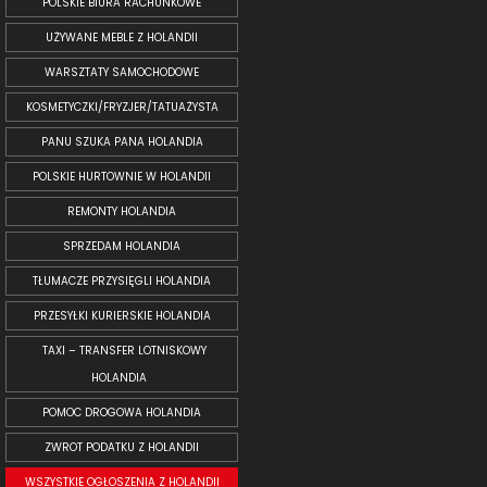
POLSKIE BIURA RACHUNKOWE
UŻYWANE MEBLE Z HOLANDII
WARSZTATY SAMOCHODOWE
KOSMETYCZKI/FRYZJER/TATUAŻYSTA
PANU SZUKA PANA HOLANDIA
POLSKIE HURTOWNIE W HOLANDII
REMONTY HOLANDIA
SPRZEDAM HOLANDIA
TŁUMACZE PRZYSIĘGLI HOLANDIA
PRZESYŁKI KURIERSKIE HOLANDIA
TAXI – TRANSFER LOTNISKOWY
HOLANDIA
POMOC DROGOWA HOLANDIA
ZWROT PODATKU Z HOLANDII
WSZYSTKIE OGŁOSZENIA Z HOLANDII