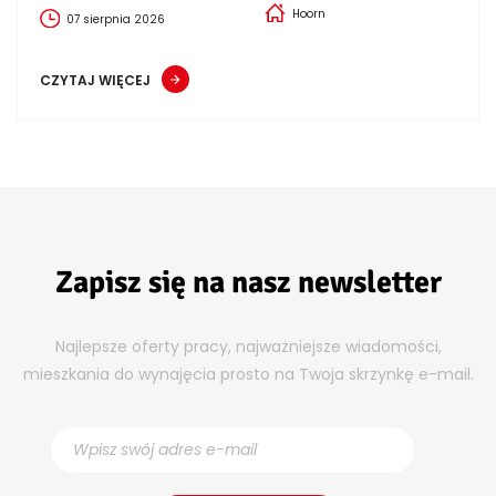
Hoorn
07 sierpnia 2026
CZYTAJ WIĘCEJ
Zapisz się na nasz newsletter
Najlepsze oferty pracy, najważniejsze wiadomości,
mieszkania do wynajęcia prosto na Twoja skrzynkę e-mail.