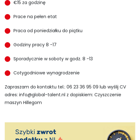
€15 za godzinę
Prace na pełen etat
Praca od poniedziałku do piątku
Godziny pracy 8 -17
Sporadycznie w soboty w godz. 8 -13
Cotygodniowe wynagrodzenie
Zapraszam do kontaktu tel.: 06 23 36 95 09 lub wyślij CV
adres:
info@global-talent.nl
z dopiskiem: Czyszczenie
maszyn Hillegom