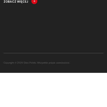
ZOBACZ WIĘCEJ
Copyright © 2026 Głos Polski. Wszystkie prawa zastrzeżone.