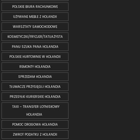
POLSKIE BIURA RACHUNKOWE
UŻYWANE MEBLE Z HOLANDII
WARSZTATY SAMOCHODOWE
KOSMETYCZKI/FRYZJER/TATUAŻYSTA
PANU SZUKA PANA HOLANDIA
POLSKIE HURTOWNIE W HOLANDII
REMONTY HOLANDIA
SPRZEDAM HOLANDIA
TŁUMACZE PRZYSIĘGLI HOLANDIA
PRZESYŁKI KURIERSKIE HOLANDIA
TAXI – TRANSFER LOTNISKOWY
HOLANDIA
POMOC DROGOWA HOLANDIA
ZWROT PODATKU Z HOLANDII