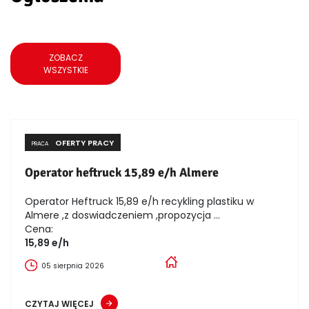
ZOBACZ
WSZYSTKIE
OFERTY PRACY
PRACA
Operator heftruck 15,89 e/h Almere
Operator Heftruck 15,89 e/h recykling plastiku w
Almere ,z doswiadczeniem ,propozycja ...
Cena:
15,89 e/h
05 sierpnia 2026
CZYTAJ WIĘCEJ