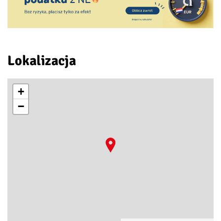
Lokalizacja
+
−