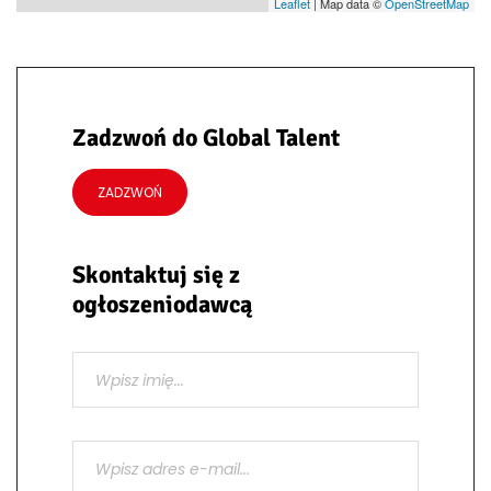
Leaflet
| Map data ©
OpenStreetMap
Zadzwoń do Global Talent
ZADZWOŃ
Skontaktuj się z
ogłoszeniodawcą