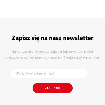
Zapisz się na nasz newsletter
Najlepsze oferty pracy, najważniejsze wiadomości,
mieszkania do wynajęcia prosto na Twoja skrzynkę e-mail.