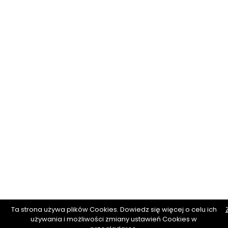
Ta strona używa plików Cookies. Dowiedz się więcej o celu ich
używania i możliwości zmiany ustawień Cookies w