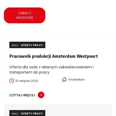
ZOBACZ
WSZYSTKIE
OFERTY PRACY
PRACA
Pracownik produkcji Amsterdam Westpoort
Oferta dla osób z własnym zakwaterowaniem i
transportem do pracy
Amsterdam
10 sierpnia 2026
CZYTAJ WIĘCEJ
OFERTY PRACY
PRACA