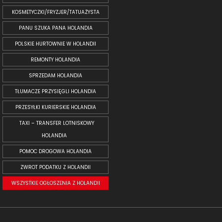
KOSMETYCZKI/FRYZJER/TATUAŻYSTA
PANU SZUKA PANA HOLANDIA
POLSKIE HURTOWNIE W HOLANDII
REMONTY HOLANDIA
SPRZEDAM HOLANDIA
TŁUMACZE PRZYSIĘGLI HOLANDIA
PRZESYŁKI KURIERSKIE HOLANDIA
TAXI – TRANSFER LOTNISKOWY
HOLANDIA
POMOC DROGOWA HOLANDIA
ZWROT PODATKU Z HOLANDII
WSZYSTKIE OGŁOSZENIA Z HOLANDII