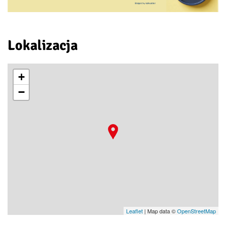
Lokalizacja
+
−
Leaflet
| Map data ©
OpenStreetMap