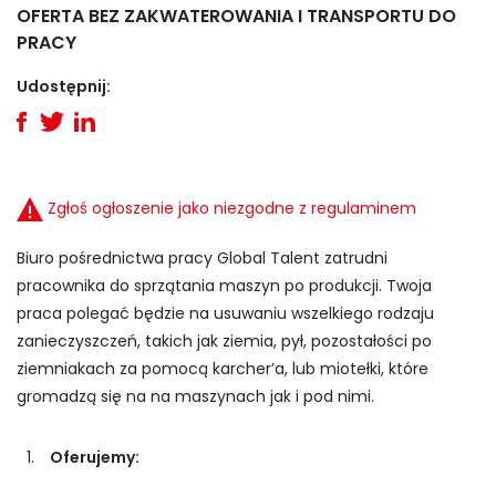
OFERTA BEZ ZAKWATEROWANIA I TRANSPORTU DO
PRACY
Udostępnij:
Zgłoś ogłoszenie jako niezgodne z regulaminem
Biuro pośrednictwa pracy Global Talent zatrudni
pracownika do sprzątania maszyn po produkcji. Twoja
praca polegać będzie na usuwaniu wszelkiego rodzaju
zanieczyszczeń, takich jak ziemia, pył, pozostałości po
ziemniakach za pomocą karcher’a, lub miotełki, które
gromadzą się na na maszynach jak i pod nimi.
Oferujemy: