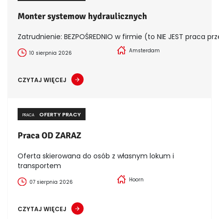
Monter systemow hydraulicznych
Zatrudnienie: BEZPOŚREDNIO w firmie (to NIE JEST praca prz
Amsterdam
10 sierpnia 2026
CZYTAJ WIĘCEJ
OFERTY PRACY
PRACA
Praca OD ZARAZ
Oferta skierowana do osób z własnym lokum i
transportem
Hoorn
07 sierpnia 2026
CZYTAJ WIĘCEJ