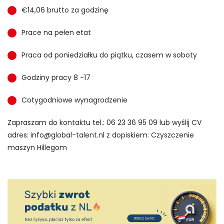
€14,06 brutto za godzinę
Prace na pełen etat
Praca od poniedziałku do piątku, czasem w soboty
Godziny pracy 8 -17
Cotygodniowe wynagrodzenie
Zapraszam do kontaktu tel.: 06 23 36 95 09 lub wyślij CV
adres:
info@global-talent.nl
z dopiskiem: Czyszczenie
maszyn Hillegom