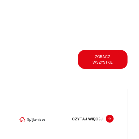
ZOBACZ
WSZYSTKIE
CZYTAJ WIĘCEJ
Spijkenisse