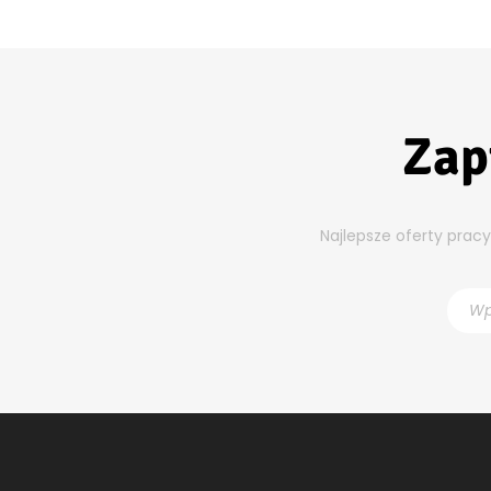
Zap
Najlepsze oferty prac