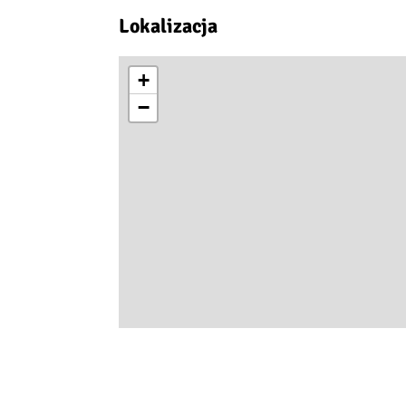
Lokalizacja
+
−