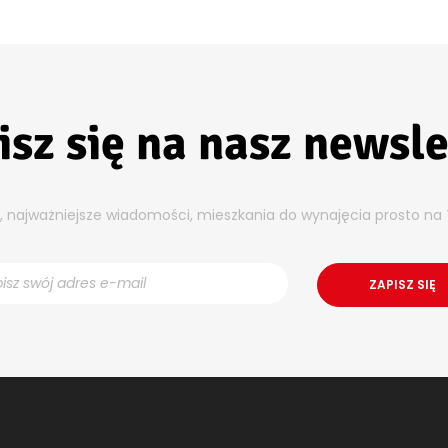
isz się na nasz newsle
y, najważniejsze wiadomości, mieszkania do wynajęcia prosto na 