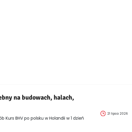
ebny na budowach, halach,
21 lipca 2026
ób Kurs BHV po polsku w Holandii w 1 dzień