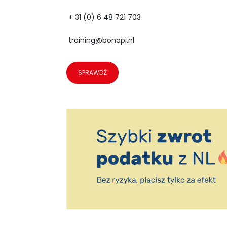
+ 31 (0) 6 48 721 703
training@bonapi.nl
SPRAWDŹ