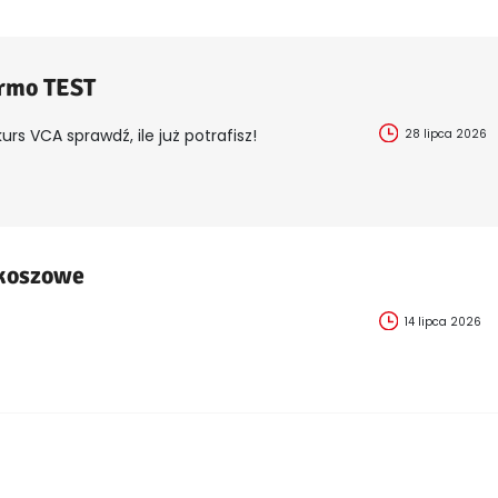
armo TEST
urs VCA sprawdź, ile już potrafisz!
28 lipca 2026
 koszowe
14 lipca 2026