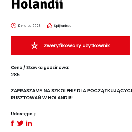
Holandii
17 marca 2026
Spijkenisse
Zweryfikowany użytkownik
Cena / Stawka godzinowa:
285
ZAPRASZAMY NA SZKOLENIE DLA POCZĄTKUJĄCYC
RUSZTOWAŃ W HOLANDII!!
Udostępnij: