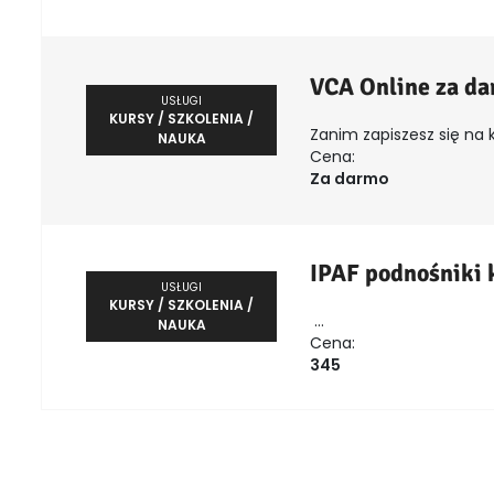
VCA Online za d
USŁUGI
KURSY / SZKOLENIA /
Zanim zapiszesz się na k
NAUKA
Cena:
Za darmo
IPAF podnośniki
USŁUGI
KURSY / SZKOLENIA /
...
NAUKA
Cena:
345