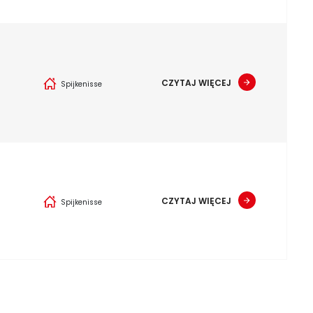
CZYTAJ WIĘCEJ
Spijkenisse
CZYTAJ WIĘCEJ
Spijkenisse