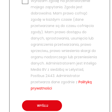
Wyrażam zgodę na przetworzenie
mojego zapytania. Zgoda jest
dobrowolna. Mam prawo cofnąć
zgodę w każdym czasie (dane
przetwarzane są do czasu cofnięcia
zgody). Mam prawo dostępu do
danych, sprostowania, usunięcia lub
ograniczenia przetwarzania, prawo
sprzeciwu, prawo wniesienia skargi do
organu nadzorczego lub przeniesienia
danych. Administratorem jest Inteligo
Media BV z siedzibą w Lelystad,
Postbus 2443. Administrator
przetwarza dane zgodnie z
Polityką
prywatności