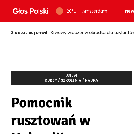
20
℃
Amsterdam
New
Z ostatniej chwili:
Krwawy wieczór w ośrodku dla azylantów! Dwi
USŁUGI
KURSY / SZKOLENIA / NAUKA
Pomocnik
rusztowań w