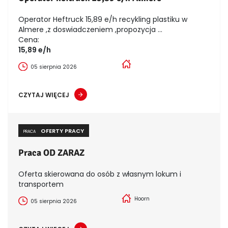
Operator Heftruck 15,89 e/h recykling plastiku w
Almere ,z doswiadczeniem ,propozycja ...
Cena:
15,89 e/h
05 sierpnia 2026
CZYTAJ WIĘCEJ
OFERTY PRACY
PRACA
Praca OD ZARAZ
Oferta skierowana do osób z własnym lokum i
transportem
Hoorn
05 sierpnia 2026