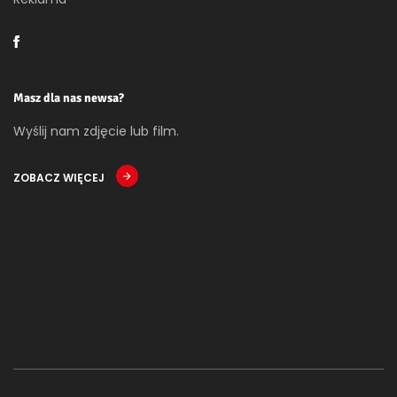
Masz dla nas newsa?
Wyślij nam zdjęcie lub film.
ZOBACZ WIĘCEJ