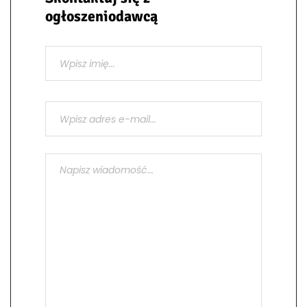
ogłoszeniodawcą