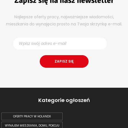
Zapisz się na nasz newsletter
Najlepsze oferty pracy, najważniejsze wiadomości,
mieszkania do wynajęcia prosto na Twoja skrzynkę e-mail.
Kategorie ogłoszeń
OFERTY PRACY W HOLANDII
WYNAJEM MIESZKANIA, DOMU, POKOJU