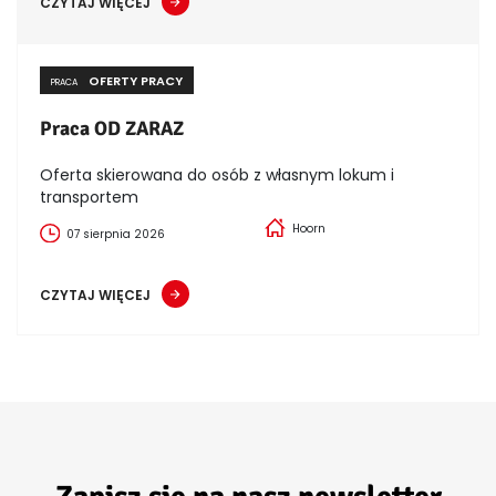
CZYTAJ WIĘCEJ
OFERTY PRACY
PRACA
Praca OD ZARAZ
Oferta skierowana do osób z własnym lokum i
transportem
Hoorn
07 sierpnia 2026
CZYTAJ WIĘCEJ