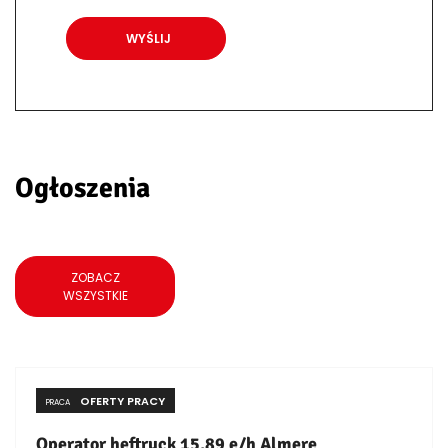
Ogłoszenia
ZOBACZ
WSZYSTKIE
OFERTY PRACY
PRACA
Operator heftruck 15,89 e/h Almere