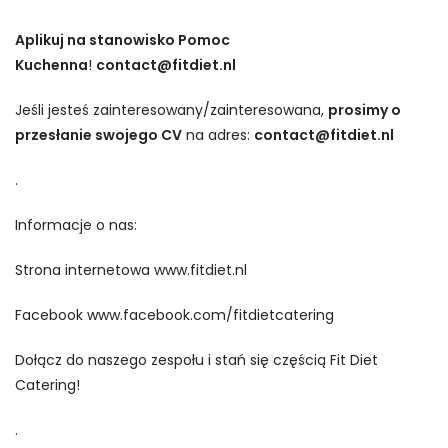
Aplikuj na stanowisko Pomoc
Kuchenna
!
contact@fitdiet.nl
Jeśli jesteś zainteresowany/zainteresowana,
prosimy o
przesłanie swojego CV
na adres:
contact@fitdiet.nl
.
Informacje o nas:
Strona internetowa www.fitdiet.nl
Facebook www.facebook.com/fitdietcatering
Dołącz do naszego zespołu i stań się częścią Fit Diet
Catering!
.