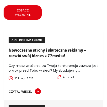
ZOBACZ
WSZYSTKIE
INFORMATYCZNE
USŁUGI
Nowoczesne strony i skuteczne reklamy –
rozwiń swój biznes z 77media!
Czy masz wrażenie, że Twoja konkurencja zawsze jest
o krok przed Tobą w sieci? My zbudujemy ...
Amsterdam
23 lutego 2026
CZYTAJ WIĘCEJ