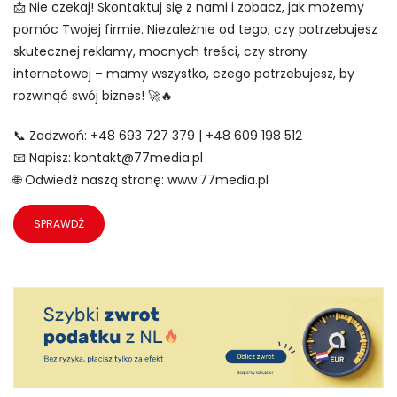
📩 Nie czekaj! Skontaktuj się z nami i zobacz, jak możemy
pomóc Twojej firmie. Niezależnie od tego, czy potrzebujesz
skutecznej reklamy, mocnych treści, czy strony
internetowej – mamy wszystko, czego potrzebujesz, by
rozwinąć swój biznes! 🚀🔥
📞 Zadzwoń: +48 693 727 379 | +48 609 198 512
📧 Napisz:
kontakt@77media.pl
🌐 Odwiedź naszą stronę:
www.77media.pl
SPRAWDŹ