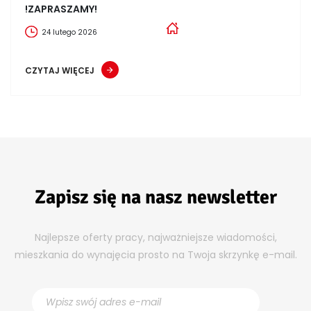
!ZAPRASZAMY!
24 lutego 2026
CZYTAJ WIĘCEJ
Zapisz się na nasz newsletter
Najlepsze oferty pracy, najważniejsze wiadomości,
mieszkania do wynajęcia prosto na Twoja skrzynkę e-mail.