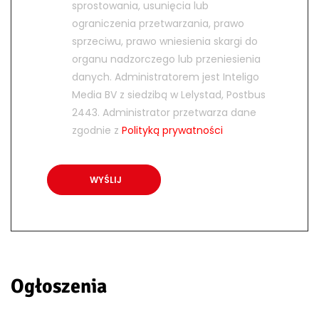
sprostowania, usunięcia lub
ograniczenia przetwarzania, prawo
sprzeciwu, prawo wniesienia skargi do
organu nadzorczego lub przeniesienia
danych. Administratorem jest Inteligo
Media BV z siedzibą w Lelystad, Postbus
2443. Administrator przetwarza dane
zgodnie z
Polityką prywatności
Ogłoszenia