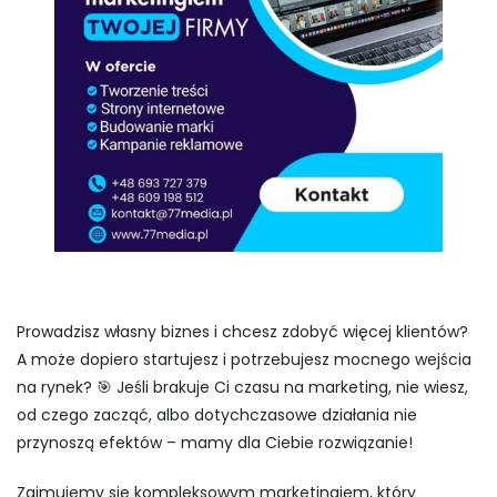
Prowadzisz własny biznes i chcesz zdobyć więcej klientów?
A może dopiero startujesz i potrzebujesz mocnego wejścia
na rynek? 🎯 Jeśli brakuje Ci czasu na marketing, nie wiesz,
od czego zacząć, albo dotychczasowe działania nie
przynoszą efektów – mamy dla Ciebie rozwiązanie!
Zajmujemy się kompleksowym marketingiem, który