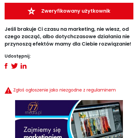
Zweryfikowany użytkownik
Jeśli brakuje Ci czasu na marketing, nie wiesz, od
czego zacząć, albo dotychczasowe działania nie
przynoszą efektów mamy dla Ciebie rozwiązanie!
Udostępnij:
Zgłoś ogłoszenie jako niezgodne z regulaminem