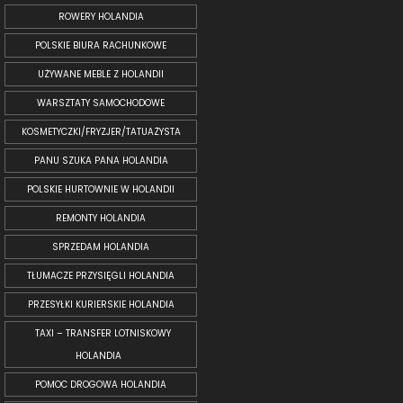
ROWERY HOLANDIA
POLSKIE BIURA RACHUNKOWE
UŻYWANE MEBLE Z HOLANDII
WARSZTATY SAMOCHODOWE
KOSMETYCZKI/FRYZJER/TATUAŻYSTA
PANU SZUKA PANA HOLANDIA
POLSKIE HURTOWNIE W HOLANDII
REMONTY HOLANDIA
SPRZEDAM HOLANDIA
TŁUMACZE PRZYSIĘGLI HOLANDIA
PRZESYŁKI KURIERSKIE HOLANDIA
TAXI – TRANSFER LOTNISKOWY
HOLANDIA
POMOC DROGOWA HOLANDIA