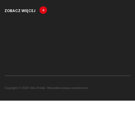
ZOBACZ WIĘCEJ
Copyright © 2026 Głos Polski. Wszystkie prawa zastrzeżone.