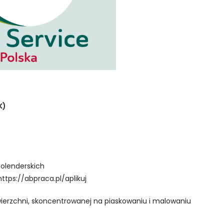
K)
olenderskich
ttps://abpraca.pl/aplikuj
ierzchni, skoncentrowanej na piaskowaniu i malowaniu