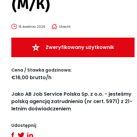
(M/K)
16 kwietnia 2026
Utrecht
Zweryfikowany użytkownik
Cena / Stawka godzinowa:
€16,00 brutto/h
Jako AB Job Service Polska Sp. z o.o. - jesteśmy
polską agencją zatrudnienia (nr cert. 5971) z 21-
letnim doświadczeniem
Udostępnij: