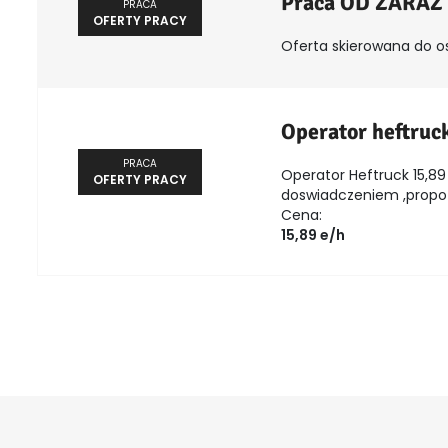
Praca OD ZARAZ
PRACA
OFERTY PRACY
Oferta skierowana do o
Operator heftruc
PRACA
Operator Heftruck 15,89 
OFERTY PRACY
doswiadczeniem ,propozy
Cena:
15,89 e/h