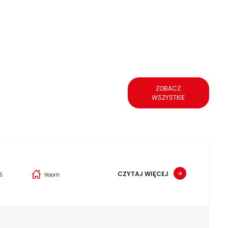
ZOBACZ
WSZYSTKIE
CZYTAJ WIĘCEJ
6
Hoorn