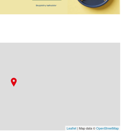
Leaflet
| Map data ©
OpenStreetMap