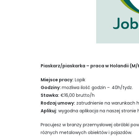
Piaskarz/piaskarka – praca w Holandii (M/
Miejsce pracy:
Lopik
Godziny:
możliwa ilość godzin –
40h/tydz.
Stawka:
€16,00 brutto/h
Rodzaj umowy:
zatrudnienie na warunkach h
Aplikuj:
wygodna aplikacja na naszej stronie h
Pracujesz w branży przemysłowej obróbki pow
różnych metalowych obiektów i pojazdów.