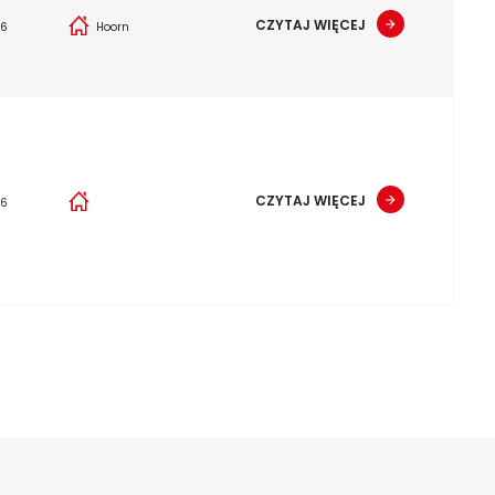
CZYTAJ WIĘCEJ
26
Hoorn
CZYTAJ WIĘCEJ
26