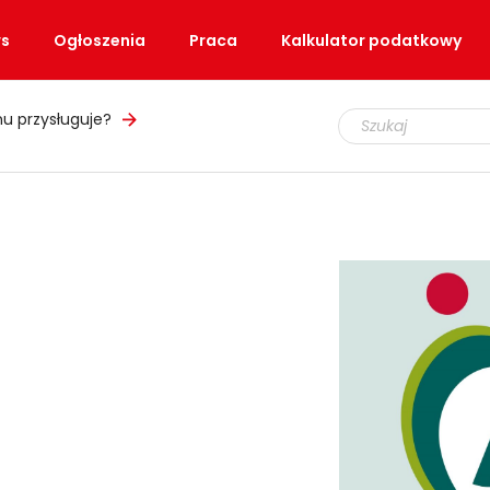
s
Ogłoszenia
Praca
Kalkulator podatkowy
u przysługuje?