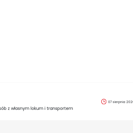
07 sierpnia 202
sób z własnym lokum i transportem