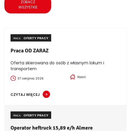
ZOBACZ
WSZYSTKIE
OFERTY PRACY
PRACA
Praca OD ZARAZ
Oferta skierowana do osób z własnym lokum i
transportem
Hoorn
07 sierpnia 2026
CZYTAJ WIĘCEJ
OFERTY PRACY
PRACA
Operator heftruck 15,89 e/h Almere