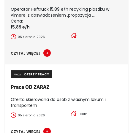
Operator Heftruck 15,89 e/h recykling plastiku w
Almere ,z doswiadczeniem ,propozycja ...
Cena:
15,89 e/h
05 sierpnia 2026
CZYTAJ WIĘCEJ
OFERTY PRACY
PRACA
Praca OD ZARAZ
Oferta skierowana do osób z własnym lokum i
transportem
Hoorn
05 sierpnia 2026
CZYTAJ WIĘCEJ