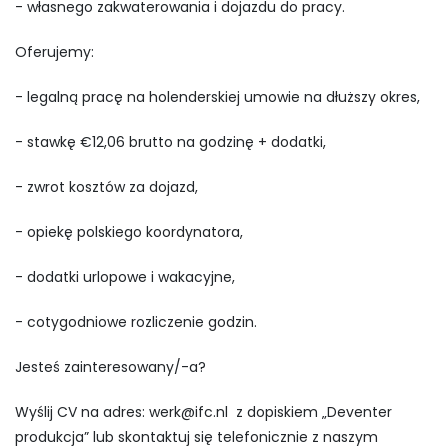
- własnego zakwaterowania i dojazdu do pracy.
Oferujemy:
- legalną pracę na holenderskiej umowie na dłuższy okres,
- stawkę €12,06 brutto na godzinę + dodatki,
- zwrot kosztów za dojazd,
- opiekę polskiego koordynatora,
- dodatki urlopowe i wakacyjne,
- cotygodniowe rozliczenie godzin.
Jesteś zainteresowany/-a?
Wyślij CV na adres:
werk@ifc.nl
z dopiskiem „Deventer
produkcja” lub skontaktuj się telefonicznie z naszym