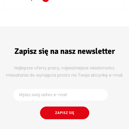
Zapisz się na nasz newsletter
Najlepsze oferty pracy, najważniejsze wiadomości,
mieszkania do wynajęcia prosto na Twoja skrzynkę e-mail.