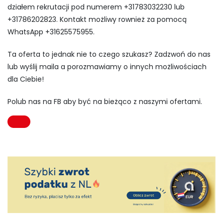
działem rekrutacji pod numerem +31783032230 lub
+31786202823. Kontakt możliwy rownież za pomocą
WhatsApp +31625575955.
Ta oferta to jednak nie to czego szukasz? Zadzwoń do nas
lub wyślij maila a porozmawiamy o innych możliwościach
dla Ciebie!
Polub nas na FB aby być na bieżąco z naszymi ofertami.