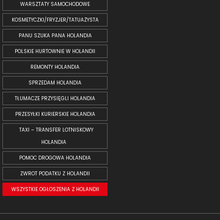
WARSZTATY SAMOCHODOWE
KOSMETYCZKI/FRYZJER/TATUAŻYSTA
PANU SZUKA PANA HOLANDIA
POLSKIE HURTOWNIE W HOLANDII
REMONTY HOLANDIA
SPRZEDAM HOLANDIA
TŁUMACZE PRZYSIĘGLI HOLANDIA
PRZESYŁKI KURIERSKIE HOLANDIA
TAXI – TRANSFER LOTNISKOWY
HOLANDIA
POMOC DROGOWA HOLANDIA
ZWROT PODATKU Z HOLANDII
WSZYSTKIE OGŁOSZENIA Z HOLANDII