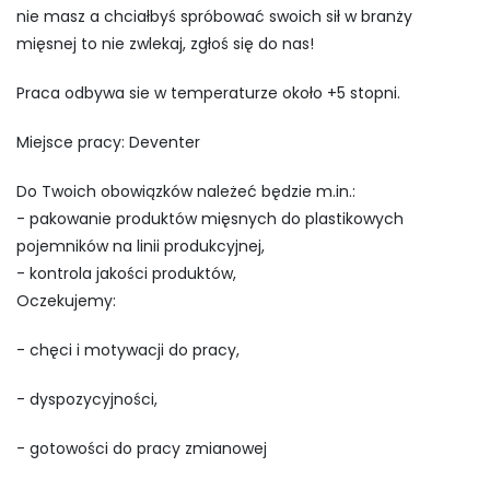
nie masz a chciałbyś spróbować swoich sił w branży
mięsnej to nie zwlekaj, zgłoś się do nas!
Praca odbywa sie w temperaturze około +5 stopni.
Miejsce pracy: Deventer
Do Twoich obowiązków należeć będzie m.in.:
- pakowanie produktów mięsnych do plastikowych
pojemników na linii produkcyjnej,
- kontrola jakości produktów,
Oczekujemy:
- chęci i motywacji do pracy,
- dyspozycyjności,
- gotowości do pracy zmianowej