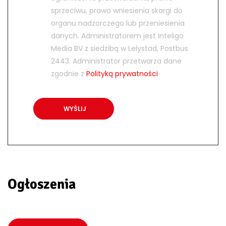
sprzeciwu, prawo wniesienia skargi do
organu nadzorczego lub przeniesienia
danych. Administratorem jest Inteligo
Media BV z siedzibą w Lelystad, Postbus
2443. Administrator przetwarza dane
zgodnie z
Polityką prywatności
Ogłoszenia