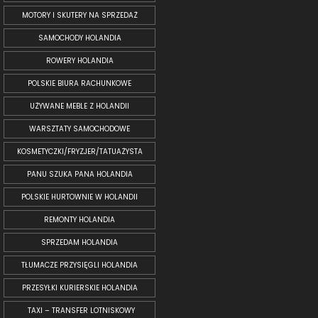
MOTORY I SKUTERY NA SPRZEDAŻ
SAMOCHODY HOLANDIA
ROWERY HOLANDIA
POLSKIE BIURA RACHUNKOWE
UŻYWANE MEBLE Z HOLANDII
WARSZTATY SAMOCHODOWE
KOSMETYCZKI/FRYZJER/TATUAŻYSTA
PANU SZUKA PANA HOLANDIA
POLSKIE HURTOWNIE W HOLANDII
REMONTY HOLANDIA
SPRZEDAM HOLANDIA
TŁUMACZE PRZYSIĘGLI HOLANDIA
PRZESYŁKI KURIERSKIE HOLANDIA
TAXI – TRANSFER LOTNISKOWY