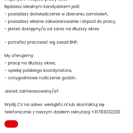
Będziesz idealnym kandydatem jeśli:
- posiadasz doświadczenie w zbieraniu zamówień,
- posiadasz własne zakwaterowanie i dojazd do pracy,
- jesteś dostępny/a od zaraz na dłuzszy okres
- potrafisz pracować wg zasad BHP,
My oferujemy:
- pracę na dłuższy okres,
- opiekę polskiego koordynatora,
- cotygodniowe rozliczenie godzin.
Jesteś zainteresowany/a?
Wyślij CV na adres:
werk@ifc.nl
lub skontaktuj się
telefonicznie z naszym działem rekrutacji +31783032230