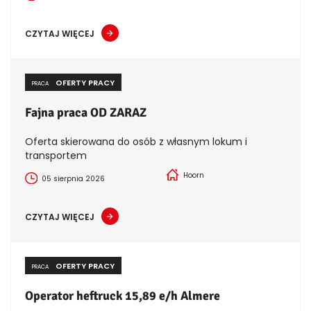
CZYTAJ WIĘCEJ
OFERTY PRACY
PRACA
Fajna praca OD ZARAZ
Oferta skierowana do osób z własnym lokum i
transportem
Hoorn
05 sierpnia 2026
CZYTAJ WIĘCEJ
OFERTY PRACY
PRACA
Operator heftruck 15,89 e/h Almere