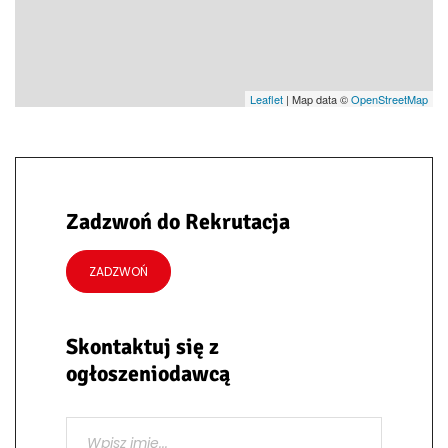
Leaflet
| Map data ©
OpenStreetMap
Zadzwoń do Rekrutacja
ZADZWOŃ
Skontaktuj się z
ogłoszeniodawcą