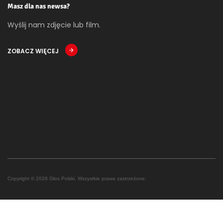
Masz dla nas newsa?
Wyślij nam zdjęcie lub film.
ZOBACZ WIĘCEJ
Copyright © 2026 Głos Polski. Wszystkie prawa zastrzeżone.