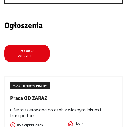
Ogłoszenia
ZOBACZ
WSZYSTKIE
OFERTY PRACY
PRACA
Praca OD ZARAZ
Oferta skierowana do osób z własnym lokum i
transportem
Hoorn
05 sierpnia 2026