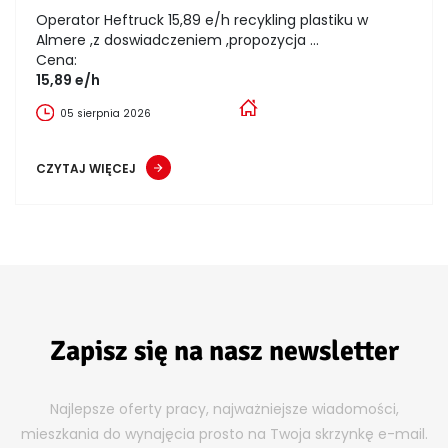
Operator Heftruck 15,89 e/h recykling plastiku w
Almere ,z doswiadczeniem ,propozycja ...
Cena:
15,89 e/h
05 sierpnia 2026
CZYTAJ WIĘCEJ
Zapisz się na nasz newsletter
Najlepsze oferty pracy, najważniejsze wiadomości,
mieszkania do wynajęcia prosto na Twoja skrzynkę e-mail.