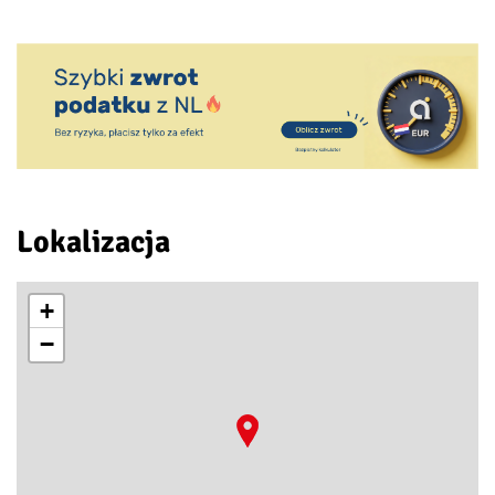
Lokalizacja
+
−