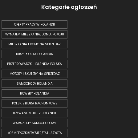
Kategorie ogłoszeń
OFERTY PRACY W HOLANDII
WYNAJEM MIESZKANIA, DOMU, POKOJU
MIESZKANIA I DOMY NA SPRZEDAŻ
BUSY POLSKA HOLANDIA
PRZEPROWADZKI HOLANDIA POLSKA
MOTORY I SKUTERY NA SPRZEDAŻ
SAMOCHODY HOLANDIA
ROWERY HOLANDIA
POLSKIE BIURA RACHUNKOWE
UŻYWANE MEBLE Z HOLANDII
WARSZTATY SAMOCHODOWE
KOSMETYCZKI/FRYZJER/TATUAŻYSTA