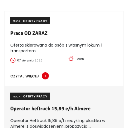
OFERTY PRACY
PRACA
Praca OD ZARAZ
Oferta skierowana do osób z własnym lokum i
transportem
Hoorn
07 sierpnia 2026
CZYTAJ WIĘCEJ
OFERTY PRACY
PRACA
Operator heftruck 15,89 e/h Almere
Operator Heftruck 15,89 e/h recykling plastiku w
Almere ,z doswiadczeniem ,propozycja ...