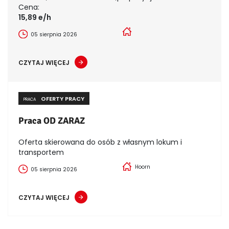
Cena:
15,89 e/h
05 sierpnia 2026
CZYTAJ WIĘCEJ
OFERTY PRACY
PRACA
Praca OD ZARAZ
Oferta skierowana do osób z własnym lokum i
transportem
Hoorn
05 sierpnia 2026
CZYTAJ WIĘCEJ