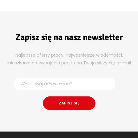
Zapisz się na nasz newsletter
Najlepsze oferty pracy, najważniejsze wiadomości,
mieszkania do wynajęcia prosto na Twoja skrzynkę e-mail.