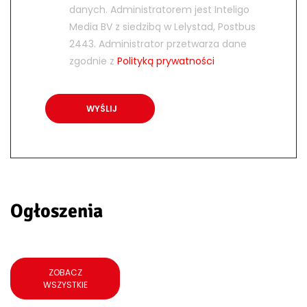
danych. Administratorem jest Inteligo
Media BV z siedzibą w Lelystad, Postbus
2443. Administrator przetwarza dane
zgodnie z
Polityką prywatności
Ogłoszenia
ZOBACZ
WSZYSTKIE