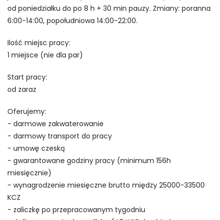
od poniedziałku do po 8 h + 30 min pauzy. Zmiany: poranna
6:00-14:00, popołudniowa 14:00-22:00.
Ilość miejsc pracy:
1 miejsce (nie dla par)
Start pracy:
od zaraz
Oferujemy:
- darmowe zakwaterowanie
- darmowy transport do pracy
- umowę czeską
- gwarantowane godziny pracy (minimum 156h
miesięcznie)
- wynagrodzenie miesięczne brutto między 25000-33500
KCZ
- zaliczkę po przepracowanym tygodniu